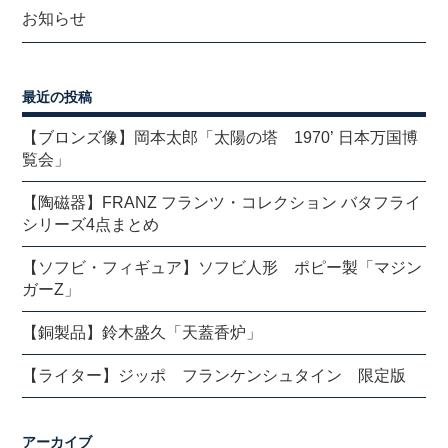
お知らせ
最近の投稿
【ブロンズ像】岡本太郎「太陽の塔 1970’ 日本万国博
覧会」
【陶磁器】FRANZ フランツ・コレクション バタフライ
シリーズ4点まとめ
【ソフビ・フィギュア】ソフビ人形 ポピー製「マジン
ガーZ」
【銅製品】鈴木盛久「天蓋香炉」
【ライター】ジッポ フランケンシュタイン 限定版
アーカイブ