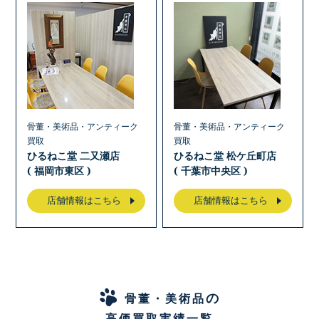
骨董・美術品・アンティーク
骨董・美術品・アンティーク
買取
買取
ひるねこ堂 二又瀬店
ひるねこ堂 松ケ丘町店
( 福岡市東区 )
( 千葉市中央区 )
店舗情報はこちら
店舗情報はこちら
の
骨董・美術品
高価買取実績一覧