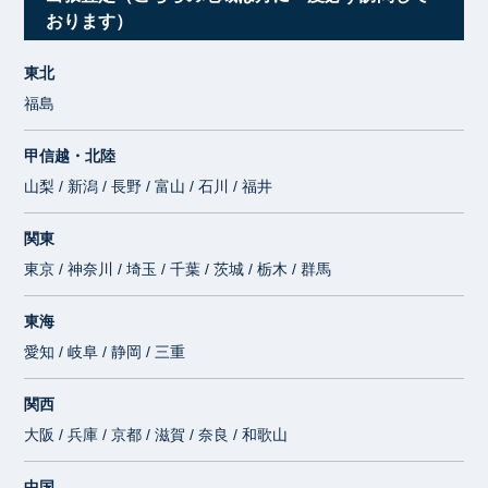
おります）
東北
福島
甲信越・北陸
山梨 / 新潟 / 長野 / 富山 / 石川 / 福井
関東
東京 / 神奈川 / 埼玉 / 千葉 / 茨城 / 栃木 / 群馬
東海
愛知 / 岐阜 / 静岡 / 三重
関西
大阪 / 兵庫 / 京都 / 滋賀 / 奈良 / 和歌山
中国