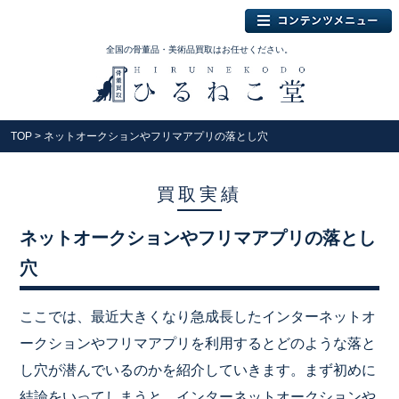
全国の骨董品・美術品買取はお任せください。
TOP
> ネットオークションやフリマアプリの落とし穴
買取実績
ネットオークションやフリマアプリの落とし
穴
ここでは、最近大きくなり急成長したインターネットオ
ークション
やフリマアプリを利用するとどのような落と
し穴が潜んでいるのか
を紹介していきます。まず初めに
結論をいってしまうと、インター
ネットオークションや