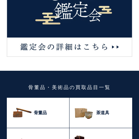
骨董品・美術品
の
買取品目一覧
骨董品
茶道具