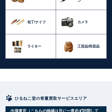
ン
包丁/ナイフ
カメラ
ライター
工芸品/民芸品
ひるねこ堂の骨董買取サービスエリア
出張査定（こちらの地域は月に一度必ず訪問して