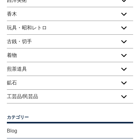
西洋美術
香木
玩具・昭和レトロ
古銭・切手
着物
煎茶道具
鉱石
工芸品/民芸品
カテゴリー
Blog