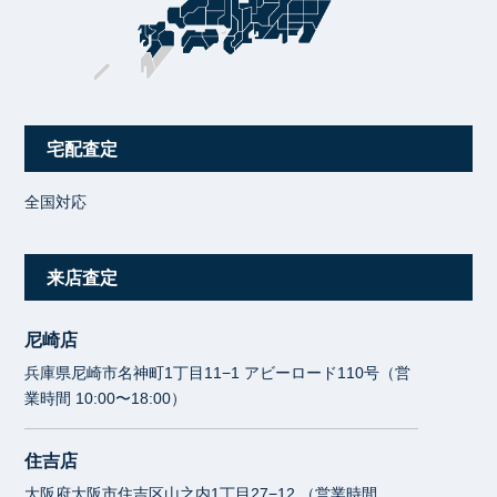
宅配査定
全国対応
来店査定
尼崎店
兵庫県尼崎市名神町1丁目11−1 アビーロード110号（営
業時間 10:00〜18:00）
住吉店
大阪府大阪市住吉区山之内1丁目27−12 （営業時間