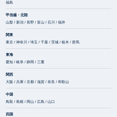
福島
甲信越・北陸
山梨 / 新潟 / 長野 / 富山 / 石川 / 福井
関東
東京 / 神奈川 / 埼玉 / 千葉 / 茨城 / 栃木 / 群馬
東海
愛知 / 岐阜 / 静岡 / 三重
関西
大阪 / 兵庫 / 京都 / 滋賀 / 奈良 / 和歌山
中国
鳥取 / 島根 / 岡山 / 広島 / 山口
四国