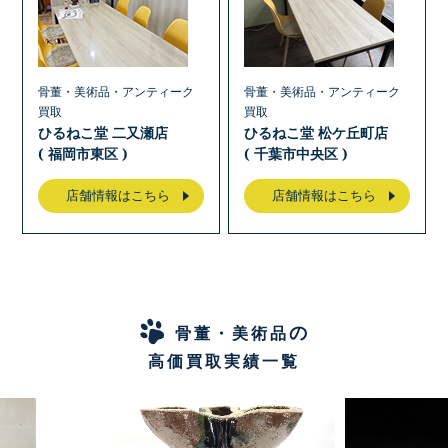
骨董・美術品・アンティーク
骨董・美術品・アンティーク
買取
買取
ひるねこ堂 二又瀬店
ひるねこ堂 松ケ丘町店
( 福岡市東区 )
( 千葉市中央区 )
店舗情報はこちら
店舗情報はこちら
の
骨董・美術品
高価買取実績一覧