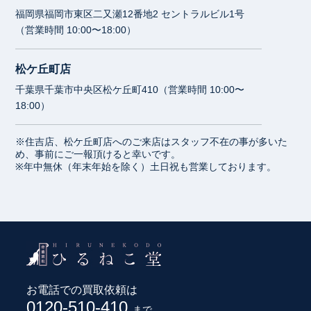
福岡県福岡市東区二又瀬12番地2 セントラルビル1号
（営業時間 10:00〜18:00）
松ケ丘町店
千葉県千葉市中央区松ケ丘町410（営業時間 10:00〜
18:00）
※住吉店、松ケ丘町店へのご来店はスタッフ不在の事が多いた
め、事前にご一報頂けると幸いです。
※年中無休（年末年始を除く）土日祝も営業しております。
お電話での買取依頼は
0120-510-410
まで