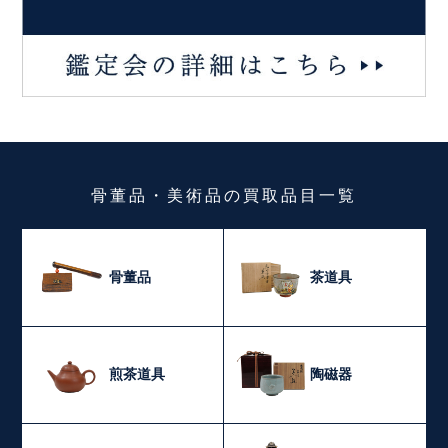
骨董品・美術品
の
買取品目一覧
骨董品
茶道具
煎茶道具
陶磁器