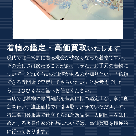
着物
鑑定・高価買取
の
いたします
現代では日常的に着る機会が少なくなった着物ですが、
その美しさは変わることがありません。お手元の着物に
ついて「どれくらいの価値があるのか知りたい」「信頼
できる専門店で査定してもらいたい」とお考えでした
ら、ぜひひるねこ堂へお任せください。
当店では着物の専門知識を豊富に持つ鑑定士が丁寧に査
定を行い、適正価格でお引き取りさせていただきます。
特に名門呉服店で仕立てられた逸品や、人間国宝をはじ
めとする著名作家の作品については、高価買取を積極的
に行っております。