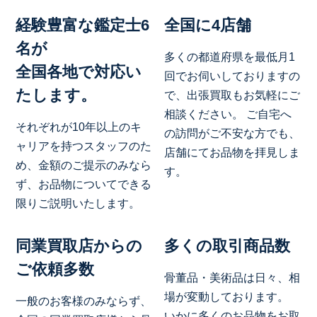
経験豊富な鑑定士6
全国に4店舗
名が
多くの都道府県を最低月1
全国各地で対応い
回でお伺いしておりますの
たします。
で、出張買取もお気軽にご
相談ください。 ご自宅へ
それぞれが10年以上のキ
の訪問がご不安な方でも、
ャリアを持つスタッフのた
店舗にてお品物を拝見しま
め、金額のご提示のみなら
す。
ず、お品物についてできる
限りご説明いたします。
同業買取店からの
多くの取引商品数
ご依頼多数
骨董品・美術品は日々、相
場が変動しております。
一般のお客様のみならず、
いかに多くのお品物をお取