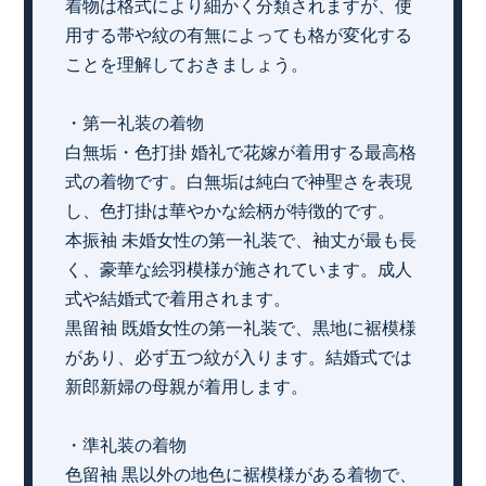
着物は格式により細かく分類されますが、使
用する帯や紋の有無によっても格が変化する
ことを理解しておきましょう。
・第一礼装の着物
白無垢・色打掛 婚礼で花嫁が着用する最高格
式の着物です。白無垢は純白で神聖さを表現
し、色打掛は華やかな絵柄が特徴的です。
本振袖 未婚女性の第一礼装で、袖丈が最も長
く、豪華な絵羽模様が施されています。成人
式や結婚式で着用されます。
黒留袖 既婚女性の第一礼装で、黒地に裾模様
があり、必ず五つ紋が入ります。結婚式では
新郎新婦の母親が着用します。
・準礼装の着物
色留袖 黒以外の地色に裾模様がある着物で、