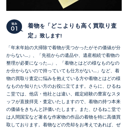
着物
「どこよりも高く買取り査
を
定」
致します!
「年末年始の大掃除で着物が見つかったがその価値が分
からない...」、「先祖からの遺品や、遺産相続で着物の
整理が必要になった...」、「着物とはどの様なものなの
か分からないので持っていても仕方がない...」など、着
物の買取り査定に悩みを抱えている方や着物とはどの様
なものか知りたい方のお役に立てます。さらに、ひるね
こ堂では、他店・他社とは違い、鑑定経験の豊富なスタ
ッフが直接拝見・査定いたしますので、着物の持つ本来
の価値をきちんと評価いたします。また、ひるねこ堂で
は人間国宝など著名な作家物の作品の着物を特に高価買
取しております。着物などの売却をお考えであれば、ぜ