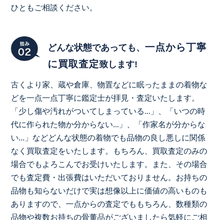
ひともご相談ください。
一点から丁寧
どんな状態であっても、
に買取査定
致します!
古くより家、蔵や倉庫、物置などに眠ったままの着物な
どを一点一点丁寧に鑑定士が拝見・査定いたします。
「少し傷や汚れがついてしまっている...」、「いつの時
代に作られた物か分からない...」、「作家名が分からな
い...」などどんな状態の着物でも品物の良し悪しに関係
なく買取査定をいたします。もちろん、買取査定のみの
場合でもよろこんでお受けいたします。また、その場合
でも査定費・出張費はいただいておりません。お持ちの
品物も知らないだけで実は想像以上に価値の高いものも
ありますので、一点からの査定でももちろん、数種類の
品物や複数お持ちの骨董品がございましたら気軽にご相