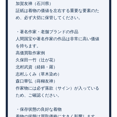
加賀友禅（石川県）
証紙は着物の価値を左右する重要な要素のた
め、必ず大切に保管してください。
・著名作家・老舗ブランドの作品
人間国宝や著名作家の作品は非常に高い価値
を持ちます。
高価買取作家例
久保田一竹（辻が花）
北村武資（経錦・羅）
志村ふくみ（草木染め）
森口華弘（蒔糊友禅）
作家物には必ず落款（サイン）が入っている
ため、ご確認ください。
・保存状態の良好な着物
着物の状態は買取価格に大きく影響します。