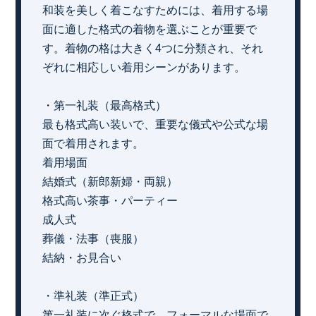
和装を美しく着こなすためには、着用する場
面に適した格式の着物を選ぶことが重要で
す。着物の格は大きく4つに分類され、それ
ぞれに相応しい着用シーンがあります。
・第一礼装（最高格式）
最も格式高い装いで、重要な儀式や公式な場
面で着用されます。
着用場面
結婚式（新郎新婦・両親）
格式高い茶事・パーティー
成人式
葬儀・法事（喪服）
結納・お見合い
・準礼装（準正式）
第一礼装に次ぐ格式で、フォーマルな場面で