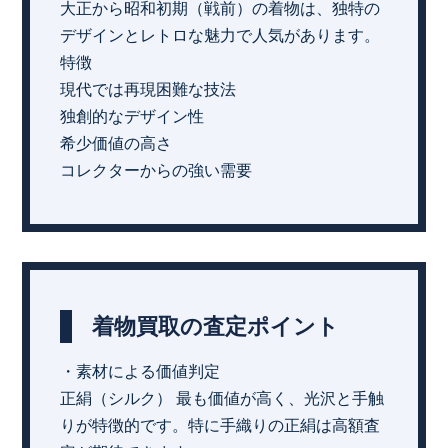
大正から昭和初期（戦前）の着物は、独特の
デザインとレトロな魅力で人気があります。
特徴
現代では再現困難な技法
独創的なデザイン性
希少価値の高さ
コレクターからの強い需要
着物買取の査定ポイント
・素材による価値判定
正絹（シルク） 最も価値が高く、光沢と手触
りが特徴的です。特に手織りの正絹は高額査