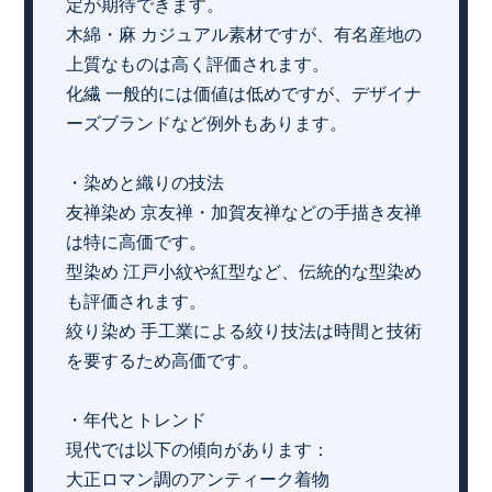
定が期待できます。
木綿・麻 カジュアル素材ですが、有名産地の
上質なものは高く評価されます。
化繊 一般的には価値は低めですが、デザイナ
ーズブランドなど例外もあります。
・染めと織りの技法
友禅染め 京友禅・加賀友禅などの手描き友禅
は特に高価です。
型染め 江戸小紋や紅型など、伝統的な型染め
も評価されます。
絞り染め 手工業による絞り技法は時間と技術
を要するため高価です。
・年代とトレンド
現代では以下の傾向があります：
大正ロマン調のアンティーク着物