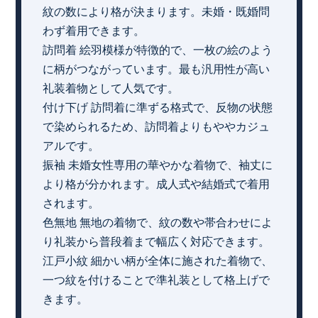
紋の数により格が決まります。未婚・既婚問
わず着用できます。
訪問着 絵羽模様が特徴的で、一枚の絵のよう
に柄がつながっています。最も汎用性が高い
礼装着物として人気です。
付け下げ 訪問着に準ずる格式で、反物の状態
で染められるため、訪問着よりもややカジュ
アルです。
振袖 未婚女性専用の華やかな着物で、袖丈に
より格が分かれます。成人式や結婚式で着用
されます。
色無地 無地の着物で、紋の数や帯合わせによ
り礼装から普段着まで幅広く対応できます。
江戸小紋 細かい柄が全体に施された着物で、
一つ紋を付けることで準礼装として格上げで
きます。