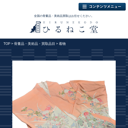
全国の骨董品・美術品買取はお任せください。
TOP
>
骨董品・美術品・買取品目
> 着物