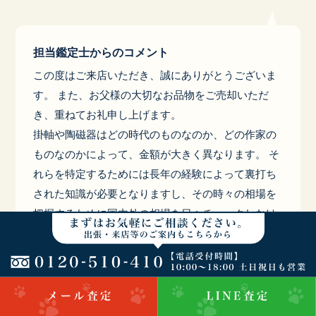
担当鑑定士からのコメント
この度はご来店いただき、誠にありがとうございま
す。 また、お父様の大切なお品物をご売却いただ
き、重ねてお礼申し上げます。
掛軸や陶磁器はどの時代のものなのか、どの作家の
ものなのかによって、金額が大きく異なります。 そ
れらを特定するためには長年の経験によって裏打ち
された知識が必要となりますし、その時々の相場を
把握するために国内外の相場を日々チェックしなけ
ればなりません。できる限りのご説明を差し上げま
したが、ご満足いただいたようで何よりです。
弊社では単にお品物を拝見し、金額をご提示するだ
けでなく、 骨董品・美術品の鑑定という、なかなか
体験することのない経験を良きものとして終えてい