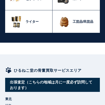
ライター
工芸品/民芸品
ひるねこ堂の骨董買取サービスエリア
出張査定（こちらの地域は月に一度必ず訪問して
おります）
東北