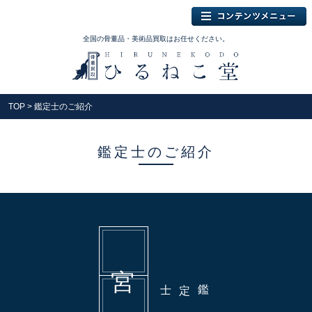
全国の骨董品・美術品買取はお任せください。
TOP
> 鑑定士のご紹介
鑑定士のご紹介
鑑定士