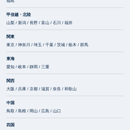
福島
甲信越・北陸
山梨 / 新潟 / 長野 / 富山 / 石川 / 福井
関東
東京 / 神奈川 / 埼玉 / 千葉 / 茨城 / 栃木 / 群馬
東海
愛知 / 岐阜 / 静岡 / 三重
関西
大阪 / 兵庫 / 京都 / 滋賀 / 奈良 / 和歌山
中国
鳥取 / 島根 / 岡山 / 広島 / 山口
四国