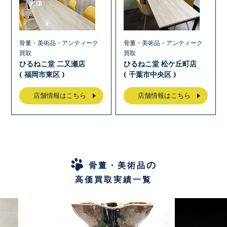
骨董・美術品・アンティーク
骨董・美術品・アンティーク
買取
買取
ひるねこ堂 二又瀬店
ひるねこ堂 松ケ丘町店
( 福岡市東区 )
( 千葉市中央区 )
店舗情報はこちら
店舗情報はこちら
の
骨董・美術品
高価買取実績一覧