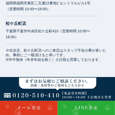
福岡県福岡市東区二又瀬12番地2 セントラルビル1号
（営業時間 10:00〜18:00）
松ケ丘町店
千葉県千葉市中央区松ケ丘町410（営業時間 10:00〜
18:00）
※住吉店、松ケ丘町店へのご来店はスタッフ不在の事が多いた
め、事前にご一報頂けると幸いです。
※年中無休（年末年始を除く）土日祝も営業しております。
お電話での買取依頼は
0120-510-410
まで