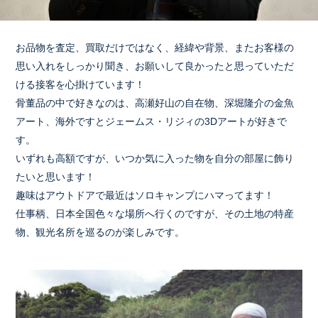
お品物を査定、買取だけではなく、経緯や背景、またお客様の
思い入れをしっかり聞き、お願いして良かったと思っていただ
ける接客を心掛けています！
骨董品の中で好きなのは、高瀬好山の自在物、深堀隆介の金魚
アート、海外ですとジェームス・リジィの3Dアートが好きで
す。
いずれも高額ですが、いつか気に入った物を自分の部屋に飾り
たいと思います！
趣味はアウトドアで最近はソロキャンプにハマってます！
仕事柄、日本全国色々な場所へ行くのですが、その土地の特産
物、観光名所を巡るのが楽しみです。