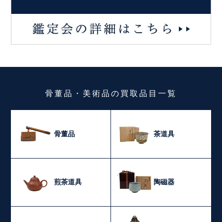
骨董品・美術品
の
買取品目一覧
骨董品
茶道具
煎茶道具
陶磁器