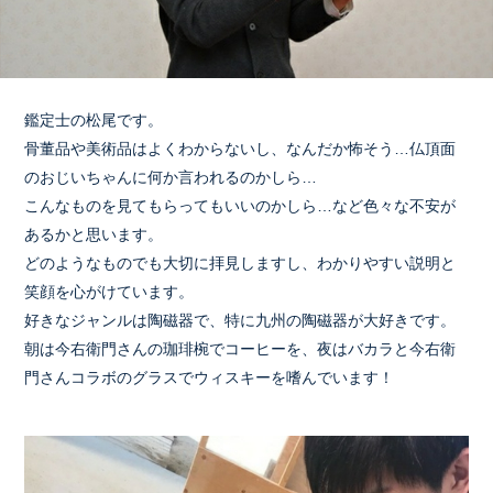
鑑定士の松尾です。
骨董品や美術品はよくわからないし、なんだか怖そう…仏頂面
のおじいちゃんに何か言われるのかしら…
こんなものを見てもらってもいいのかしら…など色々な不安が
あるかと思います。
どのようなものでも大切に拝見しますし、わかりやすい説明と
笑顔を心がけています。
好きなジャンルは陶磁器で、特に九州の陶磁器が大好きです。
朝は今右衛門さんの珈琲椀でコーヒーを、夜はバカラと今右衛
門さんコラボのグラスでウィスキーを嗜んでいます！