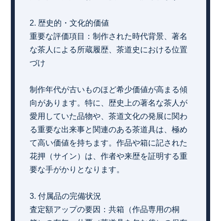
2. 歴史的・文化的価値
重要な評価項目：制作された時代背景、著名
な茶人による所蔵履歴、茶道史における位置
づけ
制作年代が古いものほど希少価値が高まる傾
向があります。特に、歴史上の著名な茶人が
愛用していた品物や、茶道文化の発展に関わ
る重要な出来事と関連のある茶道具は、極め
て高い価値を持ちます。作品や箱に記された
花押（サイン）は、作者や来歴を証明する重
要な手がかりとなります。
3. 付属品の完備状況
査定額アップの要因：共箱（作品専用の桐