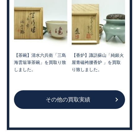
【茶碗】清水六兵衛「三島
【香炉】諏訪蘇山「純銀火
海雲翁筆茶碗」を買取り致
屋青磁袴腰香炉 」を買取
しました。
り致しました。
その他の買取実績