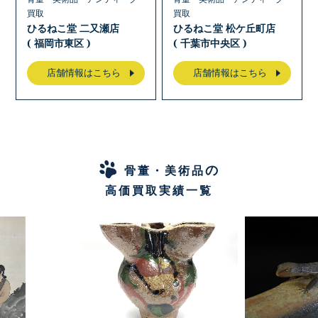
買取
買取
ひるねこ堂 二又瀬店
ひるねこ堂 松ケ丘町店
( 福岡市東区 )
( 千葉市中央区 )
店舗情報はこちら
店舗情報はこちら
の
骨董・美術品
高価買取実績一覧