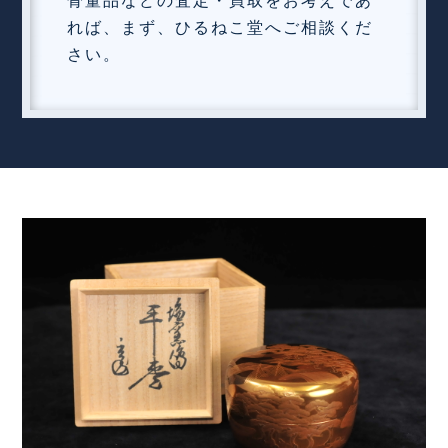
骨董品などの査定・買取をお考えであ
れば、まず、ひるねこ堂へご相談くだ
さい。