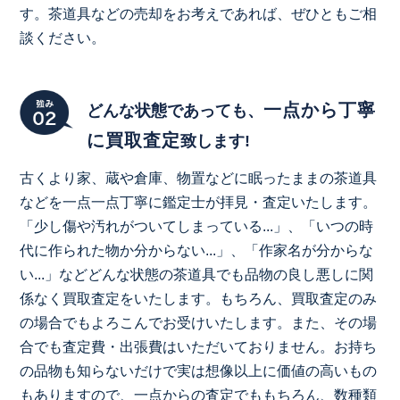
す。茶道具などの売却をお考えであれば、ぜひともご相
談ください。
一点から丁寧
どんな状態であっても、
に買取査定
致します!
古くより家、蔵や倉庫、物置などに眠ったままの茶道具
などを一点一点丁寧に鑑定士が拝見・査定いたします。
「少し傷や汚れがついてしまっている...」、「いつの時
代に作られた物か分からない...」、「作家名が分からな
い...」などどんな状態の茶道具でも品物の良し悪しに関
係なく買取査定をいたします。もちろん、買取査定のみ
の場合でもよろこんでお受けいたします。また、その場
合でも査定費・出張費はいただいておりません。お持ち
の品物も知らないだけで実は想像以上に価値の高いもの
もありますので、一点からの査定でももちろん、数種類