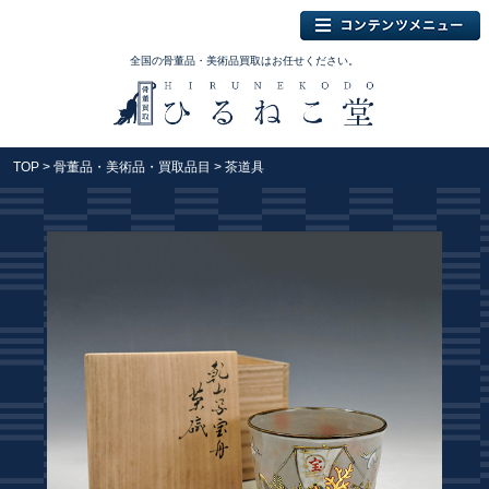
全国の骨董品・美術品買取はお任せください。
TOP
>
骨董品・美術品・買取品目
> 茶道具