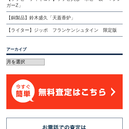
ガーZ」
【銅製品】鈴木盛久「天蓋香炉」
【ライター】ジッポ フランケンシュタイン 限定版
アーカイブ