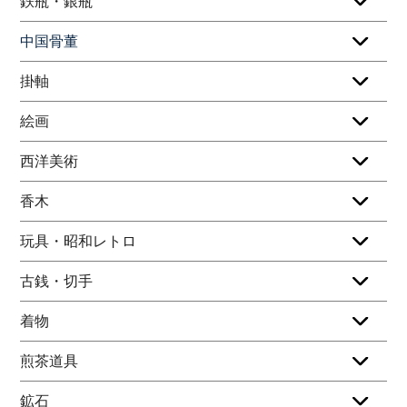
鉄瓶・銀瓶
中国骨董
掛軸
絵画
西洋美術
香木
玩具・昭和レトロ
古銭・切手
着物
煎茶道具
鉱石