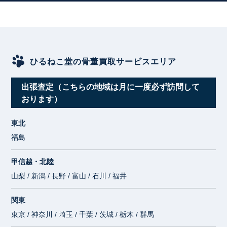
ひるねこ堂の骨董買取サービスエリア
出張査定（こちらの地域は月に一度必ず訪問して
おります）
東北
福島
甲信越・北陸
山梨 / 新潟 / 長野 / 富山 / 石川 / 福井
関東
東京 / 神奈川 / 埼玉 / 千葉 / 茨城 / 栃木 / 群馬