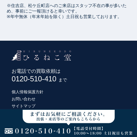
※住吉店、松ケ丘町店へのご来店はスタッフ不在の事が多いた
め、事前にご一報頂けると幸いです。
※年中無休（年末年始を除く）土日祝も営業しております。
お電話での買取依頼は
0120-510-410
まで
個人情報保護方針
お問い合わせ
サイトマップ
© HIRUNEKODO CO., LTD.