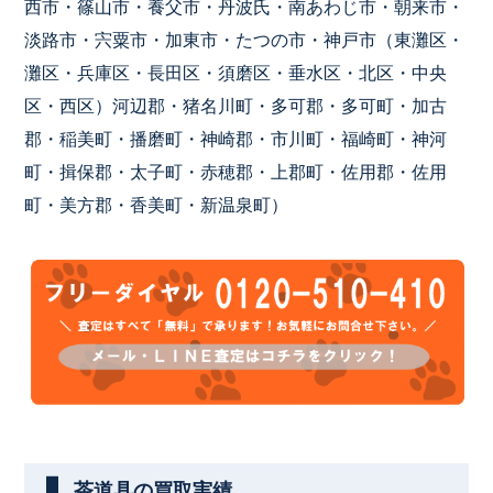
西市・篠山市・養父市・丹波氏・南あわじ市・朝来市・
淡路市・宍粟市・加東市・たつの市・神戸市（東灘区・
灘区・兵庫区・長田区・須磨区・垂水区・北区・中央
区・西区）河辺郡・猪名川町・多可郡・多可町・加古
郡・稲美町・播磨町・神崎郡・市川町・福崎町・神河
町・揖保郡・太子町・赤穂郡・上郡町・佐用郡・佐用
町・美方郡・香美町・新温泉町）
茶道具の買取実績