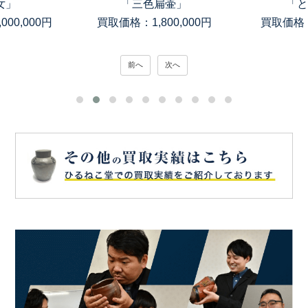
女」
「三色扁壷」
「と
00,000円
買取価格：1,800,000円
買取価格：
前へ
次へ