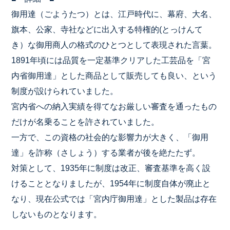
御用達（ごようたつ）とは、江戸時代に、幕府、大名、
旗本、公家、寺社などに出入する特権的(とっけんて
き）な御用商人の格式のひとつとして表現された言葉。
1891年頃には品質を一定基準クリアした工芸品を「宮
内省御用達」とした商品として販売しても良い、という
制度が設けられていました。
宮内省への納入実績を得てなお厳しい審査を通ったもの
だけが名乗ることを許されていました。
一方で、この資格の社会的な影響力が大きく、「御用
達」を詐称（さしょう）する業者が後を絶たたず。
対策として、1935年に制度は改正、審査基準を高く設
けることとなりましたが、1954年に制度自体が廃止と
なり、現在公式では「宮内庁御用達」とした製品は存在
しないものとなります。