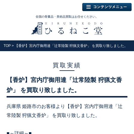
全国の骨董品・美術品買取はお任せください。
TOP
> 【香炉】宮内庁御用達「辻常陸製 狩猟文香炉」 を買取り致しました。
買取実績
【香炉】宮内庁御用達「辻常陸製 狩猟文香
炉」 を買取り致しました。
兵庫県 姫路市のお客様より【香炉】宮内庁御用達「辻
常陸製 狩猟文香炉」 を買取り致しました。
■～詳細～■