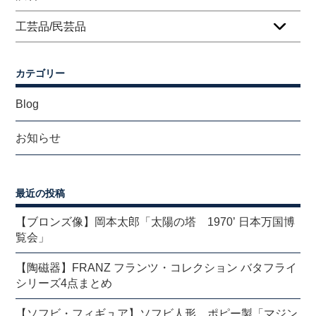
工芸品/民芸品
カテゴリー
Blog
お知らせ
最近の投稿
【ブロンズ像】岡本太郎「太陽の塔 1970’ 日本万国博
覧会」
【陶磁器】FRANZ フランツ・コレクション バタフライ
シリーズ4点まとめ
【ソフビ・フィギュア】ソフビ人形 ポピー製「マジン