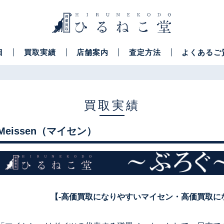
目
買取実績
店舗案内
査定方法
よくあるご
買取実績
Meissen（マイセン）
【-高価買取になりやすいマイセン・高価買取に