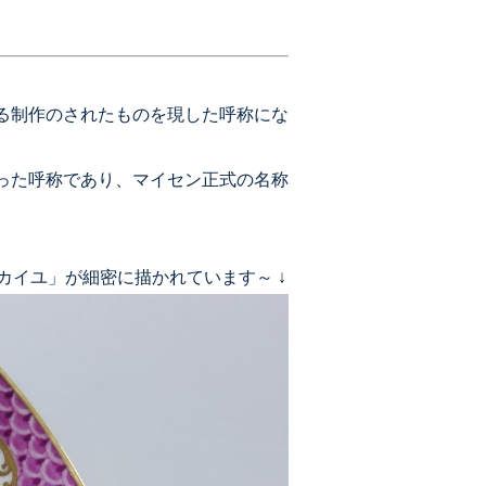
る制作のされたものを現した呼称にな
った呼称であり、マイセン正式の名称
カイユ」が細密に描かれています～ ↓