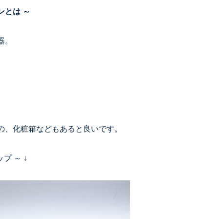
ンとは ～
器。
の、化粧箱などもあると良いです。
プ ～ ↓