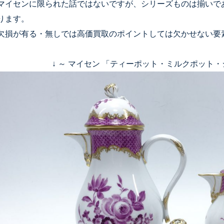
マイセンに限られた話ではないですが、シリーズものは揃いで
ります。
欠損が有る・無しでは高価買取のポイントしては欠かせない要
↓ ～ マイセン 「ティーポット・ミルクポット・