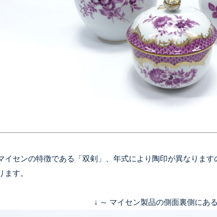
マイセンの特徴である「双剣」、年式により陶印が異なります
ります。
↓ ～ マイセン製品の側面裏側にある陶