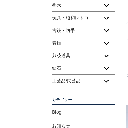
香木
玩具・昭和レトロ
古銭・切手
着物
煎茶道具
鉱石
工芸品/民芸品
カテゴリー
Blog
お知らせ