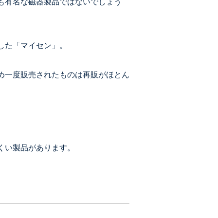
も有名な磁器製品ではないでしょう
した「マイセン」。
め一度販売されたものは再販がほとん
くい製品があります。