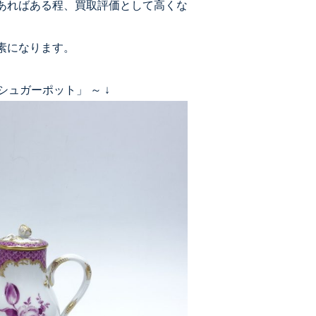
あればある程、買取評価として高くな
素になります。
シュガーポット」 ～ ↓