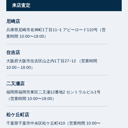
来店査定
尼崎店
兵庫県尼崎市名神町1丁目11−1 アビーロード110号（営
業時間 10:00〜18:00）
住吉店
大阪府大阪市住吉区山之内1丁目27−12 （営業時間
10:00～18:00）
二又瀬店
福岡県福岡市東区二又瀬12番地2 セントラルビル1号
（営業時間 10:00〜18:00）
松ケ丘町店
千葉県千葉市中央区松ケ丘町410（営業時間 10:00〜