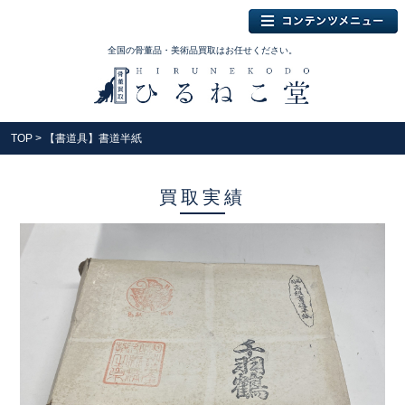
全国の骨董品・美術品買取はお任せください。
TOP
> 【書道具】書道半紙
買取実績