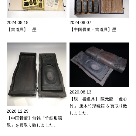
2024.08.18
2024.08.07
【書道具】 墨
【中国骨董・書道具】墨
2020.08.13
【硯・書道具】 陳元龍 「虗心
竹」 唐木竹形硯箱 を買取り致
2020.12.29
しました。
【中国骨董】無銘「竹筋形端
硯」を買取り致しました。