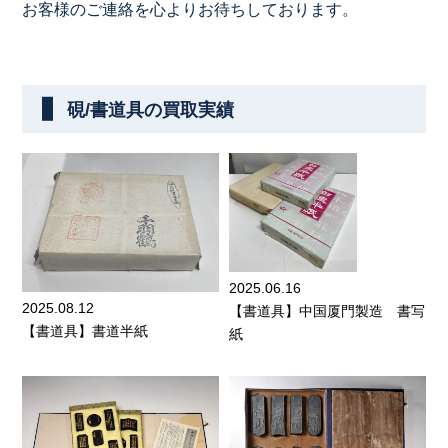
お客様のご連絡を心よりお待ちしております。
硯/書道具の買取実績
2025.06.16
2025.08.12
【書道具】中国厦門製造 書写
【書道具】書道半紙
紙