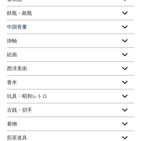
鉄瓶・銀瓶
中国骨董
掛軸
絵画
西洋美術
香木
玩具・昭和レトロ
古銭・切手
着物
煎茶道具