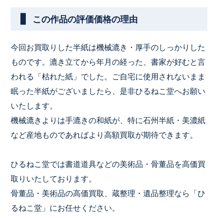
この作品の評価価格の理由
今回お買取りした半紙は機械漉き・厚手のしっかりした
ものです。漉き立てから年月の経った、書家が好むと言
われる「枯れた紙」でした。ご自宅に使用されないまま
眠った半紙がございましたら、是非ひるねこ堂へお願い
いたします。
機械漉きよりは手漉きの和紙が、特に石州半紙・美濃紙
など産地ものであればより高額買取が期待できます。
ひるねこ堂では書道道具などの美術品・骨董品を高価買
取りいたしております。
骨董品・美術品の高価買取、蔵整理・遺品整理なら「ひ
るねこ堂」にお任せください。