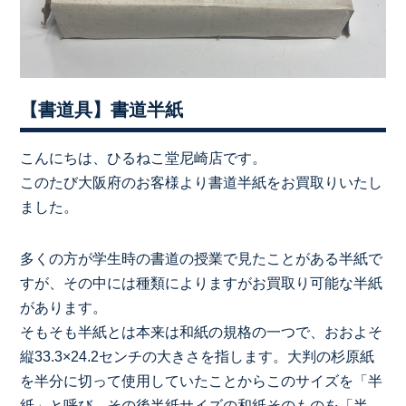
【書道具】書道半紙
こんにちは、ひるねこ堂尼崎店です。
このたび大阪府のお客様より書道半紙をお買取りいたし
ました。
多くの方が学生時の書道の授業で見たことがある半紙で
すが、その中には種類によりますがお買取り可能な半紙
があります。
そもそも半紙とは本来は和紙の規格の一つで、おおよそ
縦33.3×24.2センチの大きさを指します。大判の杉原紙
を半分に切って使用していたことからこのサイズを「半
紙」と呼び、その後半紙サイズの和紙そのものを「半