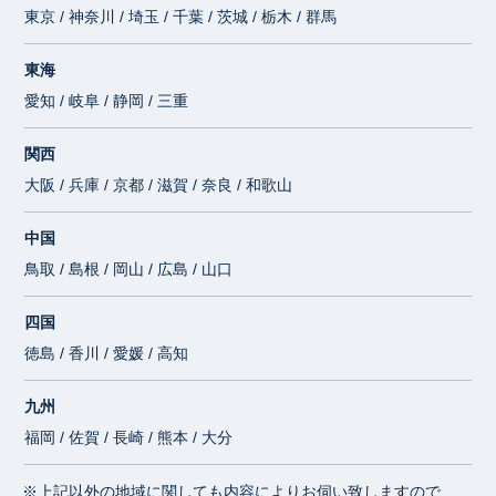
東京 / 神奈川 / 埼玉 / 千葉 / 茨城 / 栃木 / 群馬
東海
愛知 / 岐阜 / 静岡 / 三重
関西
大阪 / 兵庫 / 京都 / 滋賀 / 奈良 / 和歌山
中国
鳥取 / 島根 / 岡山 / 広島 / 山口
四国
徳島 / 香川 / 愛媛 / 高知
九州
福岡 / 佐賀 / 長崎 / 熊本 / 大分
※上記以外の地域に関しても内容によりお伺い致しますので、