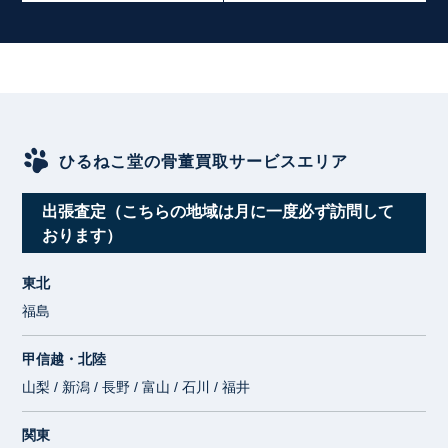
ひるねこ堂の骨董買取サービスエリア
出張査定（こちらの地域は月に一度必ず訪問して
おります）
東北
福島
甲信越・北陸
山梨 / 新潟 / 長野 / 富山 / 石川 / 福井
関東