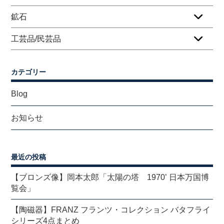
鉱石
工芸品/民芸品
カテゴリー
Blog
お知らせ
最近の投稿
【ブロンズ像】岡本太郎「太陽の塔 1970’ 日本万国博
覧会」
【陶磁器】FRANZ フランツ・コレクション バタフライ
シリーズ4点まとめ