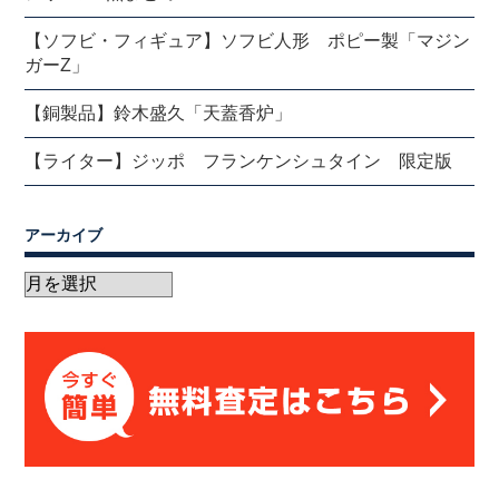
【ソフビ・フィギュア】ソフビ人形 ポピー製「マジン
ガーZ」
【銅製品】鈴木盛久「天蓋香炉」
【ライター】ジッポ フランケンシュタイン 限定版
アーカイブ