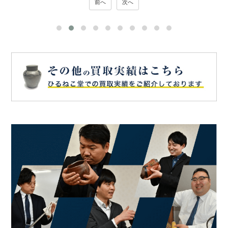
前へ
次へ