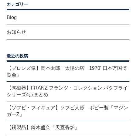
カテゴリー
Blog
お知らせ
最近の投稿
【ブロンズ像】岡本太郎「太陽の塔 1970’ 日本万国博
覧会」
【陶磁器】FRANZ フランツ・コレクション バタフライ
シリーズ4点まとめ
【ソフビ・フィギュア】ソフビ人形 ポピー製「マジン
ガーZ」
【銅製品】鈴木盛久「天蓋香炉」