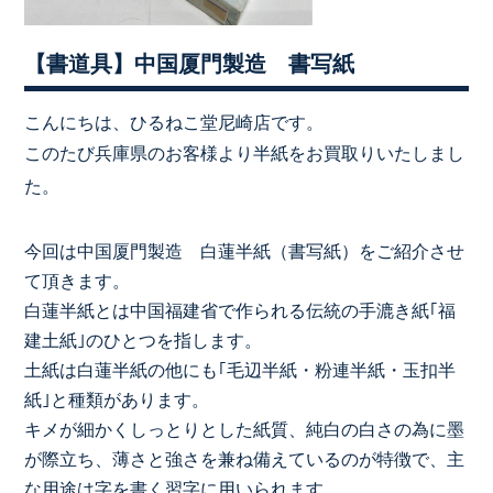
【書道具】中国厦門製造 書写紙
こんにちは、ひるねこ堂尼崎店です。
このたび兵庫県のお客様より半紙をお買取りいたしまし
た。
今回は中国厦門製造 白蓮半紙（書写紙）をご紹介させ
て頂きます。
白蓮半紙とは中国福建省で作られる伝統の手漉き紙｢福
建土紙｣のひとつを指します。
土紙は白蓮半紙の他にも｢毛辺半紙・粉連半紙・玉扣半
紙｣と種類があります。
キメが細かくしっとりとした紙質、純白の白さの為に墨
が際立ち、薄さと強さを兼ね備えているのが特徴で、主
な用途は字を書く習字に用いられます。