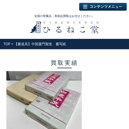
全国の骨董品・美術品買取はお任せください。
TOP
> 【書道具】中国厦門製造 書写紙
買取実績