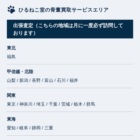
ひるねこ堂の骨董買取サービスエリア
出張査定（こちらの地域は月に一度必ず訪問して
おります）
東北
福島
甲信越・北陸
山梨 / 新潟 / 長野 / 富山 / 石川 / 福井
関東
東京 / 神奈川 / 埼玉 / 千葉 / 茨城 / 栃木 / 群馬
東海
愛知 / 岐阜 / 静岡 / 三重