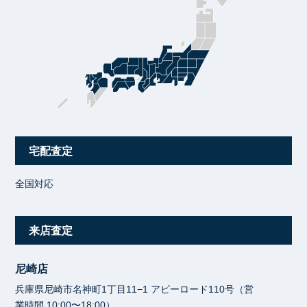
宅配査定
全国対応
来店査定
尼崎店
兵庫県尼崎市名神町1丁目11−1 アビーロード110号（営
業時間 10:00〜18:00）