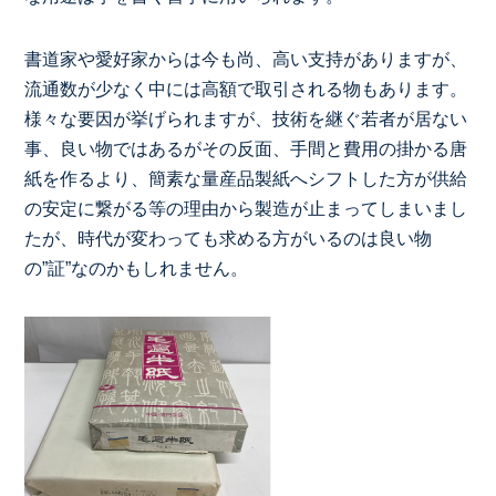
書道家や愛好家からは今も尚、高い支持がありますが、
流通数が少なく中には高額で取引される物もあります。
様々な要因が挙げられますが、技術を継ぐ若者が居ない
事、良い物ではあるがその反面、手間と費用の掛かる唐
紙を作るより、簡素な量産品製紙へシフトした方が供給
の安定に繋がる等の理由から製造が止まってしまいまし
たが、時代が変わっても求める方がいるのは良い物
の”証”なのかもしれません。