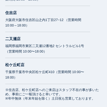
住吉店
大阪府大阪市住吉区山之内1丁目27−12 （営業時間
10:00～18:00）
二又瀬店
福岡県福岡市東区二又瀬12番地2 セントラルビル1号
（営業時間 10:00〜18:00）
松ケ丘町店
千葉県千葉市中央区松ケ丘町410（営業時間 10:00〜
18:00）
※住吉店、松ケ丘町店へのご来店はスタッフ不在の事が多いた
め、事前にご一報頂けると幸いです。
※年中無休（年末年始を除く）土日祝も営業しております。