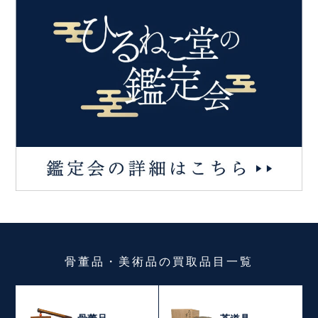
骨董品・美術品
の
買取品目一覧