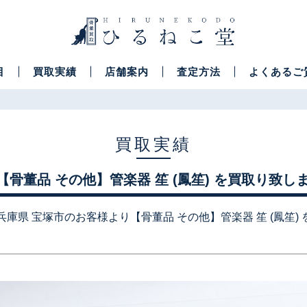
目
買取実績
店舗案内
査定方法
よくあるご
買取実績
【骨董品 その他】管楽器 笙 (鳳笙) を買取り致し
兵庫県 宝塚市のお客様より【骨董品 その他】管楽器 笙 (鳳笙)