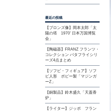
最近の投稿
【ブロンズ像】岡本太郎「太
陽の塔 1970’ 日本万国博覧
会」
【陶磁器】FRANZ フランツ・
コレクション バタフライシリ
ーズ4点まとめ
【ソフビ・フィギュア】ソフ
ビ人形 ポピー製「マジンガ
ーZ」
【銅製品】鈴木盛久「天蓋香
炉」
【ライター】ジッポ フラン