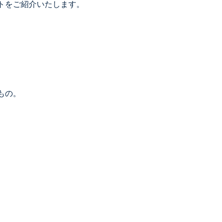
トをご紹介いたします。
。
もの。