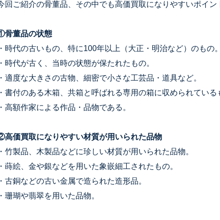
今回ご紹介の骨董品、その中でも高価買取になりやすいポイン
①骨董品の状態
・時代の古いもの、特に100年以上（大正・明治など）のもの
・時代が古く、当時の状態が保たれたもの。
・適度な大きさの古物、細密で小さな工芸品・道具など。
・書付のある木箱、共箱と呼ばれる専用の箱に収められている
・高額作家による作品・品物である。
②高価買取になりやすい材質が用いられた品物
・竹製品、木製品などに珍しい材質が用いられた品物。
・蒔絵、金や銀などを用いた象嵌細工されたもの。
・古銅などの古い金属で造られた造形品。
・珊瑚や翡翠を用いた品物。