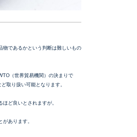
品物であるかという判断は難しいもの
WTO（世界貿易機関）の決まりで
など取り扱い可能となります。
るほど良いとされますが。
とがあります。