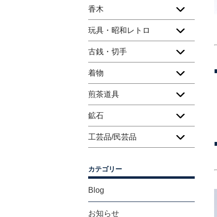
香木
玩具・昭和レトロ
古銭・切手
着物
煎茶道具
鉱石
工芸品/民芸品
カテゴリー
Blog
お知らせ