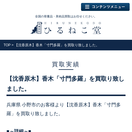
全国の骨董品・美術品買取はお任せください。
TOP
> 【沈香原木】香木「寸門多羅」を買取り致しました。
買取実績
【沈香原木】香木「寸門多羅」を買取り致し
ました。
兵庫県 小野市のお客様より【沈香原木】香木「寸門多
羅」を買取り致しました。
■～詳細～■