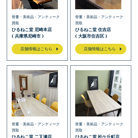
骨董・美術品・アンティーク
骨董・美術品・アンティーク
買取
買取
ひるねこ堂 尼崎本店
ひるねこ堂 住吉店
( 兵庫県尼崎市 )
( 大阪市住吉区 )
店舗情報はこちら
店舗情報はこちら
骨董・美術品・アンティーク
骨董・美術品・アンティーク
買取
買取
ひるねこ堂 二又瀬店
ひるねこ堂 松ケ丘町店