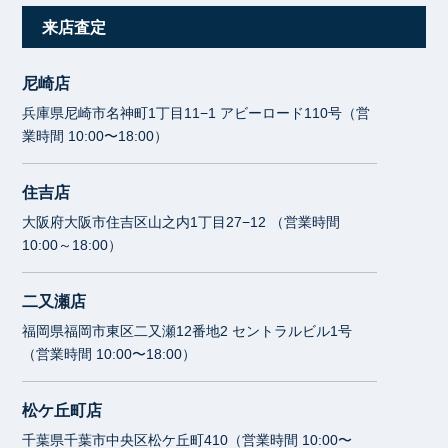
来店査定
尼崎店
兵庫県尼崎市名神町1丁目11−1 アビーロード110号（営
業時間 10:00〜18:00）
住吉店
大阪府大阪市住吉区山之内1丁目27−12 （営業時間
10:00～18:00）
二又瀬店
福岡県福岡市東区二又瀬12番地2 セントラルビル1号
（営業時間 10:00〜18:00）
松ケ丘町店
千葉県千葉市中央区松ケ丘町410（営業時間 10:00〜