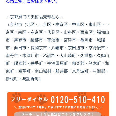
るねこ堂」にお任せ下さい。
～京都府での美術品売却なら～
（京都市（北区・上京区・左京区・中京区・東山区・下
京区・南区・右京区・伏見区・山科区・西京区）福知山
市・舞鶴市・綾部市・宇治市・宮津市・亀岡市・城陽
市・向日市・長岡京市・八幡市・京田辺市・京丹後市・
南丹市・木津川市・乙訓郡・大山崎町・久世郡・久御山
町・綴喜郡・井手町・宇治田原町・相楽郡・笠木町・和
束町・精華町・南山城村・船井郡・京丹波町・与謝郡・
伊根町・与謝野町）