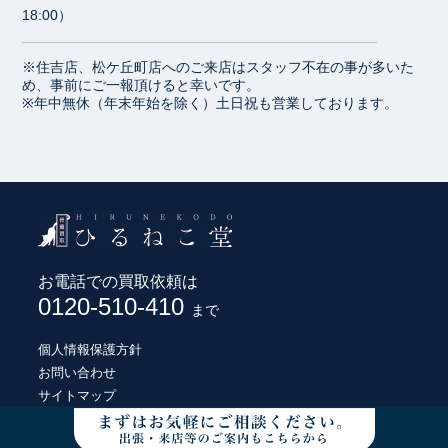
18:00）
※住吉店、松ケ丘町店へのご来店はスタッフ不在の事が多いた
め、事前にご一報頂けると幸いです。
※年中無休（年末年始を除く）土日祝も営業しております。
お電話での買取依頼は
0120-510-410
まで
個人情報保護方針
お問い合わせ
サイトマップ
© HIRUNEKODO CO., LTD.