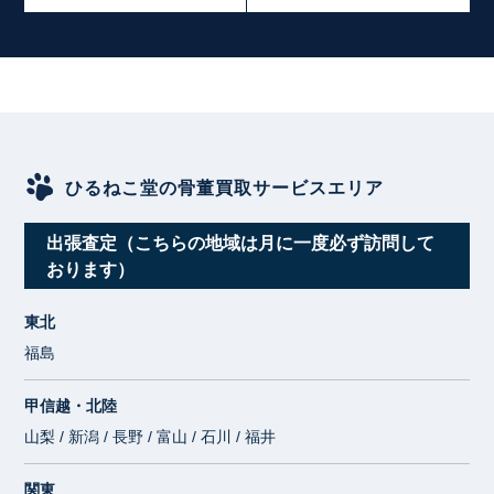
ひるねこ堂の骨董買取サービスエリア
出張査定（こちらの地域は月に一度必ず訪問して
おります）
東北
福島
甲信越・北陸
山梨 / 新潟 / 長野 / 富山 / 石川 / 福井
関東