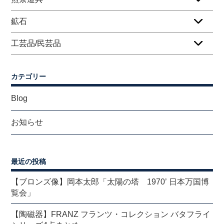
鉱石
工芸品/民芸品
カテゴリー
Blog
お知らせ
最近の投稿
【ブロンズ像】岡本太郎「太陽の塔 1970’ 日本万国博
覧会」
【陶磁器】FRANZ フランツ・コレクション バタフライ