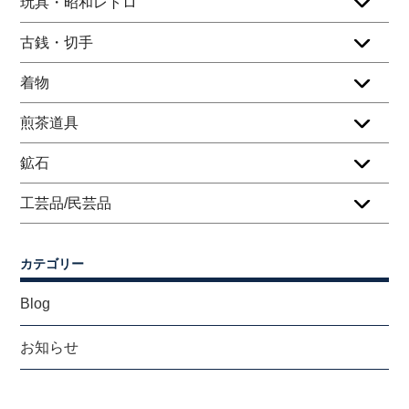
玩具・昭和レトロ
古銭・切手
着物
煎茶道具
鉱石
工芸品/民芸品
カテゴリー
Blog
お知らせ