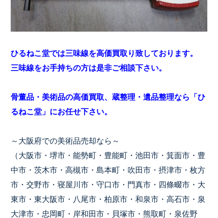
ひるねこ堂では三味線を高価買取り致しております。
三味線をお手持ちの方は是非ご相談下さい。
骨董品・美術品の高価買取、蔵整理・遺品整理なら「ひ
るねこ堂」にお任せ下さい。
～大阪府での美術品売却なら～
（大阪市・堺市・能勢町・豊能町・池田市・箕面市・豊
中市・茨木市・高槻市・島本町・吹田市・摂津市・枚方
市・交野市・寝屋川市・守口市・門真市・四條畷市・大
東市・東大阪市・八尾市・柏原市・和泉市・高石市・泉
大津市・忠岡町・岸和田市・貝塚市・熊取町・泉佐野