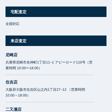
宅配査定
全国対応
来店査定
尼崎店
兵庫県尼崎市名神町1丁目11−1 アビーロード110号（営
業時間 10:00〜18:00）
住吉店
大阪府大阪市住吉区山之内1丁目27−12 （営業時間
10:00～18:00）
二又瀬店