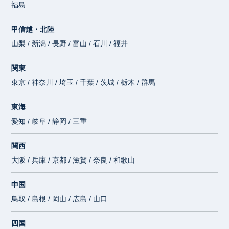
福島
甲信越・北陸
山梨 / 新潟 / 長野 / 富山 / 石川 / 福井
関東
東京 / 神奈川 / 埼玉 / 千葉 / 茨城 / 栃木 / 群馬
東海
愛知 / 岐阜 / 静岡 / 三重
関西
大阪 / 兵庫 / 京都 / 滋賀 / 奈良 / 和歌山
中国
鳥取 / 島根 / 岡山 / 広島 / 山口
四国