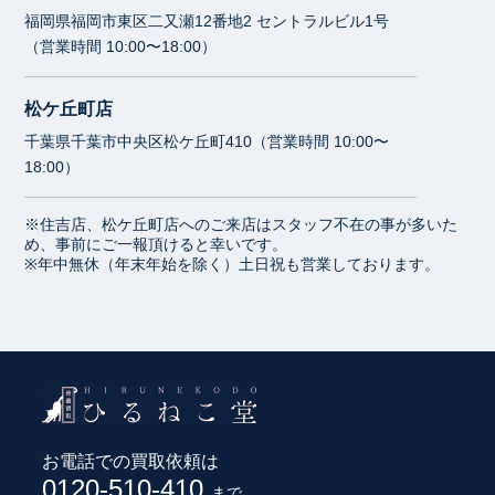
福岡県福岡市東区二又瀬12番地2 セントラルビル1号
（営業時間 10:00〜18:00）
松ケ丘町店
千葉県千葉市中央区松ケ丘町410（営業時間 10:00〜
18:00）
※住吉店、松ケ丘町店へのご来店はスタッフ不在の事が多いた
め、事前にご一報頂けると幸いです。
※年中無休（年末年始を除く）土日祝も営業しております。
お電話での買取依頼は
0120-510-410
まで