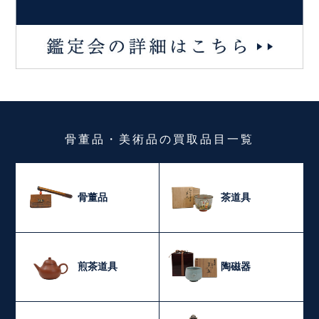
骨董品・美術品
の
買取品目一覧
骨董品
茶道具
煎茶道具
陶磁器