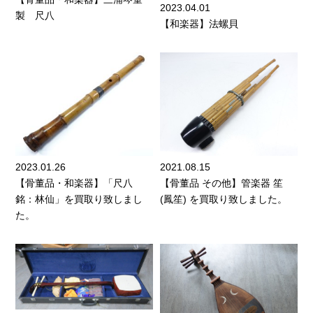
2023.04.01
製 尺八
【和楽器】法螺貝
2023.01.26
2021.08.15
【骨董品・和楽器】「尺八
【骨董品 その他】管楽器 笙
銘：林仙」を買取り致しまし
(鳳笙) を買取り致しました。
た。