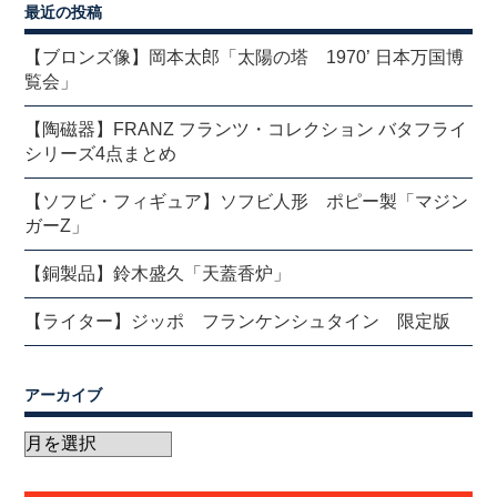
最近の投稿
【ブロンズ像】岡本太郎「太陽の塔 1970’ 日本万国博
覧会」
【陶磁器】FRANZ フランツ・コレクション バタフライ
シリーズ4点まとめ
【ソフビ・フィギュア】ソフビ人形 ポピー製「マジン
ガーZ」
【銅製品】鈴木盛久「天蓋香炉」
【ライター】ジッポ フランケンシュタイン 限定版
アーカイブ