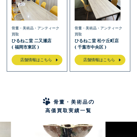
骨董・美術品・アンティーク
骨董・美術品・アンティーク
買取
買取
ひるねこ堂 二又瀬店
ひるねこ堂 松ケ丘町店
( 福岡市東区 )
( 千葉市中央区 )
店舗情報はこちら
店舗情報はこちら
の
骨董・美術品
高価買取実績一覧