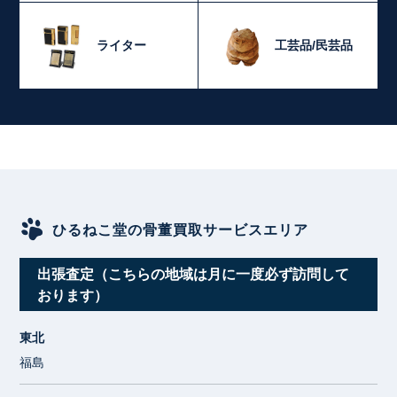
ライター
工芸品/民芸品
ひるねこ堂の骨董買取サービスエリア
出張査定（こちらの地域は月に一度必ず訪問して
おります）
東北
福島