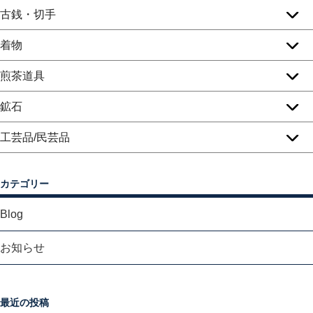
古銭・切手
着物
煎茶道具
鉱石
工芸品/民芸品
カテゴリー
Blog
お知らせ
最近の投稿