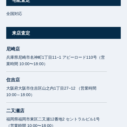
宅配査定
全国対応
来店査定
尼崎店
兵庫県尼崎市名神町1丁目11−1 アビーロード110号（営
業時間 10:00〜18:00）
住吉店
大阪府大阪市住吉区山之内1丁目27−12 （営業時間
10:00～18:00）
二又瀬店
福岡県福岡市東区二又瀬12番地2 セントラルビル1号
（営業時間 10:00〜18:00）