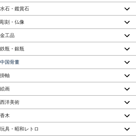
水石・鑑賞石
彫刻・仏像
金工品
鉄瓶・銀瓶
中国骨董
掛軸
絵画
西洋美術
香木
玩具・昭和レトロ