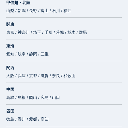
甲信越・北陸
山梨 / 新潟 / 長野 / 富山 / 石川 / 福井
関東
東京 / 神奈川 / 埼玉 / 千葉 / 茨城 / 栃木 / 群馬
東海
愛知 / 岐阜 / 静岡 / 三重
関西
大阪 / 兵庫 / 京都 / 滋賀 / 奈良 / 和歌山
中国
鳥取 / 島根 / 岡山 / 広島 / 山口
四国
徳島 / 香川 / 愛媛 / 高知