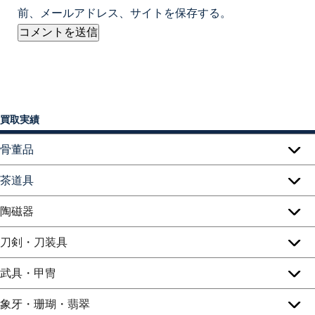
前、メールアドレス、サイトを保存する。
買取実績
骨董品
茶道具
陶磁器
刀剣・刀装具
武具・甲冑
象牙・珊瑚・翡翠