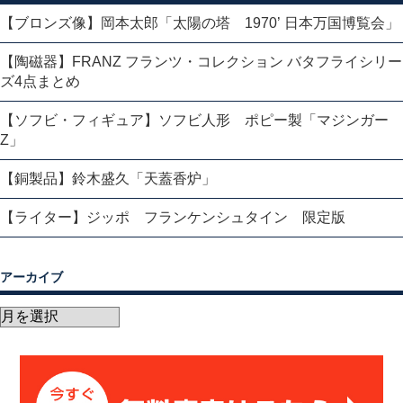
【ブロンズ像】岡本太郎「太陽の塔 1970’ 日本万国博覧会」
【陶磁器】FRANZ フランツ・コレクション バタフライシリー
ズ4点まとめ
【ソフビ・フィギュア】ソフビ人形 ポピー製「マジンガー
Z」
【銅製品】鈴木盛久「天蓋香炉」
【ライター】ジッポ フランケンシュタイン 限定版
アーカイブ