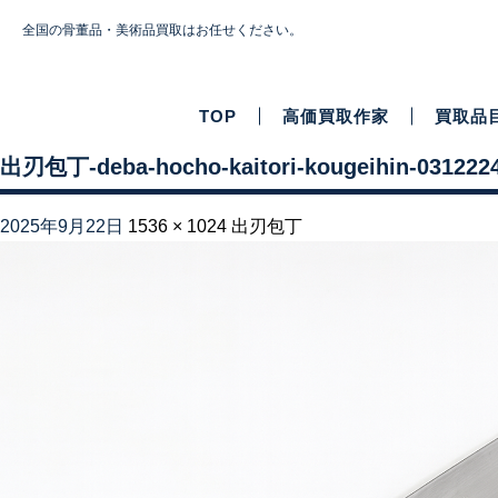
全国の骨董品・美術品買取はお任せください。
TOP
高価買取作家
買取品
出刃包丁-deba-hocho-kaitori-kougeihin-031222
2025年9月22日
1536 × 1024
出刃包丁