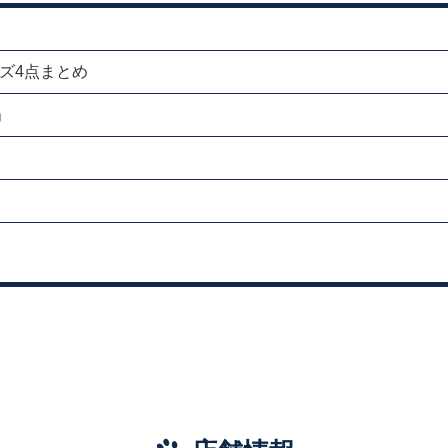
ーズ4点まとめ
」