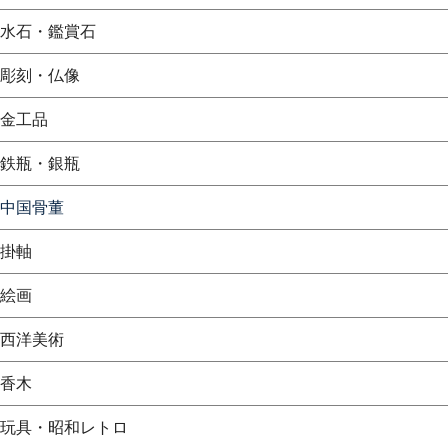
水石・鑑賞石
彫刻・仏像
金工品
鉄瓶・銀瓶
中国骨董
掛軸
絵画
西洋美術
香木
玩具・昭和レトロ