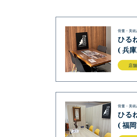
骨董・美術
ひる
( 兵
店舗
骨董・美術
ひる
( 福