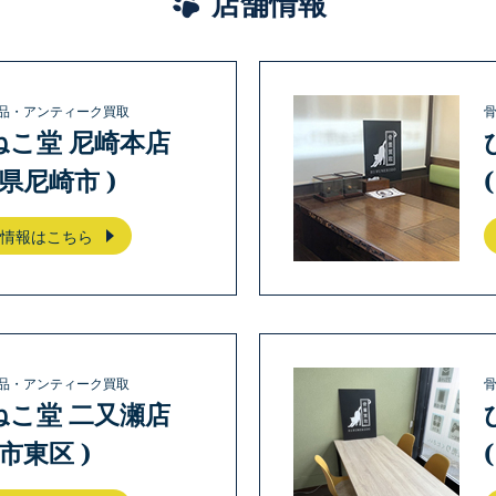
店舗情報
品・アンティーク買取
ねこ堂 尼崎本店
庫県尼崎市 )
情報はこちら
品・アンティーク買取
ねこ堂 二又瀬店
岡市東区 )