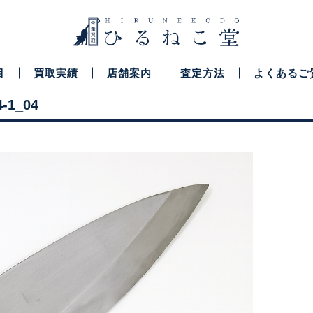
目
買取実績
店舗案内
査定方法
よくあるご
4-1_04