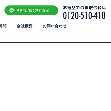
質問
会社概要
お問い合わせ