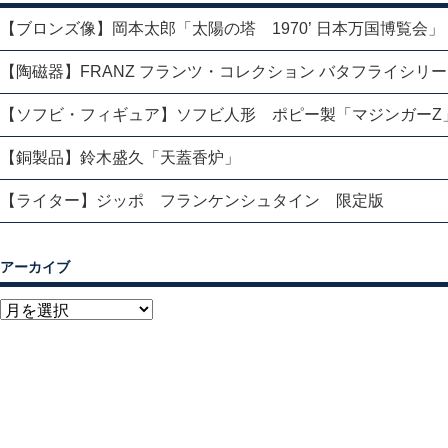
【ブロンズ像】岡本太郎「太陽の塔 1970’ 日本万国博覧会」
【陶磁器】FRANZ フランツ・コレクション バタフライシリ
【ソフビ・フィギュア】ソフビ人形 ポピー製「マジンガーZ
【銅製品】鈴木盛久「天蓋香炉」
【ライター】ジッポ フランケンシュタイン 限定版
アーカイブ