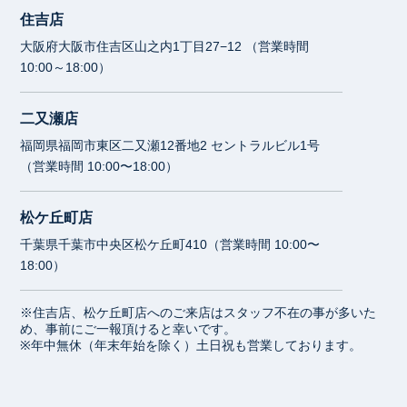
住吉店
大阪府大阪市住吉区山之内1丁目27−12 （営業時間
10:00～18:00）
二又瀬店
福岡県福岡市東区二又瀬12番地2 セントラルビル1号
（営業時間 10:00〜18:00）
松ケ丘町店
千葉県千葉市中央区松ケ丘町410（営業時間 10:00〜
18:00）
※住吉店、松ケ丘町店へのご来店はスタッフ不在の事が多いた
め、事前にご一報頂けると幸いです。
※年中無休（年末年始を除く）土日祝も営業しております。