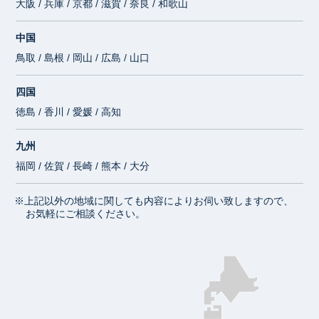
大阪 / 兵庫 / 京都 / 滋賀 / 奈良 / 和歌山
中国
鳥取 / 島根 / 岡山 / 広島 / 山口
四国
徳島 / 香川 / 愛媛 / 高知
九州
福岡 / 佐賀 / 長崎 / 熊本 / 大分
※上記以外の地域に関しても内容によりお伺い致しますので、
お気軽にご相談ください。