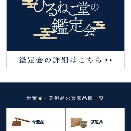
骨董品・美術品
の
買取品目一覧
骨董品
茶道具