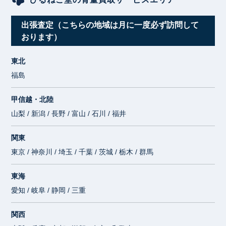
出張査定（こちらの地域は月に一度必ず訪問して
おります）
東北
福島
甲信越・北陸
山梨 / 新潟 / 長野 / 富山 / 石川 / 福井
関東
東京 / 神奈川 / 埼玉 / 千葉 / 茨城 / 栃木 / 群馬
東海
愛知 / 岐阜 / 静岡 / 三重
関西