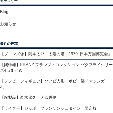
カテゴリー
Blog
お知らせ
最近の投稿
【ブロンズ像】岡本太郎「太陽の塔 1970’ 日本万国博覧会」
【陶磁器】FRANZ フランツ・コレクション バタフライシリー
ズ4点まとめ
【ソフビ・フィギュア】ソフビ人形 ポピー製「マジンガー
Z」
【銅製品】鈴木盛久「天蓋香炉」
【ライター】ジッポ フランケンシュタイン 限定版