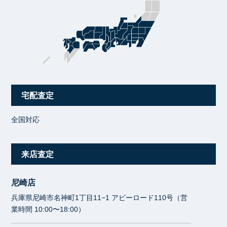
宅配査定
全国対応
来店査定
尼崎店
兵庫県尼崎市名神町1丁目11−1 アビーロード110号（営
業時間 10:00〜18:00）