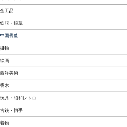
金工品
鉄瓶・銀瓶
中国骨董
掛軸
絵画
西洋美術
香木
玩具・昭和レトロ
古銭・切手
着物