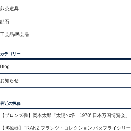
煎茶道具
鉱石
工芸品/民芸品
カテゴリー
Blog
お知らせ
最近の投稿
【ブロンズ像】岡本太郎「太陽の塔 1970’ 日本万国博覧会」
【陶磁器】FRANZ フランツ・コレクション バタフライシリ