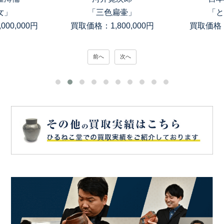
女」
「三色扁壷」
「と
00,000円
買取価格：1,800,000円
買取価格：
前へ
次へ