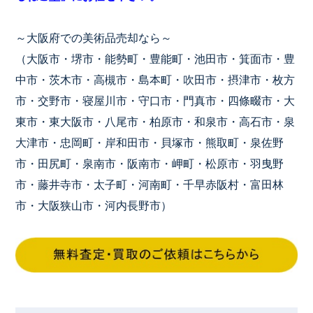
～大阪府での美術品売却なら～
（大阪市・堺市・能勢町・豊能町・池田市・箕面市・豊
中市・茨木市・高槻市・島本町・吹田市・摂津市・枚方
市・交野市・寝屋川市・守口市・門真市・四條畷市・大
東市・東大阪市・八尾市・柏原市・和泉市・高石市・泉
大津市・忠岡町・岸和田市・貝塚市・熊取町・泉佐野
市・田尻町・泉南市・阪南市・岬町・松原市・羽曳野
市・藤井寺市・太子町・河南町・千早赤阪村・富田林
市・大阪狭山市・河内長野市）