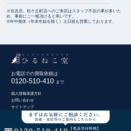
※住吉店、松ケ丘町店へのご来店はスタッフ不在の事が多いた
め、事前にご一報頂けると幸いです。
※年中無休（年末年始を除く）土日祝も営業しております。
お電話での買取依頼は
0120-510-410
まで
個人情報保護方針
お問い合わせ
サイトマップ
© HIRUNEKODO CO., LTD.