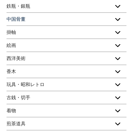
鉄瓶・銀瓶
中国骨董
掛軸
絵画
西洋美術
香木
玩具・昭和レトロ
古銭・切手
着物
煎茶道具