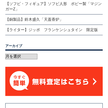
【ソフビ・フィギュア】ソフビ人形 ポピー製「マジン
ガーZ」
【銅製品】鈴木盛久「天蓋香炉」
【ライター】ジッポ フランケンシュタイン 限定版
アーカイブ