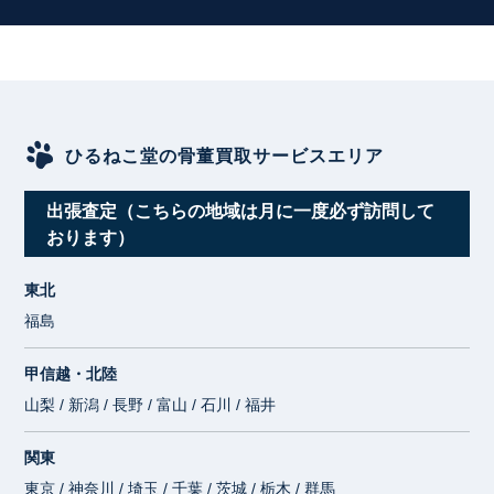
ひるねこ堂の骨董買取サービスエリア
出張査定（こちらの地域は月に一度必ず訪問して
おります）
東北
福島
甲信越・北陸
山梨 / 新潟 / 長野 / 富山 / 石川 / 福井
関東
東京 / 神奈川 / 埼玉 / 千葉 / 茨城 / 栃木 / 群馬