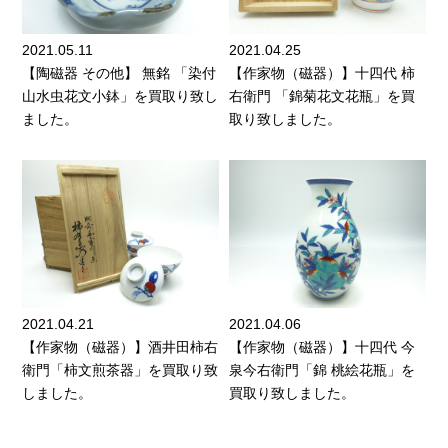
2021.05.11
2021.04.25
【陶磁器 その他】 無銘 「染付
【作家物（磁器）】十四代 柿
山水虫花文小鉢」を買取り致し
右衛門 「錦菊花文花瓶」を買
ました。
取り致しました。
2021.04.21
2021.04.06
【作家物（磁器）】酒井田柿右
【作家物（磁器）】十四代 今
衛門「柿文煎茶器」を買取り致
泉今右衛門「錦 桃絵花瓶」を
しました。
買取り致しました。