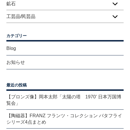
鉱石
工芸品/民芸品
カテゴリー
Blog
お知らせ
最近の投稿
【ブロンズ像】岡本太郎「太陽の塔 1970’ 日本万国博
覧会」
【陶磁器】FRANZ フランツ・コレクション バタフライ
シリーズ4点まとめ