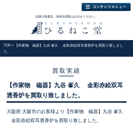
全国の骨董品・美術品買取はお任せください。
TOP
> 【作家物 磁器】九谷 峯久 金彩赤絵双耳透香炉を買取り致しまし
た。
買取実績
【作家物 磁器】九谷 峯久 金彩赤絵双耳
透香炉を買取り致しました。
大阪府 大阪市のお客様より【作家物 磁器】九谷 峯久
金彩赤絵双耳透香炉を買取り致しました。