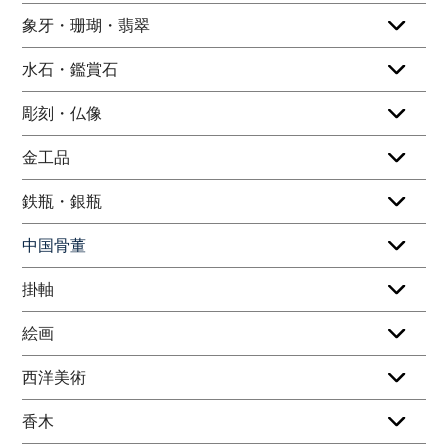
象牙・珊瑚・翡翠
水石・鑑賞石
彫刻・仏像
金工品
鉄瓶・銀瓶
中国骨董
掛軸
絵画
西洋美術
香木