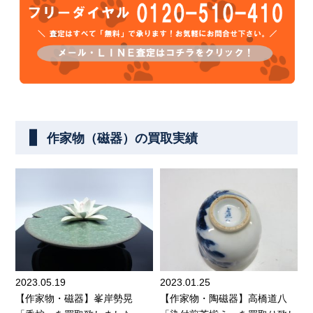
作家物（磁器）の買取実績
2023.05.19
2023.01.25
【作家物・磁器】峯岸勢晃
【作家物・陶磁器】高橋道八