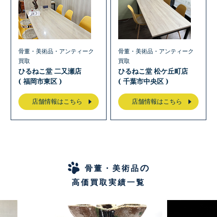
骨董・美術品・アンティーク
骨董・美術品・アンティーク
買取
買取
ひるねこ堂 二又瀬店
ひるねこ堂 松ケ丘町店
( 福岡市東区 )
( 千葉市中央区 )
店舗情報はこちら
店舗情報はこちら
の
骨董・美術品
高価買取実績一覧