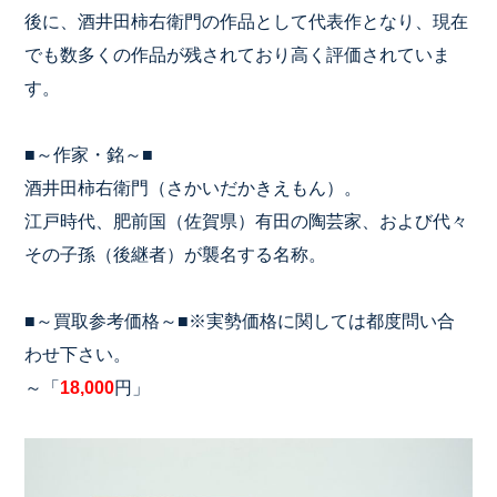
後に、酒井田柿右衛門の作品として代表作となり、現在
でも数多くの作品が残されており高く評価されていま
す。
■～作家・銘～■
酒井田柿右衛門（さかいだかきえもん）。
江戸時代、肥前国（佐賀県）有田の陶芸家、および代々
その子孫（後継者）が襲名する名称。
■～買取参考価格～■※実勢価格に関しては都度問い合
わせ下さい。
～「
18,000
円」