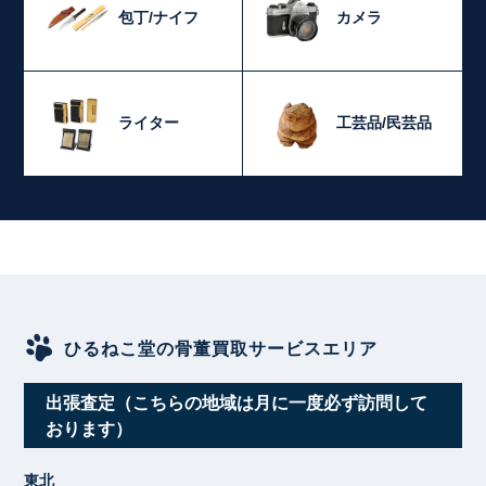
包丁/ナイフ
カメラ
ライター
工芸品/民芸品
ひるねこ堂の骨董買取サービスエリア
出張査定（こちらの地域は月に一度必ず訪問して
おります）
東北