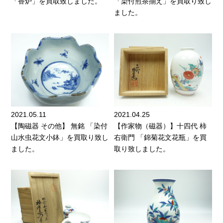
「香炉」を買取致しました。
「染付煎茶揃え」を買取り致し
ました。
2021.05.11
2021.04.25
【陶磁器 その他】 無銘 「染付
【作家物（磁器）】十四代 柿
山水虫花文小鉢」を買取り致し
右衛門 「錦菊花文花瓶」を買
ました。
取り致しました。