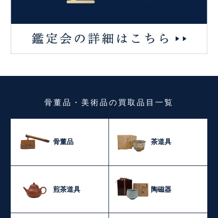
骨董品・美術品
の
買取品目一覧
骨董品
茶道具
煎茶道具
陶磁器