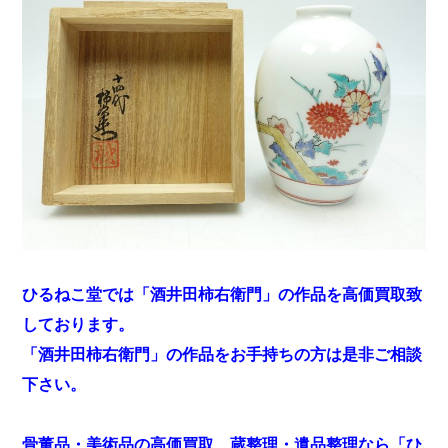
ひるねこ堂では「酒井田柿右衛門」の作品を高価買取致
しております。
「酒井田柿右衛門」の作品をお手持ちの方は是非ご相談
下さい。
骨董品・美術品の高価買取、蔵整理・遺品整理なら「ひ