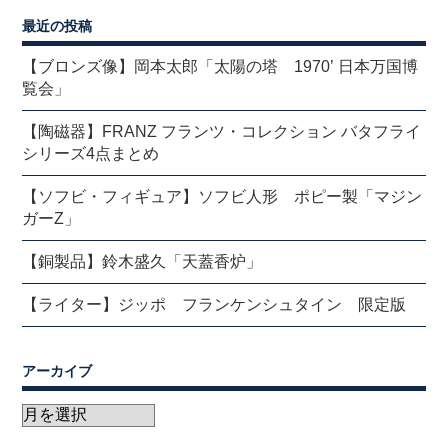
最近の投稿
【ブロンズ像】岡本太郎「太陽の塔 1970’ 日本万国博
覧会」
【陶磁器】FRANZ フランツ・コレクション バタフライ
シリーズ4点まとめ
【ソフビ・フィギュア】ソフビ人形 ポピー製「マジン
ガーZ」
【銅製品】鈴木盛久「天蓋香炉」
【ライター】ジッポ フランケンシュタイン 限定版
アーカイブ