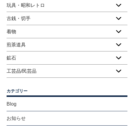
玩具・昭和レトロ
古銭・切手
着物
煎茶道具
鉱石
工芸品/民芸品
カテゴリー
Blog
お知らせ