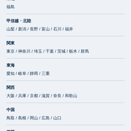
福島
甲信越・北陸
山梨 / 新潟 / 長野 / 富山 / 石川 / 福井
関東
東京 / 神奈川 / 埼玉 / 千葉 / 茨城 / 栃木 / 群馬
東海
愛知 / 岐阜 / 静岡 / 三重
関西
大阪 / 兵庫 / 京都 / 滋賀 / 奈良 / 和歌山
中国
鳥取 / 島根 / 岡山 / 広島 / 山口