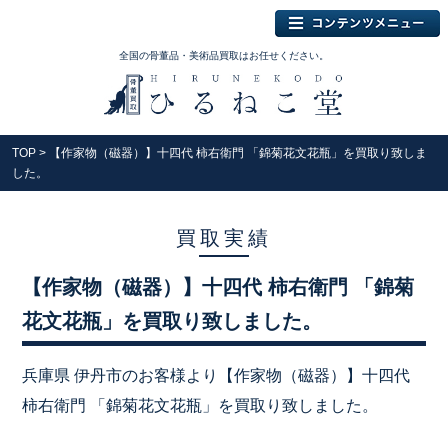
全国の骨董品・美術品買取はお任せください。
TOP
> 【作家物（磁器）】十四代 柿右衛門 「錦菊花文花瓶」を買取り致しま
した。
買取実績
【作家物（磁器）】十四代 柿右衛門 「錦菊
花文花瓶」を買取り致しました。
兵庫県 伊丹市のお客様より【作家物（磁器）】十四代
柿右衛門 「錦菊花文花瓶」を買取り致しました。