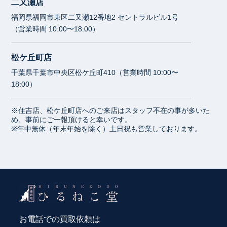
二又瀬店
福岡県福岡市東区二又瀬12番地2 セントラルビル1号
（営業時間 10:00〜18:00）
松ケ丘町店
千葉県千葉市中央区松ケ丘町410（営業時間 10:00〜
18:00）
※住吉店、松ケ丘町店へのご来店はスタッフ不在の事が多いた
め、事前にご一報頂けると幸いです。
※年中無休（年末年始を除く）土日祝も営業しております。
お電話での買取依頼は