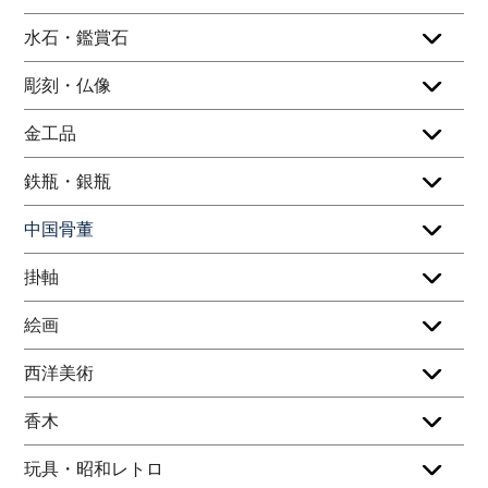
水石・鑑賞石
彫刻・仏像
金工品
鉄瓶・銀瓶
中国骨董
掛軸
絵画
西洋美術
香木
玩具・昭和レトロ