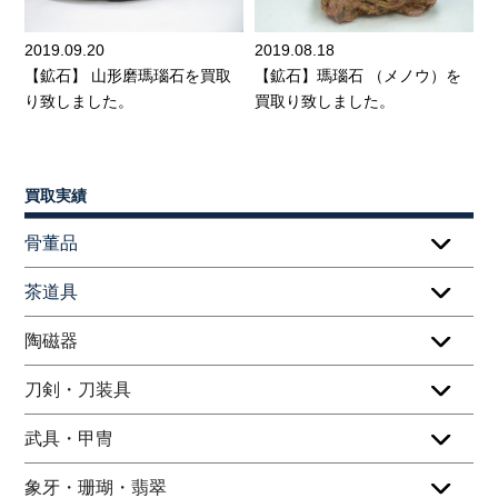
2019.09.20
2019.08.18
【鉱石】 山形磨瑪瑙石を買取
【鉱石】瑪瑙石 （メノウ）を
り致しました。
買取り致しました。
買取実績
骨董品
茶道具
陶磁器
刀剣・刀装具
武具・甲冑
象牙・珊瑚・翡翠