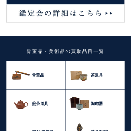
骨董品・美術品
の
買取品目一覧
骨董品
茶道具
煎茶道具
陶磁器