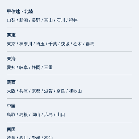
甲信越・北陸
山梨 / 新潟 / 長野 / 富山 / 石川 / 福井
関東
東京 / 神奈川 / 埼玉 / 千葉 / 茨城 / 栃木 / 群馬
東海
愛知 / 岐阜 / 静岡 / 三重
関西
大阪 / 兵庫 / 京都 / 滋賀 / 奈良 / 和歌山
中国
鳥取 / 島根 / 岡山 / 広島 / 山口
四国
徳島 / 香川 / 愛媛 / 高知