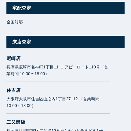
宅配査定
全国対応
来店査定
尼崎店
兵庫県尼崎市名神町1丁目11−1 アビーロード110号（営
業時間 10:00〜18:00）
住吉店
大阪府大阪市住吉区山之内1丁目27−12 （営業時間
10:00～18:00）
二又瀬店
福岡県福岡市東区二又瀬12番地2 セントラルビル1号