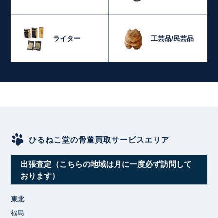
ライター
工芸品/民芸品
ひるねこ堂の骨董買取サービスエリア
出張査定（こちらの地域は月に一度必ず訪問して
おります）
東北
福島