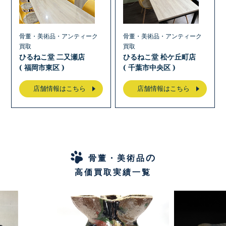
骨董・美術品・アンティーク
骨董・美術品・アンティーク
買取
買取
ひるねこ堂 二又瀬店
ひるねこ堂 松ケ丘町店
( 福岡市東区 )
( 千葉市中央区 )
店舗情報はこちら
店舗情報はこちら
の
骨董・美術品
高価買取実績一覧