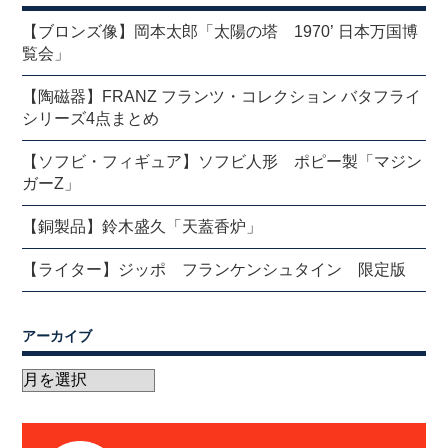
【ブロンズ像】岡本太郎「太陽の塔 1970’ 日本万国博
覧会」
【陶磁器】FRANZ フランツ・コレクション バタフライ
シリーズ4点まとめ
【ソフビ・フィギュア】ソフビ人形 ポピー製「マジン
ガーZ」
【銅製品】鈴木盛久「天蓋香炉」
【ライター】ジッポ フランケンシュタイン 限定版
アーカイブ