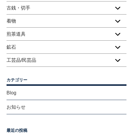
古銭・切手
着物
煎茶道具
鉱石
工芸品/民芸品
カテゴリー
Blog
お知らせ
最近の投稿