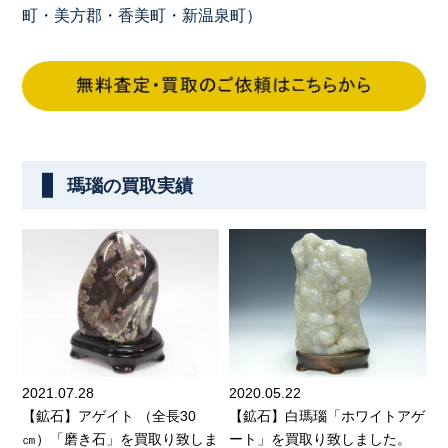
町・美方郡・香美町・新温泉町）
瑪瑙の買取実績
2021.07.28
2020.05.22
【鉱石】アゲイト （全長30
【鉱石】白瑪瑙「ホワイトアゲ
㎝）「磨き石」を買取り致しま
ート」を買取り致しました。