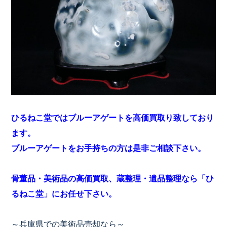
ひるねこ堂ではブルーアゲートを高価買取り致しており
ます。
ブルーアゲートをお手持ちの方は是非ご相談下さい。
骨董品・美術品の高価買取、蔵整理・遺品整理なら「ひ
るねこ堂」にお任せ下さい。
～兵庫県での美術品売却なら～