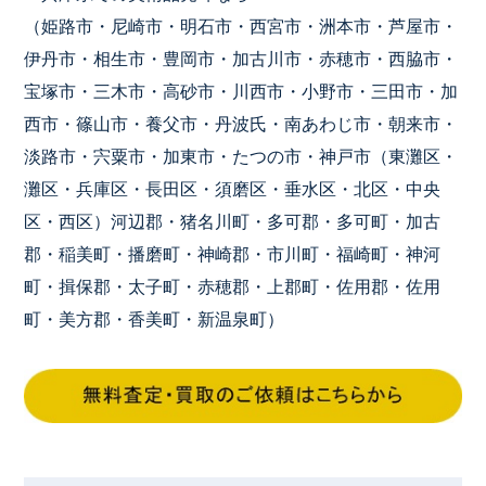
（姫路市・尼崎市・明石市・西宮市・洲本市・芦屋市・
伊丹市・相生市・豊岡市・加古川市・赤穂市・西脇市・
宝塚市・三木市・高砂市・川西市・小野市・三田市・加
西市・篠山市・養父市・丹波氏・南あわじ市・朝来市・
淡路市・宍粟市・加東市・たつの市・神戸市（東灘区・
灘区・兵庫区・長田区・須磨区・垂水区・北区・中央
区・西区）河辺郡・猪名川町・多可郡・多可町・加古
郡・稲美町・播磨町・神崎郡・市川町・福崎町・神河
町・揖保郡・太子町・赤穂郡・上郡町・佐用郡・佐用
町・美方郡・香美町・新温泉町）