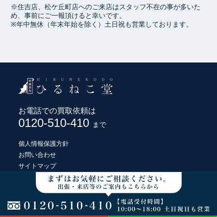
※住吉店、松ケ丘町店へのご来店はスタッフ不在の事が多いた
め、事前にご一報頂けると幸いです。
※年中無休（年末年始を除く）土日祝も営業しております。
お電話での買取依頼は
0120-510-410
まで
個人情報保護方針
お問い合わせ
サイトマップ
© HIRUNEKODO CO., LTD.