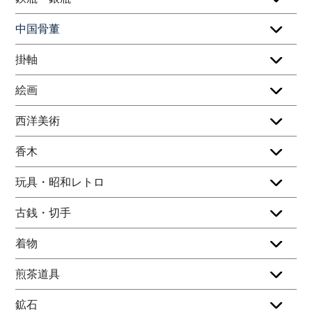
中国骨董
掛軸
絵画
西洋美術
香木
玩具・昭和レトロ
古銭・切手
着物
煎茶道具
鉱石