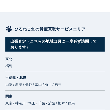
ひるねこ堂の骨董買取サービスエリア
出張査定（こちらの地域は月に一度必ず訪問して
おります）
東北
福島
甲信越・北陸
山梨 / 新潟 / 長野 / 富山 / 石川 / 福井
関東
東京 / 神奈川 / 埼玉 / 千葉 / 茨城 / 栃木 / 群馬