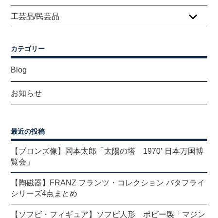
工芸品/民芸品
カテゴリー
Blog
お知らせ
最近の投稿
【ブロンズ像】岡本太郎「太陽の塔 1970’ 日本万国博
覧会」
【陶磁器】FRANZ フランツ・コレクション バタフライ
シリーズ4点まとめ
【ソフビ・フィギュア】ソフビ人形 ポピー製「マジン