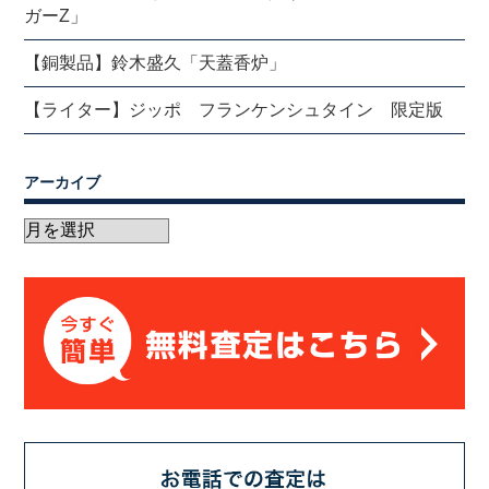
ガーZ」
【銅製品】鈴木盛久「天蓋香炉」
【ライター】ジッポ フランケンシュタイン 限定版
アーカイブ