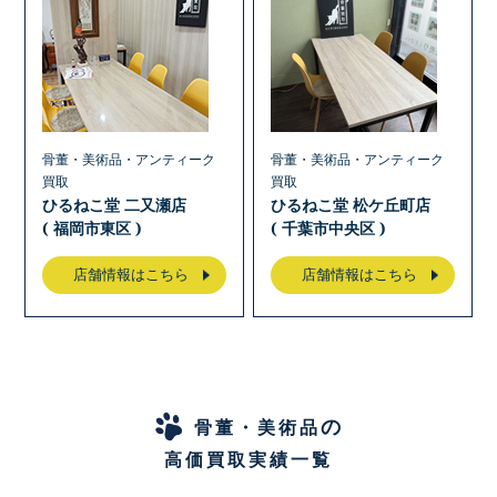
骨董・美術品・アンティーク
骨董・美術品・アンティーク
買取
買取
ひるねこ堂 二又瀬店
ひるねこ堂 松ケ丘町店
( 福岡市東区 )
( 千葉市中央区 )
店舗情報はこちら
店舗情報はこちら
の
骨董・美術品
高価買取実績一覧