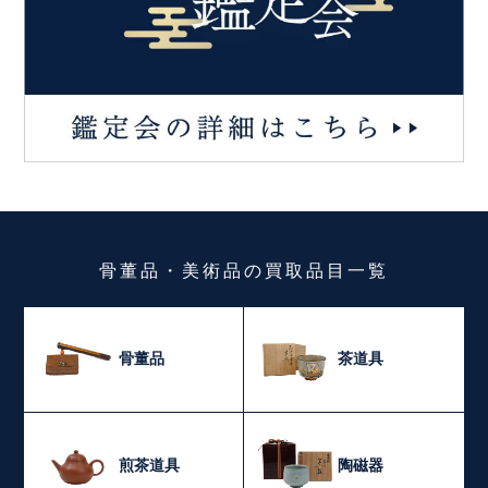
骨董品・美術品
の
買取品目一覧
骨董品
茶道具
煎茶道具
陶磁器