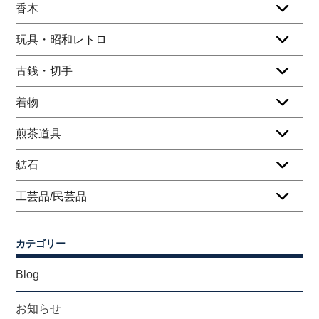
香木
玩具・昭和レトロ
古銭・切手
着物
煎茶道具
鉱石
工芸品/民芸品
カテゴリー
Blog
お知らせ