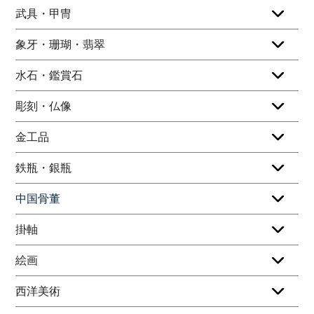
武具・甲冑
象牙・珊瑚・翡翠
水石・鑑賞石
彫刻・仏像
金工品
鉄瓶・銀瓶
中国骨董
掛軸
絵画
西洋美術