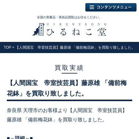
全国の骨董品・美術品買取はお任せください。
TOP
> 【人間国宝 帝室技芸員】藤原雄 「備前梅花鉢」を買取り致しました。
買取実績
【人間国宝 帝室技芸員】藤原雄 「備前梅
花鉢」を買取り致しました。
奈良県 天理市のお客様より【人間国宝 帝室技芸員】
藤原雄 「備前梅花鉢」を買取り致しました。
■～
詳細
～■