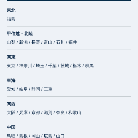
東北
福島
甲信越・北陸
山梨 / 新潟 / 長野 / 富山 / 石川 / 福井
関東
東京 / 神奈川 / 埼玉 / 千葉 / 茨城 / 栃木 / 群馬
東海
愛知 / 岐阜 / 静岡 / 三重
関西
大阪 / 兵庫 / 京都 / 滋賀 / 奈良 / 和歌山
中国
鳥取 / 島根 / 岡山 / 広島 / 山口