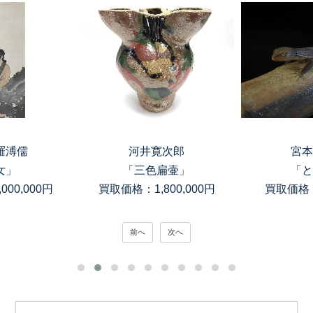
河井寛次郎
宮本理三郎
「三色扁壷」
「とかげ」
買取価格：1,800,000円
買取価格：150,000円
前へ
次へ