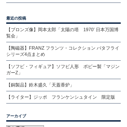
最近の投稿
【ブロンズ像】岡本太郎「太陽の塔 1970’ 日本万国博
覧会」
【陶磁器】FRANZ フランツ・コレクション バタフライ
シリーズ4点まとめ
【ソフビ・フィギュア】ソフビ人形 ポピー製「マジン
ガーZ」
【銅製品】鈴木盛久「天蓋香炉」
【ライター】ジッポ フランケンシュタイン 限定版
アーカイブ