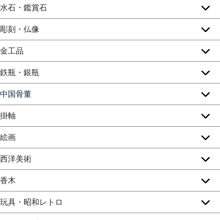
水石・鑑賞石
彫刻・仏像
金工品
鉄瓶・銀瓶
中国骨董
掛軸
絵画
西洋美術
香木
玩具・昭和レトロ