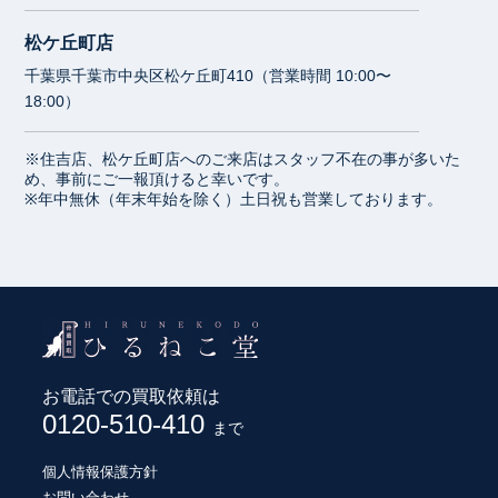
松ケ丘町店
千葉県千葉市中央区松ケ丘町410（営業時間 10:00〜
18:00）
※住吉店、松ケ丘町店へのご来店はスタッフ不在の事が多いた
め、事前にご一報頂けると幸いです。
※年中無休（年末年始を除く）土日祝も営業しております。
お電話での買取依頼は
0120-510-410
まで
個人情報保護方針
お問い合わせ