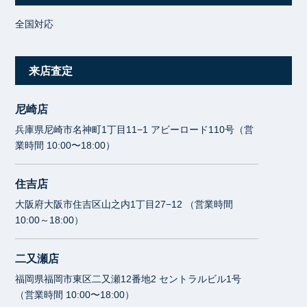
全国対応
来店査定
尼崎店
兵庫県尼崎市名神町1丁目11−1 アビーロード110号（営
業時間 10:00〜18:00）
住吉店
大阪府大阪市住吉区山之内1丁目27−12 （営業時間
10:00～18:00）
二又瀬店
福岡県福岡市東区二又瀬12番地2 セントラルビル1号
（営業時間 10:00〜18:00）