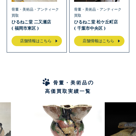
骨董・美術品・アンティーク
骨董・美術品・アンティーク
買取
買取
ひるねこ堂 二又瀬店
ひるねこ堂 松ケ丘町店
( 福岡市東区 )
( 千葉市中央区 )
店舗情報はこちら
店舗情報はこちら
の
骨董・美術品
高価買取実績一覧