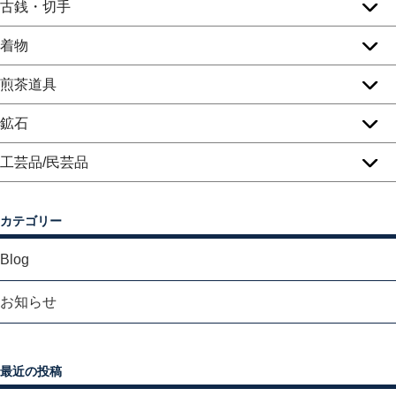
古銭・切手
着物
煎茶道具
鉱石
工芸品/民芸品
カテゴリー
Blog
お知らせ
最近の投稿