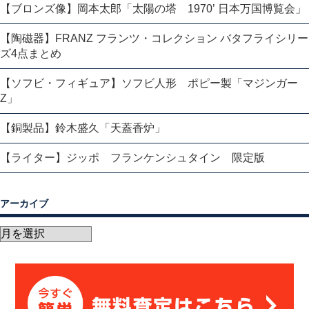
【ブロンズ像】岡本太郎「太陽の塔 1970’ 日本万国博覧会」
【陶磁器】FRANZ フランツ・コレクション バタフライシリー
ズ4点まとめ
【ソフビ・フィギュア】ソフビ人形 ポピー製「マジンガー
Z」
【銅製品】鈴木盛久「天蓋香炉」
【ライター】ジッポ フランケンシュタイン 限定版
アーカイブ