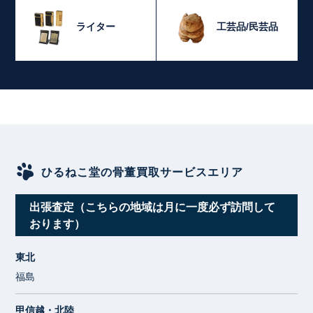
ライター
工芸品/民芸品
ひるねこ堂の骨董買取サービスエリア
出張査定（こちらの地域は月に一度必ず訪問して
おります）
東北
福島
甲信越・北陸