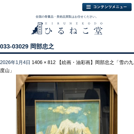
全国の骨董品・美術品買取はお任せください。
033-03029 岡部忠之
2026年1月4日
1406 × 812
【絵画・油彩画】岡部忠之「雪の九
度山」