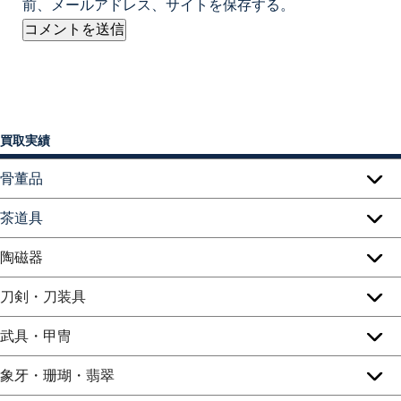
前、メールアドレス、サイトを保存する。
買取実績
骨董品
茶道具
陶磁器
刀剣・刀装具
武具・甲冑
象牙・珊瑚・翡翠