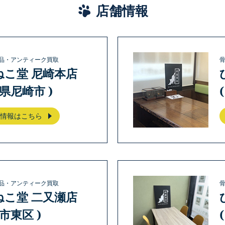
店舗情報
品・アンティーク買取
ねこ堂 尼崎本店
庫県尼崎市 )
情報はこちら
品・アンティーク買取
ねこ堂 二又瀬店
岡市東区 )