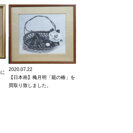
2020.07.22
鉢に
【日本画】穐月明「籠の椿」を
買取り致しました。