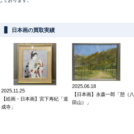
しております。
日本画の買取実績
2025.06.18
2025.11.25
【日本画】永森一郎「憩（
【絵画・日本画】宮下寿紀「道
田山）」
成寺」