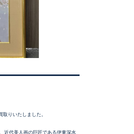
買取りいたしました。
で、近代美人画の巨匠である伊東深水