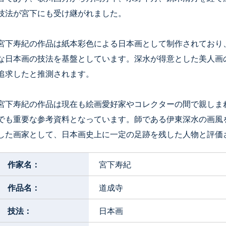
技法が宮下にも受け継がれました。
宮下寿紀の作品は紙本彩色による日本画として制作されており
な日本画の技法を基盤としています。深水が得意とした美人画
追求したと推測されます。
宮下寿紀の作品は現在も絵画愛好家やコレクターの間で親しま
でも重要な参考資料となっています。師である伊東深水の画風
した画家として、日本画史上に一定の足跡を残した人物と評価
作家名：
宮下寿紀
作品名：
道成寺
技法：
日本画