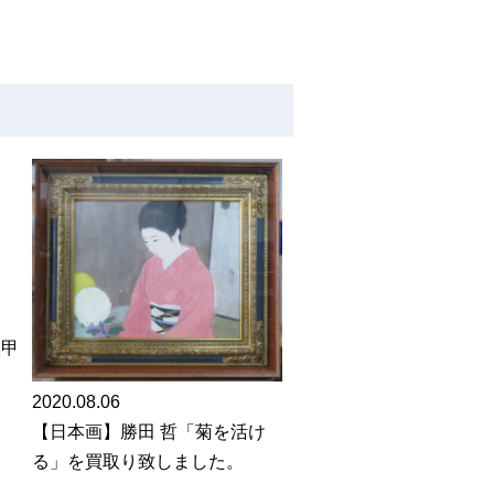
八甲
2020.08.06
【日本画】勝田 哲「菊を活け
る」を買取り致しました。