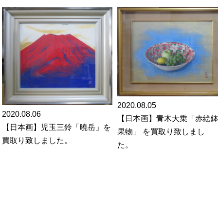
2020.08.05
2020.08.06
【日本画】青木大乗「赤絵
【日本画】児玉三鈴「曉岳」を
果物」 を買取り致しまし
買取り致しました。
た。