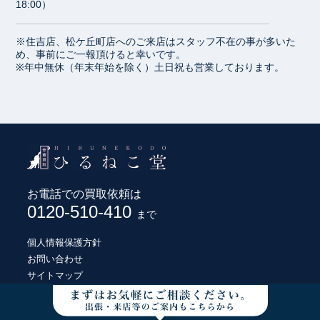
18:00）
※住吉店、松ケ丘町店へのご来店はスタッフ不在の事が多いた
め、事前にご一報頂けると幸いです。
※年中無休（年末年始を除く）土日祝も営業しております。
お電話での買取依頼は
0120-510-410
まで
個人情報保護方針
お問い合わせ
サイトマップ
© HIRUNEKODO CO., LTD.