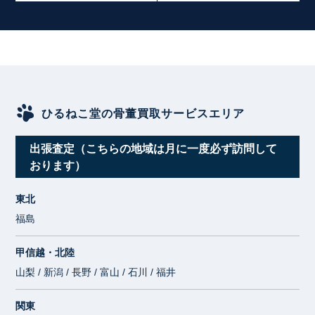
ひるねこ堂の骨董買取サービスエリア
出張査定（こちらの地域は月に一度必ず訪問して
おります）
東北
福島
甲信越・北陸
山梨 / 新潟 / 長野 / 富山 / 石川 / 福井
関東