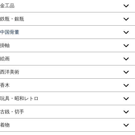
金工品
鉄瓶・銀瓶
中国骨董
掛軸
絵画
西洋美術
香木
玩具・昭和レトロ
古銭・切手
着物