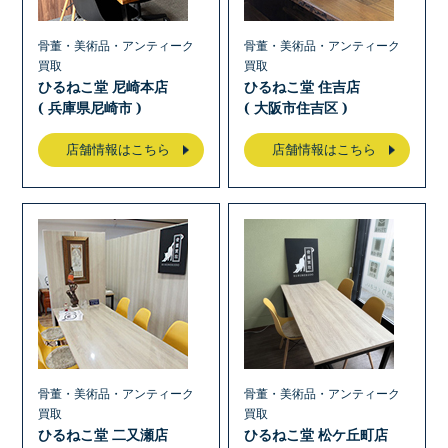
骨董・美術品・アンティーク
骨董・美術品・アンティーク
買取
買取
ひるねこ堂 尼崎本店
ひるねこ堂 住吉店
( 兵庫県尼崎市 )
( 大阪市住吉区 )
店舗情報はこちら
店舗情報はこちら
骨董・美術品・アンティーク
骨董・美術品・アンティーク
買取
買取
ひるねこ堂 二又瀬店
ひるねこ堂 松ケ丘町店