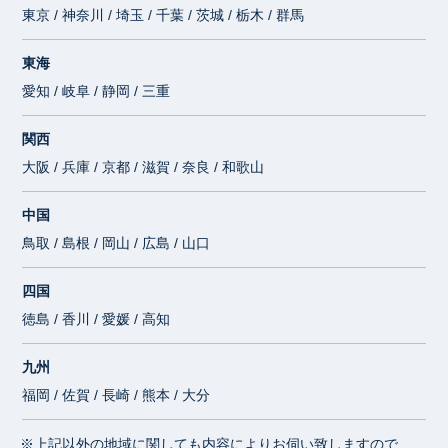
東京 / 神奈川 / 埼玉 / 千葉 / 茨城 / 栃木 / 群馬
東海
愛知 / 岐阜 / 静岡 / 三重
関西
大阪 / 兵庫 / 京都 / 滋賀 / 奈良 / 和歌山
中国
鳥取 / 島根 / 岡山 / 広島 / 山口
四国
徳島 / 香川 / 愛媛 / 高知
九州
福岡 / 佐賀 / 長崎 / 熊本 / 大分
※上記以外の地域に関しても内容によりお伺い致しますので、