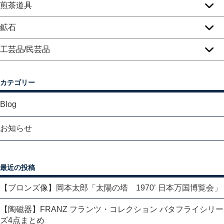
煎茶道具
鉱石
工芸品/民芸品
カテゴリー
Blog
お知らせ
最近の投稿
【ブロンズ像】岡本太郎「太陽の塔 1970’ 日本万国博覧会」
【陶磁器】FRANZ フランツ・コレクション バタフライシリー
ズ4点まとめ