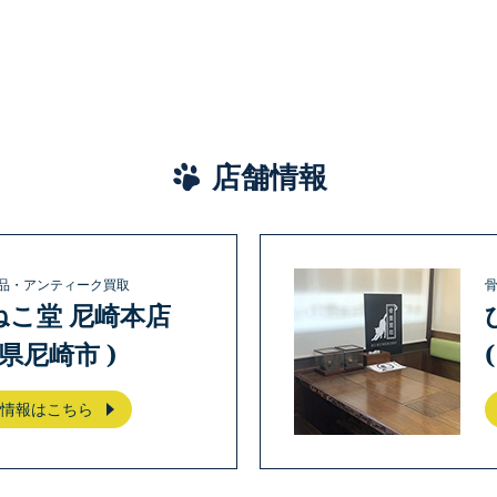
店舗情報
品・アンティーク買取
ねこ堂 尼崎本店
庫県尼崎市 )
情報はこちら