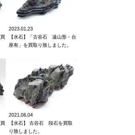
2023.01.23
を買
【水石】「古谷石 遠山形・台
座有」を買取り致しました。
2021.06.04
を買
【水石】 古谷石 段石を買取
り致しました。