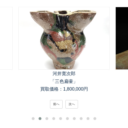
河井寛次郎
「三色扁壷」
買取価格：1,800,000円
前へ
次へ