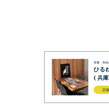
骨董・美術
ひる
( 兵
店舗