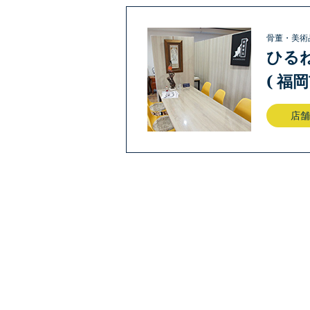
骨董・美術
ひる
( 福
店舗