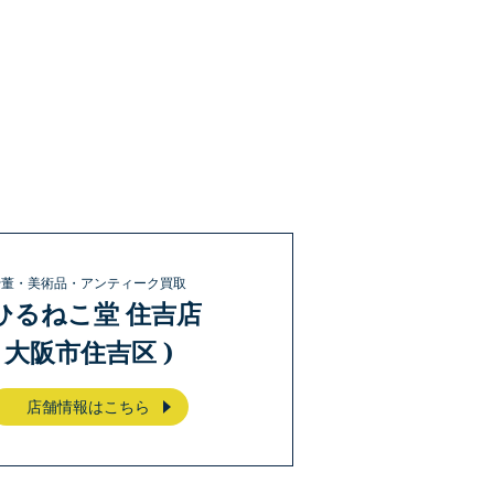
骨董・美術品・アンティーク買取
ひるねこ堂 住吉店
( 大阪市住吉区 )
店舗情報はこちら