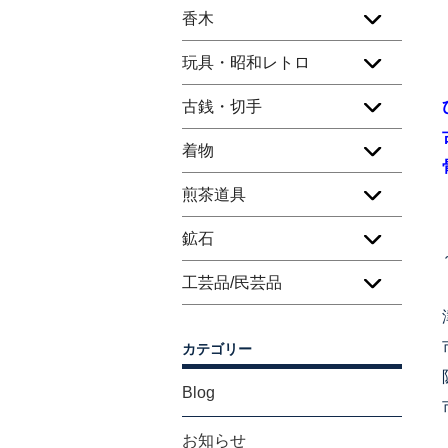
香木
玩具・昭和レトロ
古銭・切手
着物
煎茶道具
鉱石
工芸品/民芸品
カテゴリー
Blog
お知らせ