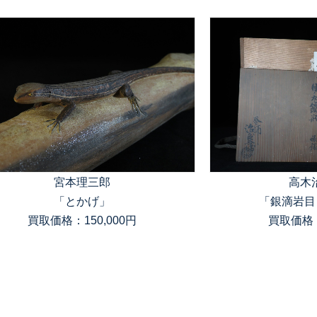
宮本理三郎
高木
「とかげ」
「銀滴岩目
買取価格：150,000円
買取価格：