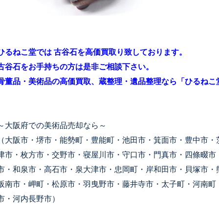
ひるねこ堂では 古谷石を高価買取り致しております。
古谷石をお手持ちの方は是非ご相談下さい。
骨董品・美術品の高価買取、蔵整理・遺品整理なら「ひるねこ
～大阪府での美術品売却なら～
（大阪市・堺市・能勢町・豊能町・池田市・箕面市・豊中市・
津市・枚方市・交野市・寝屋川市・守口市・門真市・四條畷市
市・和泉市・高石市・泉大津市・忠岡町・岸和田市・貝塚市・
阪南市・岬町・松原市・羽曳野市・藤井寺市・太子町・河南町
市・河内長野市）