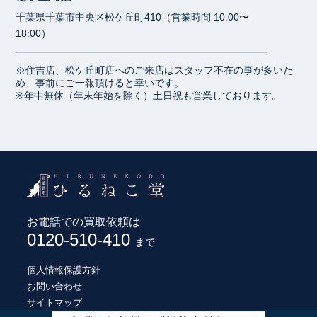
千葉県千葉市中央区松ケ丘町410（営業時間 10:00〜
18:00）
※住吉店、松ケ丘町店へのご来店はスタッフ不在の事が多いた
め、事前にご一報頂けると幸いです。
※年中無休（年末年始を除く）土日祝も営業しております。
お電話での買取依頼は
0120-510-410
まで
個人情報保護方針
お問い合わせ
サイトマップ