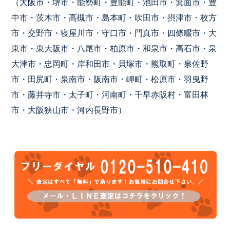
（大阪市・堺市・能勢町・豊能町・池田市・箕面市・豊
中市・茨木市・高槻市・島本町・吹田市・摂津市・枚方
市・交野市・寝屋川市・守口市・門真市・四條畷市・大
東市・東大阪市・八尾市・柏原市・和泉市・高石市・泉
大津市・忠岡町・岸和田市・貝塚市・熊取町・泉佐野
市・田尻町・泉南市・阪南市・岬町・松原市・羽曳野
市・藤井寺市・太子町・河南町・千早赤阪村・富田林
市・大阪狭山市・河内長野市）