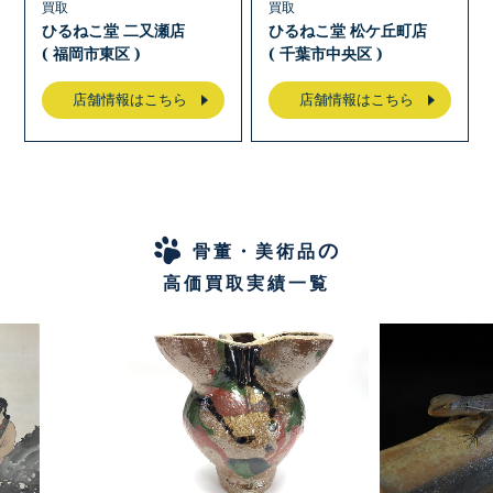
買取
買取
ひるねこ堂 二又瀬店
ひるねこ堂 松ケ丘町店
( 福岡市東区 )
( 千葉市中央区 )
店舗情報はこちら
店舗情報はこちら
の
骨董・美術品
高価買取実績一覧