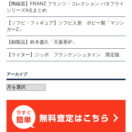
【陶磁器】FRANZ フランツ・コレクション バタフライ
シリーズ4点まとめ
【ソフビ・フィギュア】ソフビ人形 ポピー製「マジン
ガーZ」
【銅製品】鈴木盛久「天蓋香炉」
【ライター】ジッポ フランケンシュタイン 限定版
アーカイブ