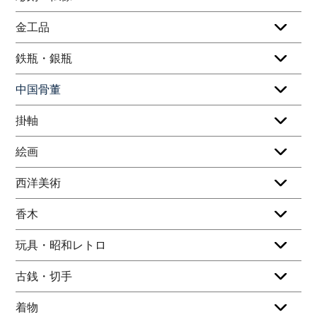
金工品
鉄瓶・銀瓶
中国骨董
掛軸
絵画
西洋美術
香木
玩具・昭和レトロ
古銭・切手
着物