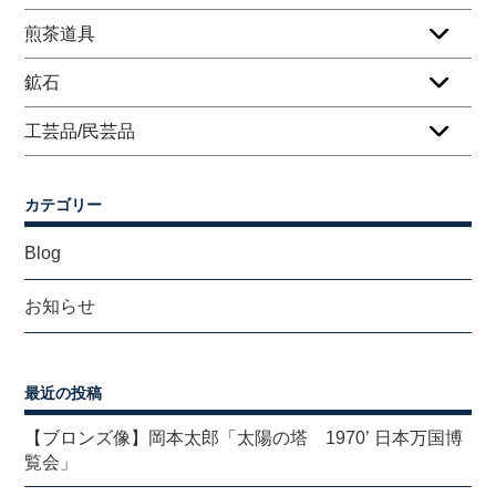
煎茶道具
鉱石
工芸品/民芸品
カテゴリー
Blog
お知らせ
最近の投稿
【ブロンズ像】岡本太郎「太陽の塔 1970’ 日本万国博
覧会」