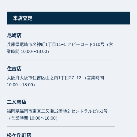
来店査定
尼崎店
兵庫県尼崎市名神町1丁目11−1 アビーロード110号（営
業時間 10:00〜18:00）
住吉店
大阪府大阪市住吉区山之内1丁目27−12 （営業時間
10:00～18:00）
二又瀬店
福岡県福岡市東区二又瀬12番地2 セントラルビル1号
（営業時間 10:00〜18:00）
松ケ丘町店