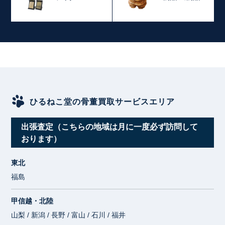
ひるねこ堂の骨董買取サービスエリア
出張査定（こちらの地域は月に一度必ず訪問して
おります）
東北
福島
甲信越・北陸
山梨 / 新潟 / 長野 / 富山 / 石川 / 福井