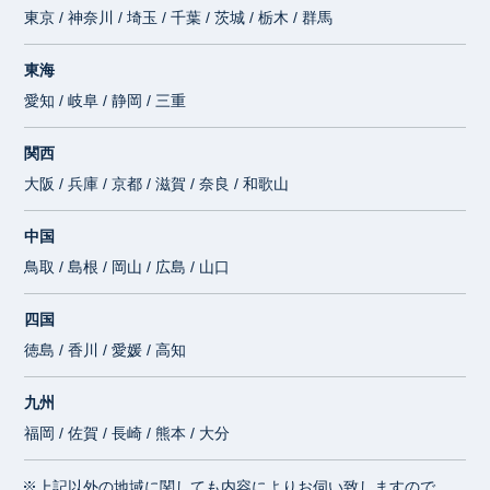
東京 / 神奈川 / 埼玉 / 千葉 / 茨城 / 栃木 / 群馬
東海
愛知 / 岐阜 / 静岡 / 三重
関西
大阪 / 兵庫 / 京都 / 滋賀 / 奈良 / 和歌山
中国
鳥取 / 島根 / 岡山 / 広島 / 山口
四国
徳島 / 香川 / 愛媛 / 高知
九州
福岡 / 佐賀 / 長崎 / 熊本 / 大分
※上記以外の地域に関しても内容によりお伺い致しますので、