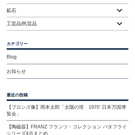
鉱石
工芸品/民芸品
カテゴリー
Blog
お知らせ
最近の投稿
【ブロンズ像】岡本太郎「太陽の塔 1970’ 日本万国博
覧会」
【陶磁器】FRANZ フランツ・コレクション バタフライ
シリーズ4点まとめ