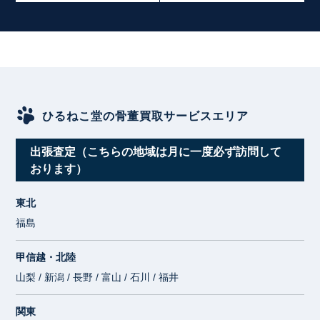
ひるねこ堂の骨董買取サービスエリア
出張査定（こちらの地域は月に一度必ず訪問して
おります）
東北
福島
甲信越・北陸
山梨 / 新潟 / 長野 / 富山 / 石川 / 福井
関東