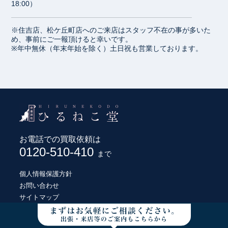
18:00）
※住吉店、松ケ丘町店へのご来店はスタッフ不在の事が多いた
め、事前にご一報頂けると幸いです。
※年中無休（年末年始を除く）土日祝も営業しております。
お電話での買取依頼は
0120-510-410
まで
個人情報保護方針
お問い合わせ
サイトマップ
© HIRUNEKODO CO., LTD.