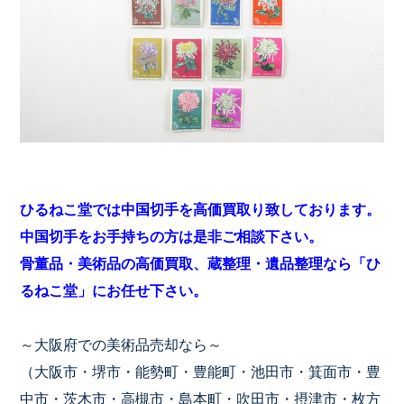
ひるねこ堂では中国切手を高価買取り致しております。
中国切手をお手持ちの方は是非ご相談下さい。
骨董品・美術品の高価買取、蔵整理・遺品整理なら「ひ
るねこ堂」にお任せ下さい。
～大阪府での美術品売却なら～
（大阪市・堺市・能勢町・豊能町・池田市・箕面市・豊
中市・茨木市・高槻市・島本町・吹田市・摂津市・枚方