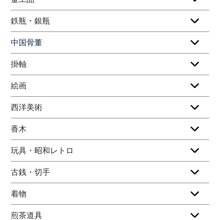
鉄瓶・銀瓶
中国骨董
掛軸
絵画
西洋美術
香木
玩具・昭和レトロ
古銭・切手
着物
煎茶道具