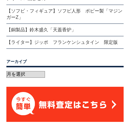
【ソフビ・フィギュア】ソフビ人形 ポピー製「マジン
ガーZ」
【銅製品】鈴木盛久「天蓋香炉」
【ライター】ジッポ フランケンシュタイン 限定版
アーカイブ