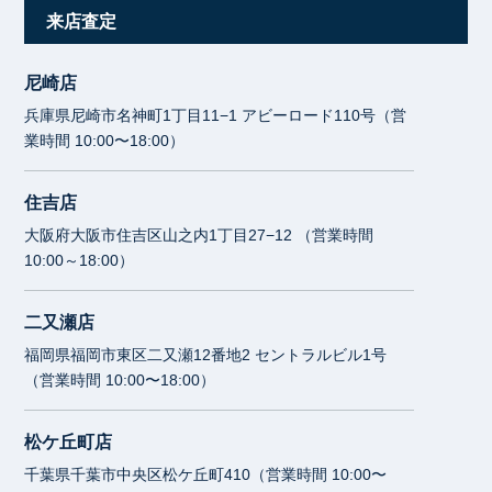
来店査定
尼崎店
兵庫県尼崎市名神町1丁目11−1 アビーロード110号（営
業時間 10:00〜18:00）
住吉店
大阪府大阪市住吉区山之内1丁目27−12 （営業時間
10:00～18:00）
二又瀬店
福岡県福岡市東区二又瀬12番地2 セントラルビル1号
（営業時間 10:00〜18:00）
松ケ丘町店
千葉県千葉市中央区松ケ丘町410（営業時間 10:00〜