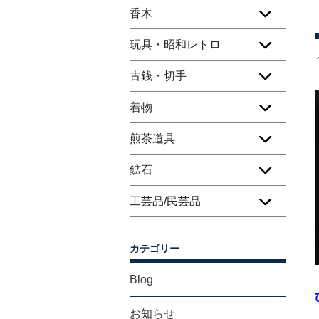
香木
玩具・昭和レトロ
古銭・切手
着物
煎茶道具
鉱石
工芸品/民芸品
カテゴリー
Blog
お知らせ