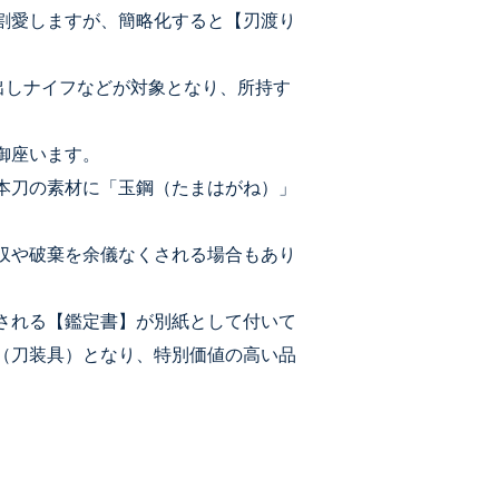
割愛しますが、簡略化すると【刃渡り
飛出しナイフなどが対象となり、所持す
御座います。
本刀の素材に「玉鋼（たまはがね）」
。
収や破棄を余儀なくされる場合もあり
される【鑑定書】が別紙として付いて
（刀装具）となり、特別価値の高い品