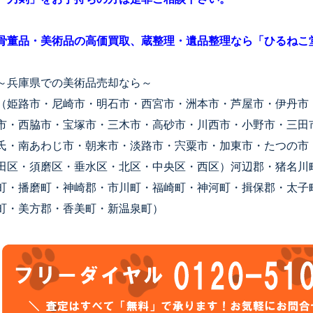
骨董品・美術品の高価買取、蔵整理・遺品整理なら「ひるねこ
～兵庫県での美術品売却なら～
（姫路市・尼崎市・明石市・西宮市・洲本市・芦屋市・伊丹市
市・西脇市・宝塚市・三木市・高砂市・川西市・小野市・三田
氏・南あわじ市・朝来市・淡路市・宍粟市・加東市・たつの市
田区・須磨区・垂水区・北区・中央区・西区）河辺郡・猪名川
町・播磨町・神崎郡・市川町・福崎町・神河町・揖保郡・太子
町・美方郡・香美町・新温泉町）