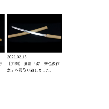
。
2021.02.13
行
【刀剣】 脇差 「銘：来包俊作
之」を買取り致しました。