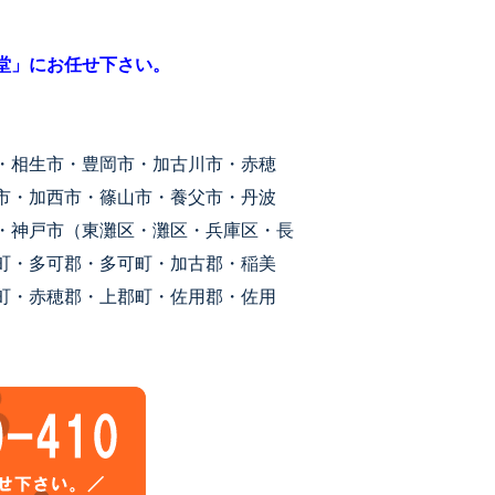
堂」にお任せ下さい。
・相生市・豊岡市・加古川市・赤穂
市・加西市・篠山市・養父市・丹波
・神戸市（東灘区・灘区・兵庫区・長
町・多可郡・多可町・加古郡・稲美
町・赤穂郡・上郡町・佐用郡・佐用