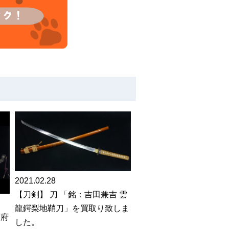
2021.02.28
【刀剣】 刀 「銘：吉田兼吉 雲
龍鍔梨地鞘刀」を買取り致しま
衛府
した。