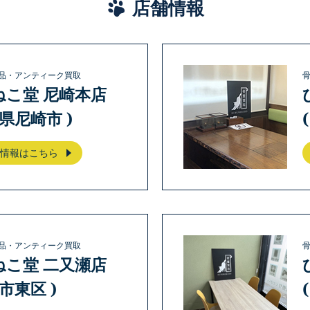
店舗情報
品・アンティーク買取
ねこ堂 尼崎本店
庫県尼崎市 )
情報はこちら
品・アンティーク買取
ねこ堂 二又瀬店
岡市東区 )