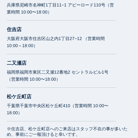
兵庫県尼崎市名神町1丁目11−1 アビーロード110号（営
業時間 10:00〜18:00）
住吉店
大阪府大阪市住吉区山之内1丁目27−12 （営業時間
10:00～18:00）
二又瀬店
福岡県福岡市東区二又瀬12番地2 セントラルビル1号
（営業時間 10:00〜18:00）
松ケ丘町店
千葉県千葉市中央区松ケ丘町410（営業時間 10:00〜
18:00）
※住吉店、松ケ丘町店へのご来店はスタッフ不在の事が多いた
め、事前にご一報頂けると幸いです。