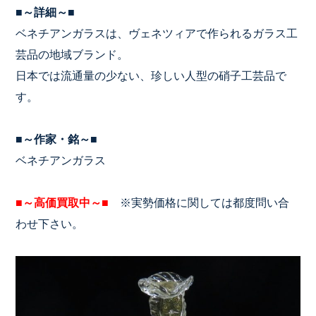
■～詳細～■
ベネチアンガラスは、ヴェネツィアで作られるガラス工
芸品の地域ブランド。
日本では流通量の少ない、珍しい人型の硝子工芸品で
す。
■～作家・銘～■
ベネチアンガラス
■～高価買取中～■
※実勢価格に関しては都度問い合
わせ下さい。