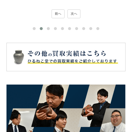
前へ
次へ