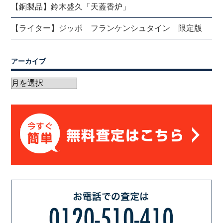
【銅製品】鈴木盛久「天蓋香炉」
【ライター】ジッポ フランケンシュタイン 限定版
アーカイブ