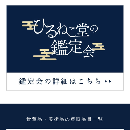
骨董品・美術品
の
買取品目一覧