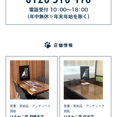
店舗情報
骨董・美術品・アンティーク
骨董・美術品・アンティーク
買取
買取
ひるねこ堂 尼崎本店
ひるねこ堂 住吉店