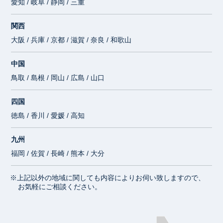
愛知 / 岐阜 / 静岡 / 三重
関西
大阪 / 兵庫 / 京都 / 滋賀 / 奈良 / 和歌山
中国
鳥取 / 島根 / 岡山 / 広島 / 山口
四国
徳島 / 香川 / 愛媛 / 高知
九州
福岡 / 佐賀 / 長崎 / 熊本 / 大分
※上記以外の地域に関しても内容によりお伺い致しますので、
お気軽にご相談ください。