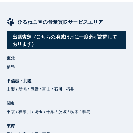
ひるねこ堂の骨董買取サービスエリア
出張査定（こちらの地域は月に一度必ず訪問して
おります）
東北
福島
甲信越・北陸
山梨 / 新潟 / 長野 / 富山 / 石川 / 福井
関東
東京 / 神奈川 / 埼玉 / 千葉 / 茨城 / 栃木 / 群馬
東海