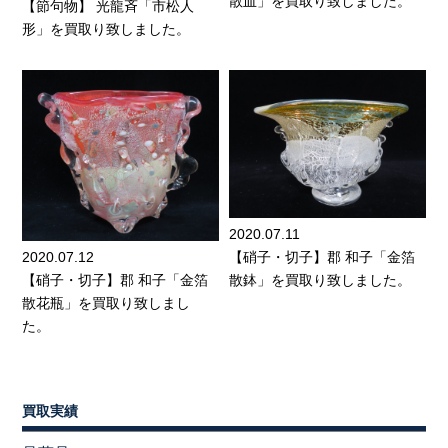
散皿」を買取り致しました。
【節句物】 光龍斉「市松人
形」を買取り致しました。
2020.07.11
2020.07.12
【硝子・切子】郡 和子「金箔
【硝子・切子】郡 和子「金箔
散鉢」を買取り致しました。
散花瓶」を買取り致しまし
た。
買取実績