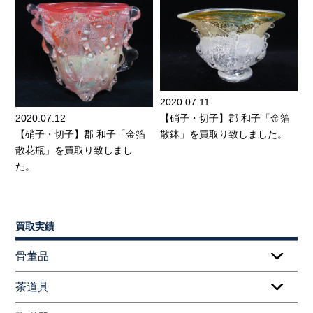
2020.07.11
2020.07.12
【硝子・切子】郡 和子「金箔
【硝子・切子】郡 和子「金箔
散鉢」を買取り致しました。
散花瓶」を買取り致しまし
た。
買取実績
骨董品
茶道具