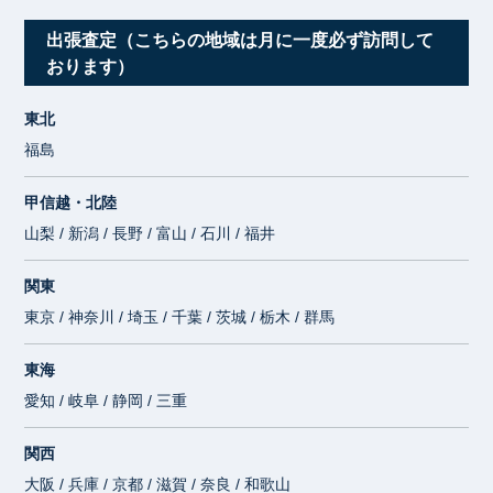
出張査定（こちらの地域は月に一度必ず訪問して
おります）
東北
福島
甲信越・北陸
山梨 / 新潟 / 長野 / 富山 / 石川 / 福井
関東
東京 / 神奈川 / 埼玉 / 千葉 / 茨城 / 栃木 / 群馬
東海
愛知 / 岐阜 / 静岡 / 三重
関西
大阪 / 兵庫 / 京都 / 滋賀 / 奈良 / 和歌山