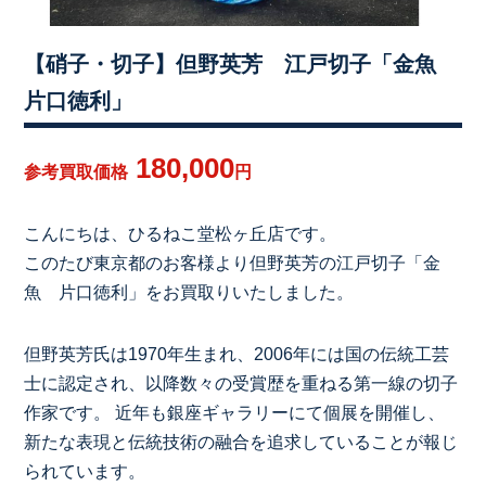
【硝子・切子】但野英芳 江戸切子「金魚
片口徳利」
180,000
参考買取価格
円
こんにちは、ひるねこ堂松ヶ丘店です。
このたび東京都のお客様より但野英芳の江戸切子「金
魚 片口徳利」をお買取りいたしました。
但野英芳氏は1970年生まれ、2006年には国の伝統工芸
士に認定され、以降数々の受賞歴を重ねる第一線の切子
作家です。 近年も銀座ギャラリーにて個展を開催し、
新たな表現と伝統技術の融合を追求していることが報じ
られています。