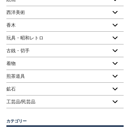
西洋美術
香木
玩具・昭和レトロ
古銭・切手
着物
煎茶道具
鉱石
工芸品/民芸品
カテゴリー