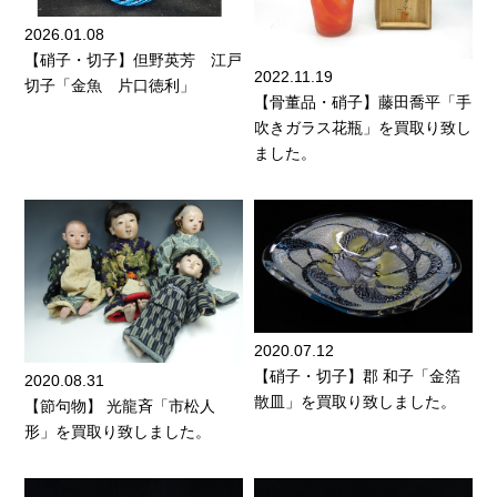
2026.01.08
【硝子・切子】但野英芳 江戸
2022.11.19
切子「金魚 片口徳利」
【骨董品・硝子】藤田喬平「手
吹きガラス花瓶」を買取り致し
ました。
2020.07.12
【硝子・切子】郡 和子「金箔
2020.08.31
散皿」を買取り致しました。
【節句物】 光龍斉「市松人
形」を買取り致しました。