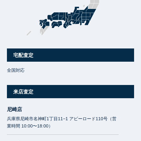
宅配査定
全国対応
来店査定
尼崎店
兵庫県尼崎市名神町1丁目11−1 アビーロード110号（営
業時間 10:00〜18:00）