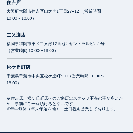
住吉店
大阪府大阪市住吉区山之内1丁目27−12 （営業時間
10:00～18:00）
二又瀬店
福岡県福岡市東区二又瀬12番地2 セントラルビル1号
（営業時間 10:00〜18:00）
松ケ丘町店
千葉県千葉市中央区松ケ丘町410（営業時間 10:00〜
18:00）
※住吉店、松ケ丘町店へのご来店はスタッフ不在の事が多いた
め、事前にご一報頂けると幸いです。
※年中無休（年末年始を除く）土日祝も営業しております。