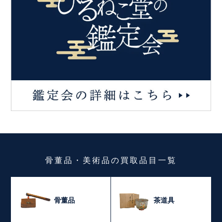
骨董品・美術品
の
買取品目一覧
骨董品
茶道具