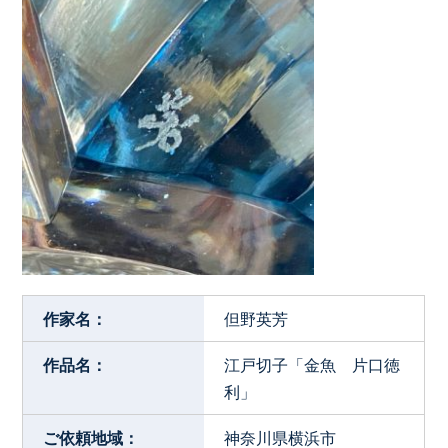
作家名：
但野英芳
作品名：
江戸切子「金魚 片口徳
利」
ご依頼地域：
神奈川県横浜市