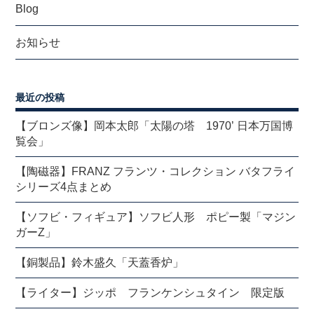
Blog
お知らせ
最近の投稿
【ブロンズ像】岡本太郎「太陽の塔 1970’ 日本万国博
覧会」
【陶磁器】FRANZ フランツ・コレクション バタフライ
シリーズ4点まとめ
【ソフビ・フィギュア】ソフビ人形 ポピー製「マジン
ガーZ」
【銅製品】鈴木盛久「天蓋香炉」
【ライター】ジッポ フランケンシュタイン 限定版