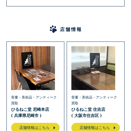
店舗情報
骨董・美術品・アンティーク
骨董・美術品・アンティーク
買取
買取
ひるねこ堂 尼崎本店
ひるねこ堂 住吉店
( 兵庫県尼崎市 )
( 大阪市住吉区 )
店舗情報はこちら
店舗情報はこちら