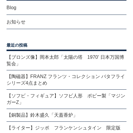
Blog
お知らせ
最近の投稿
【ブロンズ像】岡本太郎「太陽の塔 1970’ 日本万国博
覧会」
【陶磁器】FRANZ フランツ・コレクション バタフライ
シリーズ4点まとめ
【ソフビ・フィギュア】ソフビ人形 ポピー製「マジン
ガーZ」
【銅製品】鈴木盛久「天蓋香炉」
【ライター】ジッポ フランケンシュタイン 限定版