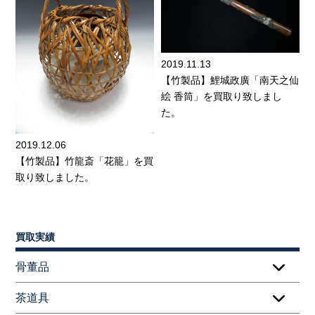
2019.11.13
【竹製品】鯉城政廣「南天之仙
絵 香筒」を買取り致しまし
た。
2019.12.06
【竹製品】竹龍斎「花籠」を買
取り致しました。
買取実績
骨董品
茶道具