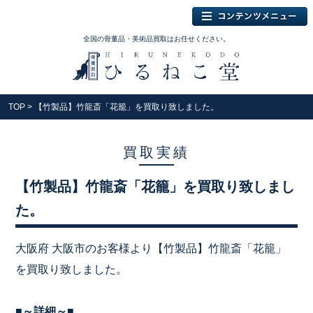
全国の骨董品・美術品買取はお任せください。
TOP
> 【竹製品】竹龍斎「花籠」を買取り致しました。
買取実績
【竹製品】竹龍斎「花籠」を買取り致しまし
た。
大阪府 大阪市のお客様より【竹製品】竹龍斎「花籠」
を買取り致しました。
■～詳細～■