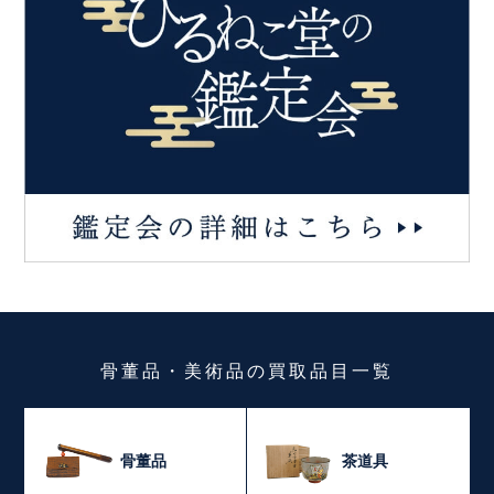
骨董品・美術品
の
買取品目一覧
骨董品
茶道具