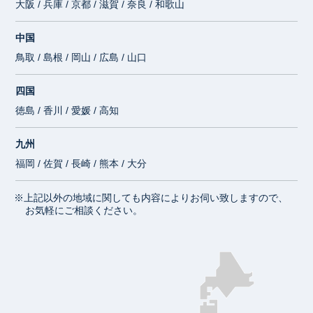
大阪 / 兵庫 / 京都 / 滋賀 / 奈良 / 和歌山
中国
鳥取 / 島根 / 岡山 / 広島 / 山口
四国
徳島 / 香川 / 愛媛 / 高知
九州
福岡 / 佐賀 / 長崎 / 熊本 / 大分
※上記以外の地域に関しても内容によりお伺い致しますので、
お気軽にご相談ください。