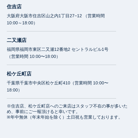
住吉店
大阪府大阪市住吉区山之内1丁目27−12 （営業時間
10:00～18:00）
二又瀬店
福岡県福岡市東区二又瀬12番地2 セントラルビル1号
（営業時間 10:00〜18:00）
松ケ丘町店
千葉県千葉市中央区松ケ丘町410（営業時間 10:00〜
18:00）
※住吉店、松ケ丘町店へのご来店はスタッフ不在の事が多いた
め、事前にご一報頂けると幸いです。
※年中無休（年末年始を除く）土日祝も営業しております。