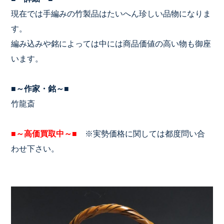
現在では手編みの竹製品はたいへん珍しい品物になりま
す。
編み込みや銘によっては中には商品価値の高い物も御座
います。
■～作家・銘～■
竹龍斎
■～高価買取中～■
※実勢価格に関しては都度問い合
わせ下さい。