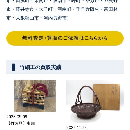
市・田尻町・泉南市・阪南市・岬町・松原市・羽曳野
市・藤井寺市・太子町・河南町・千早赤阪村・富田林
市・大阪狭山市・河内長野市）
竹細工の買取実績
2025.09.09
【竹製品】虫籠
2022.11.24