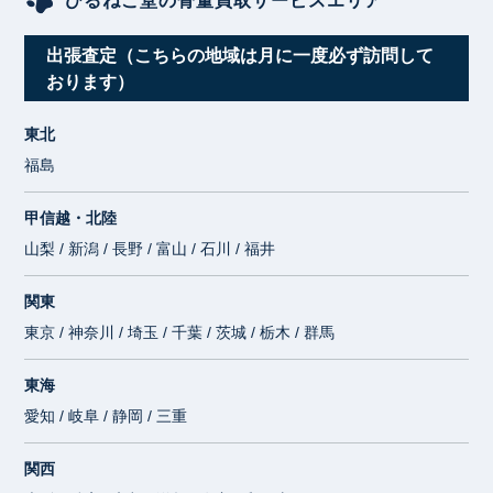
ひるねこ堂の骨董買取サービスエリア
出張査定（こちらの地域は月に一度必ず訪問して
おります）
東北
福島
甲信越・北陸
山梨 / 新潟 / 長野 / 富山 / 石川 / 福井
関東
東京 / 神奈川 / 埼玉 / 千葉 / 茨城 / 栃木 / 群馬
東海
愛知 / 岐阜 / 静岡 / 三重
関西