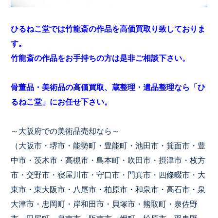
ひるねこ堂では竹龍斎の作品を高価買取り致しておりま
す。
竹龍斎の作品をお手持ちの方は是非ご相談下さい。
骨董品・美術品の高価買取、蔵整理・遺品整理なら「ひ
るねこ堂」にお任せ下さい。
～大阪府での美術品売却なら～
（大阪市・堺市・能勢町・豊能町・池田市・箕面市・豊
中市・茨木市・高槻市・島本町・吹田市・摂津市・枚方
市・交野市・寝屋川市・守口市・門真市・四條畷市・大
東市・東大阪市・八尾市・柏原市・和泉市・高石市・泉
大津市・忠岡町・岸和田市・貝塚市・熊取町・泉佐野