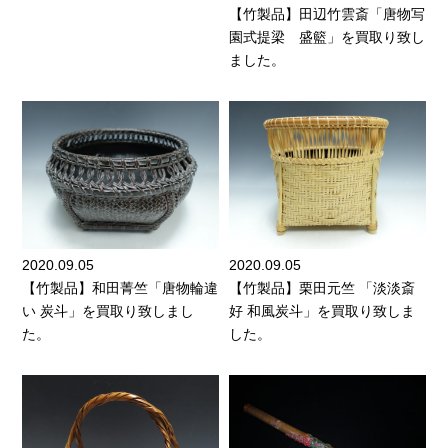
【竹製品】田辺竹雲斎「唐物写
園式提梁 盛籃」を買取り致し
ました。
2020.09.05
2020.09.05
【竹製品】和田菁竺「唐物輪違
【竹製品】栗田元竺 「淡淡斎
い 炭斗」を買取り致しまし
好 和風炭斗」を買取り致しま
た。
した。