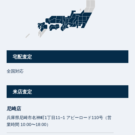
宅配査定
全国対応
来店査定
尼崎店
兵庫県尼崎市名神町1丁目11−1 アビーロード110号（営
業時間 10:00〜18:00）