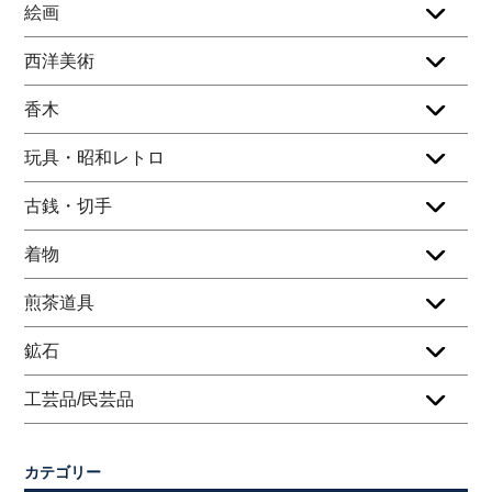
絵画
西洋美術
香木
玩具・昭和レトロ
古銭・切手
着物
煎茶道具
鉱石
工芸品/民芸品
カテゴリー