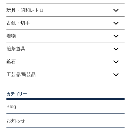
玩具・昭和レトロ
古銭・切手
着物
煎茶道具
鉱石
工芸品/民芸品
カテゴリー
Blog
お知らせ