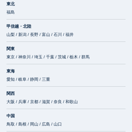
東北
福島
甲信越・北陸
山梨 / 新潟 / 長野 / 富山 / 石川 / 福井
関東
東京 / 神奈川 / 埼玉 / 千葉 / 茨城 / 栃木 / 群馬
東海
愛知 / 岐阜 / 静岡 / 三重
関西
大阪 / 兵庫 / 京都 / 滋賀 / 奈良 / 和歌山
中国
鳥取 / 島根 / 岡山 / 広島 / 山口