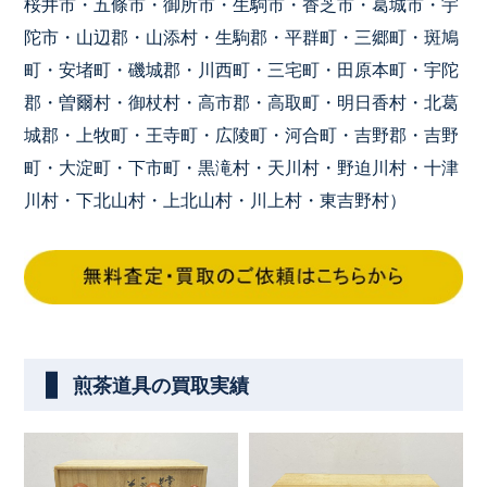
桜井市・五條市・御所市・生駒市・香芝市・葛城市・宇
陀市・山辺郡・山添村・生駒郡・平群町・三郷町・斑鳩
町・安堵町・磯城郡・川西町・三宅町・田原本町・宇陀
郡・曽爾村・御杖村・高市郡・高取町・明日香村・北葛
城郡・上牧町・王寺町・広陵町・河合町・吉野郡・吉野
町・大淀町・下市町・黒滝村・天川村・野迫川村・十津
川村・下北山村・上北山村・川上村・東吉野村）
煎茶道具の買取実績