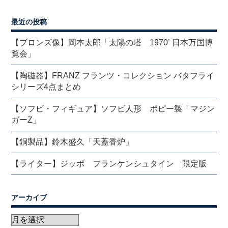
最近の投稿
【ブロンズ像】岡本太郎「太陽の塔 1970’ 日本万国博
覧会」
【陶磁器】FRANZ フランツ・コレクション バタフライ
シリーズ4点まとめ
【ソフビ・フィギュア】ソフビ人形 ポピー製「マジン
ガーZ」
【銅製品】鈴木盛久「天蓋香炉」
【ライター】ジッポ フランケンシュタイン 限定版
アーカイブ