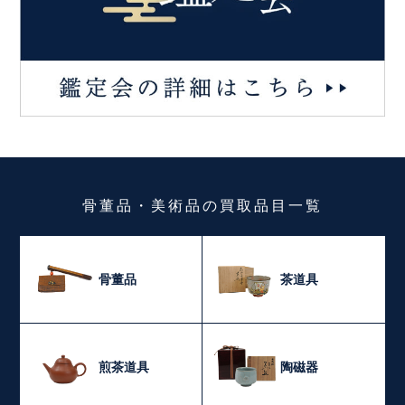
骨董品・美術品
の
買取品目一覧
骨董品
茶道具
煎茶道具
陶磁器