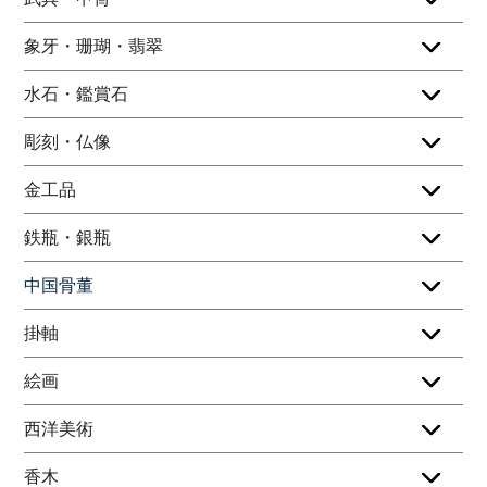
象牙・珊瑚・翡翠
水石・鑑賞石
彫刻・仏像
金工品
鉄瓶・銀瓶
中国骨董
掛軸
絵画
西洋美術
香木