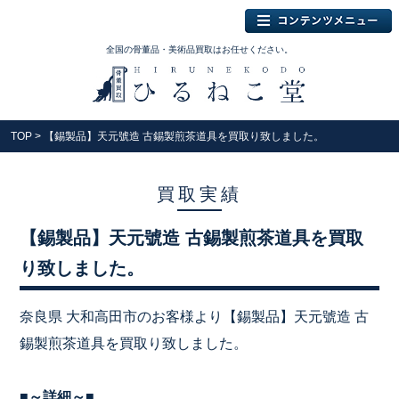
全国の骨董品・美術品買取はお任せください。
TOP
> 【錫製品】天元號造 古錫製煎茶道具を買取り致しました。
買取実績
【錫製品】天元號造 古錫製煎茶道具を買取
り致しました。
奈良県 大和高田市のお客様より【錫製品】天元號造 古
錫製煎茶道具を買取り致しました。
■～詳細～■