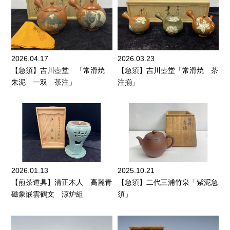
2026.04.17
2026.03.23
【急須】吉川壺堂 「常滑焼
【急須】吉川壺堂「常滑焼 茶
朱泥 一双 茶注」
注揃」
2026.01.13
2025.10.21
【煎茶道具】清正木人 高麗青
【急須】二代三浦竹泉「紫泥急
磁象嵌雲鶴文 涼炉組
須」