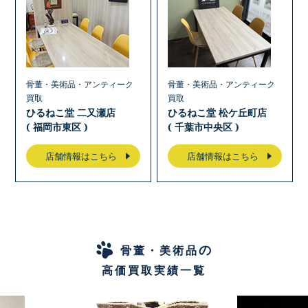
骨董・美術品・アンティーク
骨董・美術品・アンティーク
買取
買取
ひるねこ堂 二又瀬店
ひるねこ堂 松ケ丘町店
( 福岡市東区 )
( 千葉市中央区 )
店舗情報はこちら
店舗情報はこちら
の
骨董・美術品
高価買取実績一覧