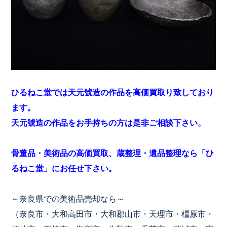
ひるねこ堂では天元號造の作品を高価買取り致しており
ます。
天元號造の作品をお手持ちの方は是非ご相談下さい。
骨董品・美術品の高価買取、蔵整理・遺品整理なら「ひ
るねこ堂」にお任せ下さい。
～奈良県での美術品売却なら～
（奈良市・大和高田市・大和郡山市・天理市・橿原市・