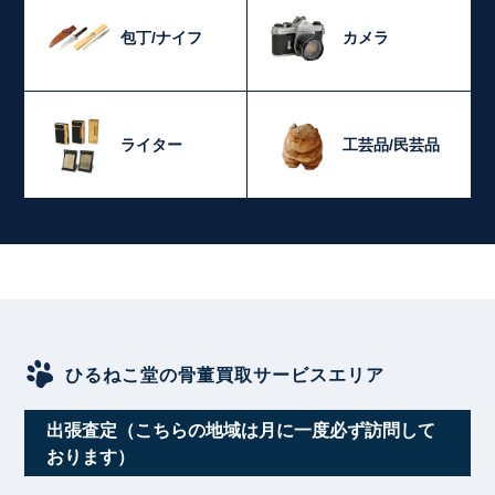
包丁/ナイフ
カメラ
ライター
工芸品/民芸品
ひるねこ堂の骨董買取サービスエリア
出張査定（こちらの地域は月に一度必ず訪問して
おります）