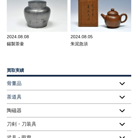
2024.08.08
2024.08.05
錫製茶壷
朱泥急須
買取実績
骨董品
茶道具
陶磁器
刀剣・刀装具
武具・甲冑