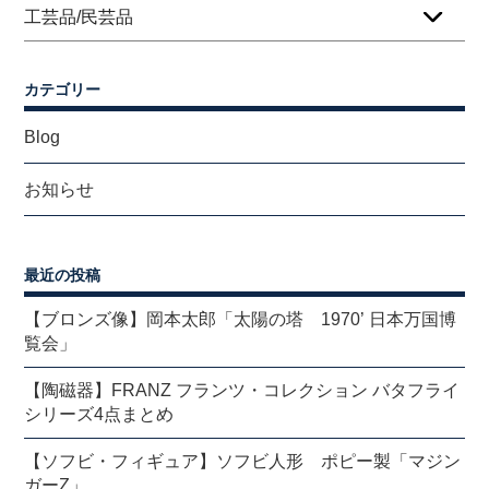
工芸品/民芸品
カテゴリー
Blog
お知らせ
最近の投稿
【ブロンズ像】岡本太郎「太陽の塔 1970’ 日本万国博
覧会」
【陶磁器】FRANZ フランツ・コレクション バタフライ
シリーズ4点まとめ
【ソフビ・フィギュア】ソフビ人形 ポピー製「マジン
ガーZ」