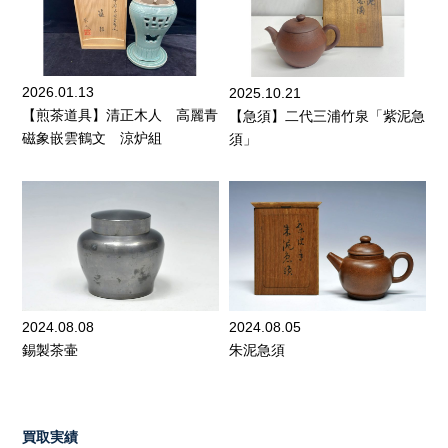
2026.01.13
2025.10.21
【煎茶道具】清正木人 高麗青
【急須】二代三浦竹泉「紫泥急
磁象嵌雲鶴文 涼炉組
須」
2024.08.08
2024.08.05
錫製茶壷
朱泥急須
買取実績