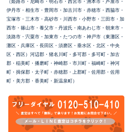
（姫路市・尼崎市・明石市・西宮市・洲本市・芦屋市・
伊丹市・相生市・豊岡市・加古川市・赤穂市・西脇市・
宝塚市・三木市・高砂市・川西市・小野市・三田市・加
西市・篠山市・養父市・丹波氏・南あわじ市・朝来市・
淡路市・宍粟市・加東市・たつの市・神戸市（東灘区・
灘区・兵庫区・長田区・須磨区・垂水区・北区・中央
区・西区）河辺郡・猪名川町・多可郡・多可町・加古
郡・稲美町・播磨町・神崎郡・市川町・福崎町・神河
町・揖保郡・太子町・赤穂郡・上郡町・佐用郡・佐用
町・美方郡・香美町・新温泉町）