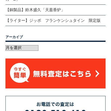
【銅製品】鈴木盛久「天蓋香炉」
【ライター】ジッポ フランケンシュタイン 限定版
アーカイブ