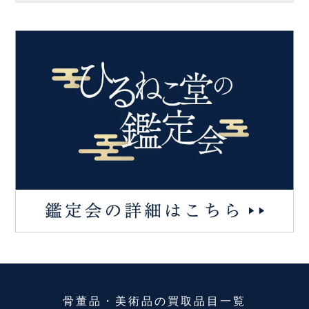
骨董品・美術品
の
買取品目一覧