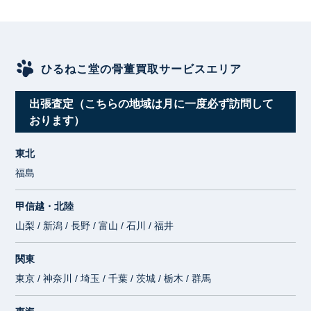
ひるねこ堂の骨董買取サービスエリア
出張査定（こちらの地域は月に一度必ず訪問して
おります）
東北
福島
甲信越・北陸
山梨 / 新潟 / 長野 / 富山 / 石川 / 福井
関東
東京 / 神奈川 / 埼玉 / 千葉 / 茨城 / 栃木 / 群馬