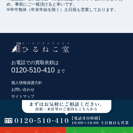
め、事前にご一報頂けると幸いです。
※年中無休（年末年始を除く）土日祝も営業しております。
お電話での買取依頼は
0120-510-410
まで
個人情報保護方針
お問い合わせ
サイトマップ
© HIRUNEKODO CO., LTD.