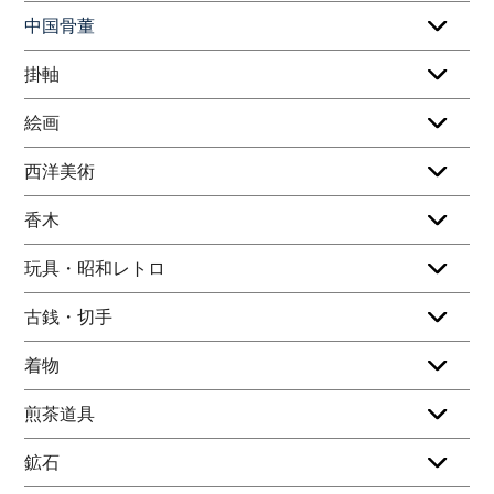
中国骨董
掛軸
絵画
西洋美術
香木
玩具・昭和レトロ
古銭・切手
着物
煎茶道具
鉱石