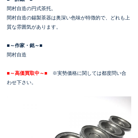
間村自造の円式茶托。
間村自造の錫製茶器は奥深い色味が特徴的で、どれも上
質な雰囲気があります。
■～作家・銘～■
間村自造
■～高価買取中～■
※実勢価格に関しては都度問い合
わせ下さい。