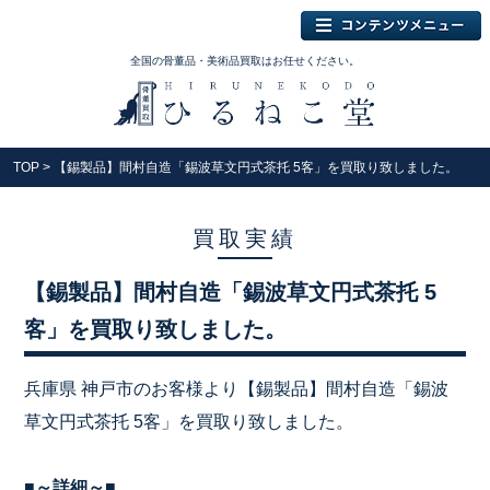
全国の骨董品・美術品買取はお任せください。
TOP
> 【錫製品】間村自造「錫波草文円式茶托 5客」を買取り致しました。
買取実績
【錫製品】間村自造「錫波草文円式茶托 5
客」を買取り致しました。
兵庫県 神戸市のお客様より【錫製品】間村自造「錫波
草文円式茶托 5客」を買取り致しました。
■～詳細～■