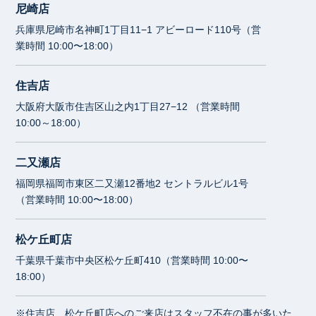
尼崎店
兵庫県尼崎市名神町1丁目11−1 アビーロード110号（営
業時間 10:00〜18:00）
住吉店
大阪府大阪市住吉区山之内1丁目27−12 （営業時間
10:00～18:00）
二又瀬店
福岡県福岡市東区二又瀬12番地2 セントラルビル1号
（営業時間 10:00〜18:00）
松ケ丘町店
千葉県千葉市中央区松ケ丘町410（営業時間 10:00〜
18:00）
※住吉店、松ケ丘町店へのご来店はスタッフ不在の事が多いた