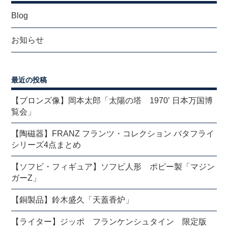
Blog
お知らせ
最近の投稿
【ブロンズ像】岡本太郎「太陽の塔 1970’ 日本万国博
覧会」
【陶磁器】FRANZ フランツ・コレクション バタフライ
シリーズ4点まとめ
【ソフビ・フィギュア】ソフビ人形 ポピー製「マジン
ガーZ」
【銅製品】鈴木盛久「天蓋香炉」
【ライター】ジッポ フランケンシュタイン 限定版