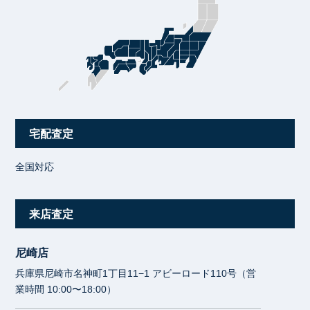
宅配査定
全国対応
来店査定
尼崎店
兵庫県尼崎市名神町1丁目11−1 アビーロード110号（営
業時間 10:00〜18:00）