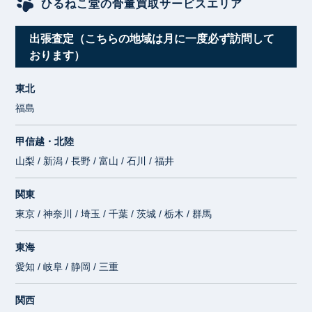
ひるねこ堂の骨董買取サービスエリア
出張査定（こちらの地域は月に一度必ず訪問して
おります）
東北
福島
甲信越・北陸
山梨 / 新潟 / 長野 / 富山 / 石川 / 福井
関東
東京 / 神奈川 / 埼玉 / 千葉 / 茨城 / 栃木 / 群馬
東海
愛知 / 岐阜 / 静岡 / 三重
関西