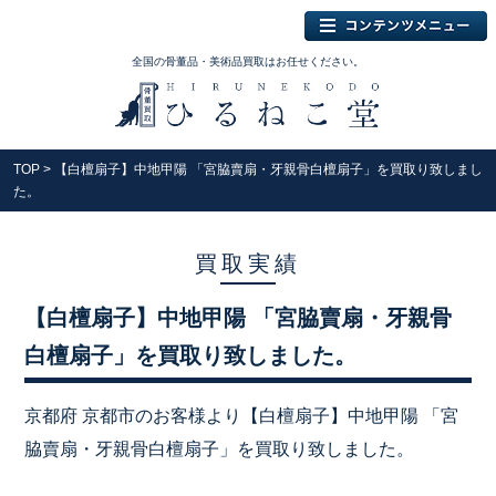
全国の骨董品・美術品買取はお任せください。
TOP
> 【白檀扇子】中地甲陽 「宮脇賣扇・牙親骨白檀扇子」を買取り致しまし
た。
買取実績
【白檀扇子】中地甲陽 「宮脇賣扇・牙親骨
白檀扇子」を買取り致しました。
京都府 京都市のお客様より【白檀扇子】中地甲陽 「宮
脇賣扇・牙親骨白檀扇子」を買取り致しました。