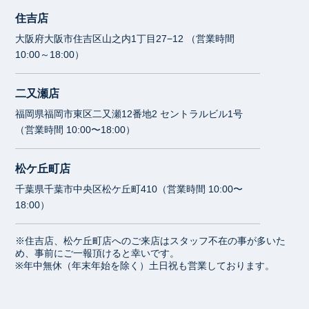
住吉店
大阪府大阪市住吉区山之内1丁目27−12 （営業時間
10:00～18:00）
二又瀬店
福岡県福岡市東区二又瀬12番地2 セントラルビル1号
（営業時間 10:00〜18:00）
松ケ丘町店
千葉県千葉市中央区松ケ丘町410（営業時間 10:00〜
18:00）
※住吉店、松ケ丘町店へのご来店はスタッフ不在の事が多いた
め、事前にご一報頂けると幸いです。
※年中無休（年末年始を除く）土日祝も営業しております。