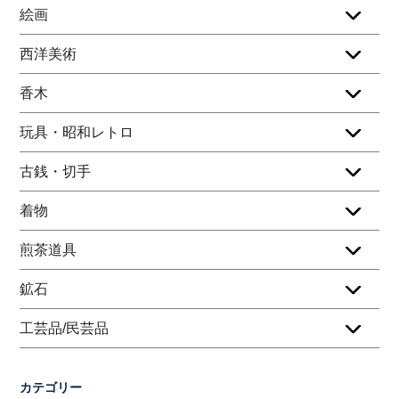
絵画
西洋美術
香木
玩具・昭和レトロ
古銭・切手
着物
煎茶道具
鉱石
工芸品/民芸品
カテゴリー