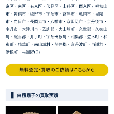
京区・南区・右京区・伏見区・山科区・西京区）福知山
市・舞鶴市・綾部市・宇治市・宮津市・亀岡市・城陽
市・向日市・長岡京市・八幡市・京田辺市・京丹後市・
南丹市・木津川市・乙訓郡・大山崎町・久世郡・久御山
町・綴喜郡・井手町・宇治田原町・相楽郡・笠木町・和
束町・精華町・南山城村・船井郡・京丹波町・与謝郡・
伊根町・与謝野町）
白檀扇子の買取実績