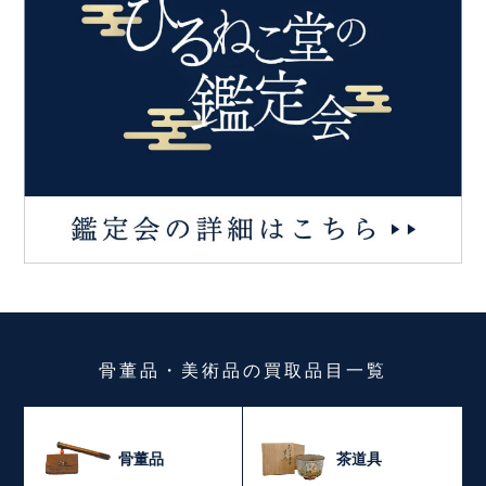
骨董品・美術品
の
買取品目一覧
骨董品
茶道具