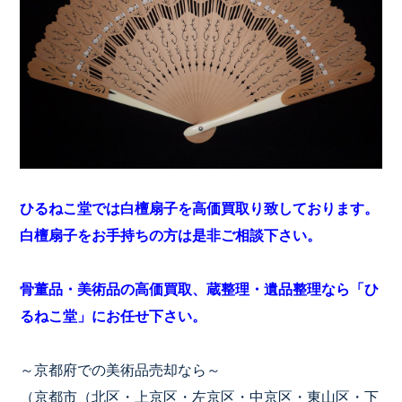
ひるねこ堂では白檀扇子を高価買取り致しております。
白檀扇子をお手持ちの方は是非ご相談下さい。
骨董品・美術品の高価買取、蔵整理・遺品整理なら「ひ
るねこ堂」にお任せ下さい。
～京都府での美術品売却なら～
（京都市（北区・上京区・左京区・中京区・東山区・下