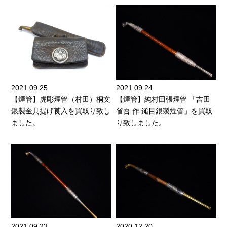
2021.09.25
2021.09.24
【煙管】虎彫煙管（村田）桐文
【煙管】純村田張煙管 「吉田
銀製金具提げ莨入を買取り致し
省吾 作 鎚目銀製煙管」を買取
ました。
り致しました。
2021.09.23
2020.12.20