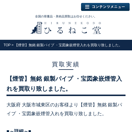
全国の骨董品・美術品買取はお任せください。
TOP
> 【煙管】無銘 銀製パイプ ・宝図象嵌煙管入れを買取り致しました。
買取実績
【煙管】無銘 銀製パイプ ・宝図象嵌煙管入
れを買取り致しました。
大阪府 大阪市城東区のお客様より【煙管】無銘 銀製パ
イプ ・宝図象嵌煙管入れを買取り致しました。
■～詳細～■