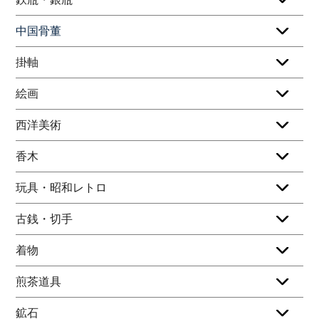
中国骨董
掛軸
絵画
西洋美術
香木
玩具・昭和レトロ
古銭・切手
着物
煎茶道具
鉱石