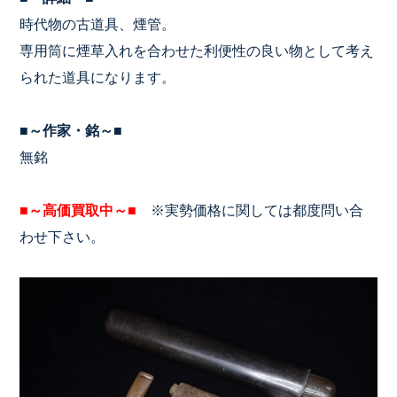
時代物の古道具、煙管。
専用筒に煙草入れを合わせた利便性の良い物として考え
られた道具になります。
■～作家・銘～■
無銘
■～高価買取中～■
※実勢価格に関しては都度問い合
わせ下さい。