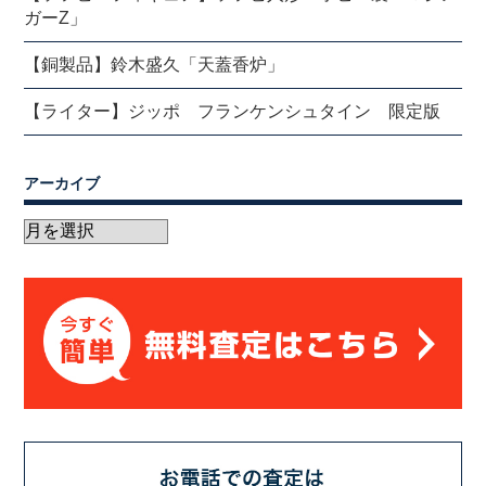
ガーZ」
【銅製品】鈴木盛久「天蓋香炉」
【ライター】ジッポ フランケンシュタイン 限定版
アーカイブ