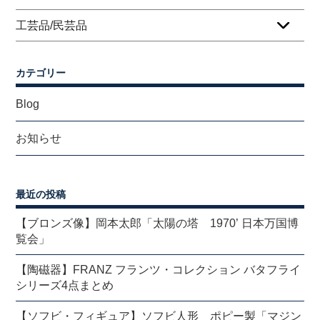
工芸品/民芸品
カテゴリー
Blog
お知らせ
最近の投稿
【ブロンズ像】岡本太郎「太陽の塔 1970’ 日本万国博
覧会」
【陶磁器】FRANZ フランツ・コレクション バタフライ
シリーズ4点まとめ
【ソフビ・フィギュア】ソフビ人形 ポピー製「マジン