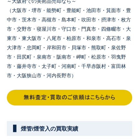
～大阪府での美術品売却なら～
（大阪市・堺市・能勢町・豊能町・池田市・箕面市・豊
中市・茨木市・高槻市・島本町・吹田市・摂津市・枚方
市・交野市・寝屋川市・守口市・門真市・四條畷市・大
東市・東大阪市・八尾市・柏原市・和泉市・高石市・泉
大津市・忠岡町・岸和田市・貝塚市・熊取町・泉佐野
市・田尻町・泉南市・阪南市・岬町・松原市・羽曳野
市・藤井寺市・太子町・河南町・千早赤阪村・富田林
市・大阪狭山市・河内長野市）
煙管/煙管入の買取実績