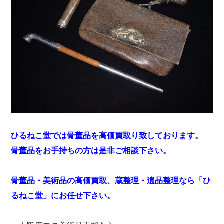
ひるねこ堂では骨董品を高価買取り致しております。
骨董品をお手持ちの方は是非ご相談下さい。
骨董品・美術品の高価買取、蔵整理・遺品整理なら「ひ
るねこ堂」にお任せ下さい。