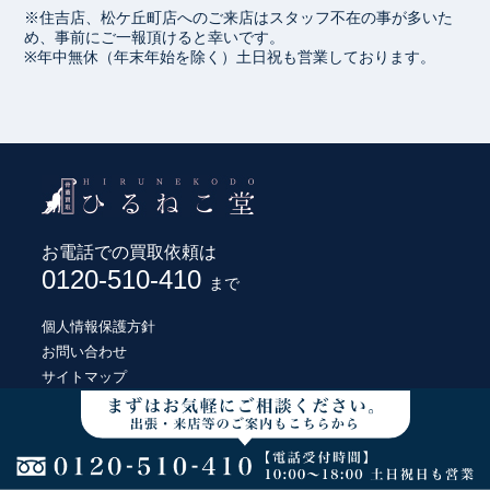
※住吉店、松ケ丘町店へのご来店はスタッフ不在の事が多いた
め、事前にご一報頂けると幸いです。
※年中無休（年末年始を除く）土日祝も営業しております。
お電話での買取依頼は
0120-510-410
まで
個人情報保護方針
お問い合わせ
サイトマップ
© HIRUNEKODO CO., LTD.