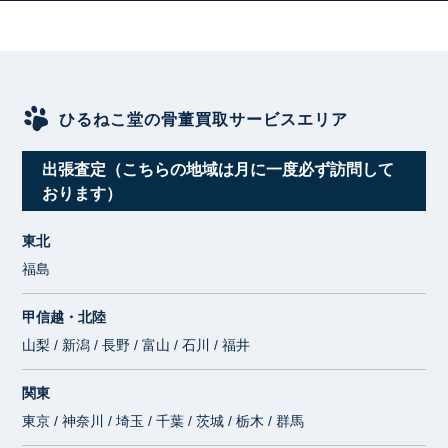
ひるねこ堂の骨董買取サービスエリア
出張査定（こちらの地域は月に一度必ず訪問して
おります）
東北
福島
甲信越・北陸
山梨 / 新潟 / 長野 / 富山 / 石川 / 福井
関東
東京 / 神奈川 / 埼玉 / 千葉 / 茨城 / 栃木 / 群馬