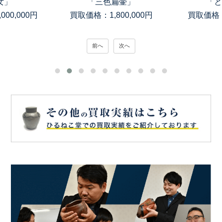
女」
「三色扁壷」
「と
00,000円
買取価格：1,800,000円
買取価格：
前へ
次へ