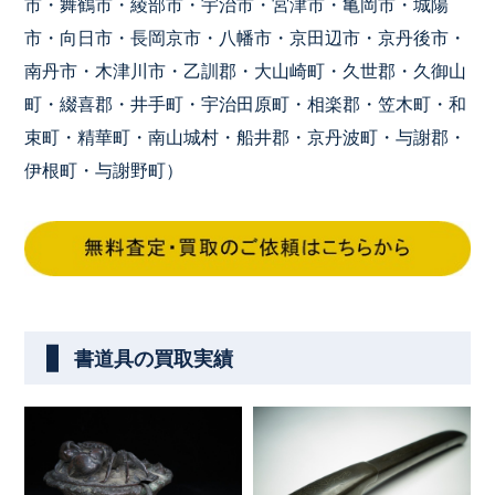
市・舞鶴市・綾部市・宇治市・宮津市・亀岡市・城陽
市・向日市・長岡京市・八幡市・京田辺市・京丹後市・
南丹市・木津川市・乙訓郡・大山崎町・久世郡・久御山
町・綴喜郡・井手町・宇治田原町・相楽郡・笠木町・和
束町・精華町・南山城村・船井郡・京丹波町・与謝郡・
伊根町・与謝野町）
書道具の買取実績