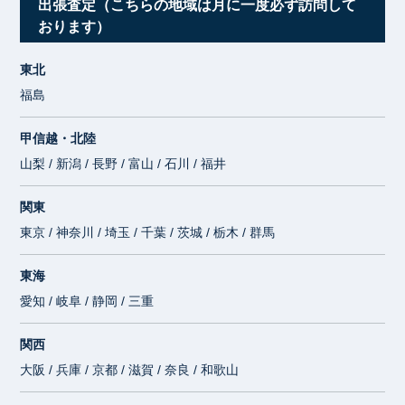
出張査定（こちらの地域は月に一度必ず訪問して
おります）
東北
福島
甲信越・北陸
山梨 / 新潟 / 長野 / 富山 / 石川 / 福井
関東
東京 / 神奈川 / 埼玉 / 千葉 / 茨城 / 栃木 / 群馬
東海
愛知 / 岐阜 / 静岡 / 三重
関西
大阪 / 兵庫 / 京都 / 滋賀 / 奈良 / 和歌山