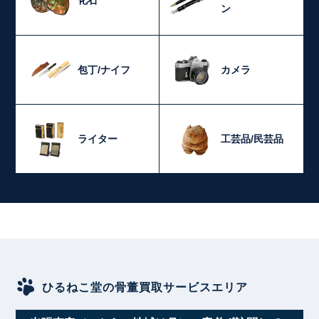
化石
ン
包丁/ナイフ
カメラ
ライター
工芸品/民芸品
ひるねこ堂の骨董買取サービスエリア