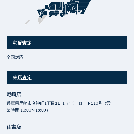
宅配査定
全国対応
来店査定
尼崎店
兵庫県尼崎市名神町1丁目11−1 アビーロード110号（営
業時間 10:00〜18:00）
住吉店