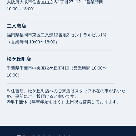
大阪府大阪市住吉区山之内1丁目27−12 （営業時間
10:00～18:00）
二又瀬店
福岡県福岡市東区二又瀬12番地2 セントラルビル1号
（営業時間 10:00〜18:00）
松ケ丘町店
千葉県千葉市中央区松ケ丘町410（営業時間 10:00〜
18:00）
※住吉店、松ケ丘町店へのご来店はスタッフ不在の事が多いた
め、事前にご一報頂けると幸いです。
※年中無休（年末年始を除く）土日祝も営業しております。