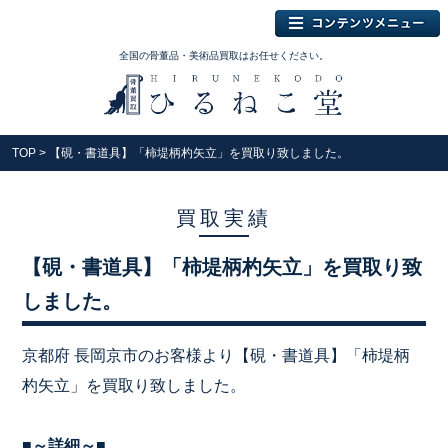
全国の骨董品・美術品買取はお任せください。
TOP
> 【硯・書道具】「柿堤柄杓矢立」を買取り致しました。
買取実績
【硯・書道具】「柿堤柄杓矢立」を買取り致
しました。
京都府 長岡京市のお客様より【硯・書道具】「柿堤柄
杓矢立」を買取り致しました。
■～詳細～■