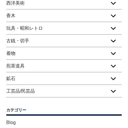
西洋美術
香木
玩具・昭和レトロ
古銭・切手
着物
煎茶道具
鉱石
工芸品/民芸品
カテゴリー
Blog