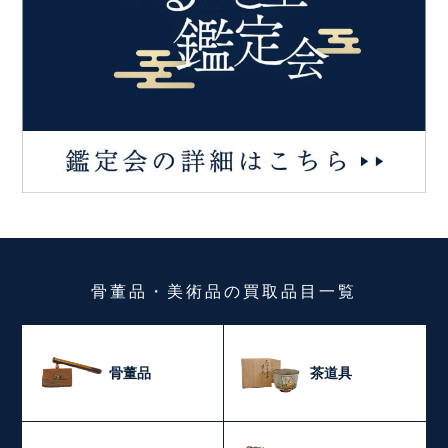
骨董品・美術品
の
買取品目一覧
骨董品
茶道具