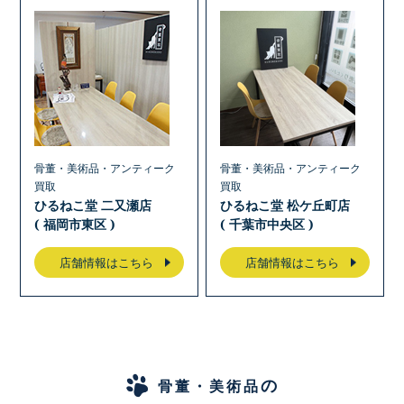
骨董・美術品・アンティーク
骨董・美術品・アンティーク
買取
買取
ひるねこ堂 二又瀬店
ひるねこ堂 松ケ丘町店
( 福岡市東区 )
( 千葉市中央区 )
店舗情報はこちら
店舗情報はこちら
の
骨董・美術品