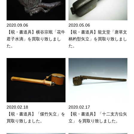
2020.09.06
2020.05.06
【硯・書道具】横谷宗珉「花牛
【硯・書道具】龍文堂「唐草文
君子水滴」を買取り致しまし
柄杓型矢立」を買取り致しまし
た。
た。
2020.02.18
2020.02.17
【硯・書道具】「煤竹矢立」を
【硯・書道具】「十二支方位矢
買取り致しました。
立」 を買取り致しました。