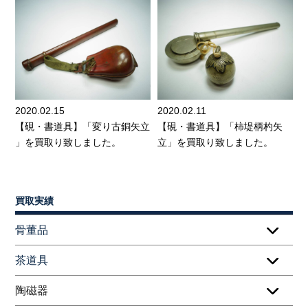
2020.02.15
2020.02.11
【硯・書道具】「変り古銅矢立
【硯・書道具】「柿堤柄杓矢
」を買取り致しました。
立」を買取り致しました。
買取実績
骨董品
茶道具
陶磁器