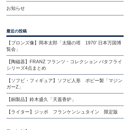
お知らせ
最近の投稿
【ブロンズ像】岡本太郎「太陽の塔 1970’ 日本万国博
覧会」
【陶磁器】FRANZ フランツ・コレクション バタフライ
シリーズ4点まとめ
【ソフビ・フィギュア】ソフビ人形 ポピー製「マジン
ガーZ」
【銅製品】鈴木盛久「天蓋香炉」
【ライター】ジッポ フランケンシュタイン 限定版