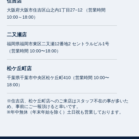
住吉店
大阪府大阪市住吉区山之内1丁目27−12 （営業時間
10:00～18:00）
二又瀬店
福岡県福岡市東区二又瀬12番地2 セントラルビル1号
（営業時間 10:00〜18:00）
松ケ丘町店
千葉県千葉市中央区松ケ丘町410（営業時間 10:00〜
18:00）
※住吉店、松ケ丘町店へのご来店はスタッフ不在の事が多いた
め、事前にご一報頂けると幸いです。
※年中無休（年末年始を除く）土日祝も営業しております。