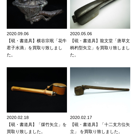
2020.09.06
2020.05.06
【硯・書道具】横谷宗珉「花牛
【硯・書道具】龍文堂「唐草文
君子水滴」を買取り致しまし
柄杓型矢立」を買取り致しまし
た。
た。
2020.02.18
2020.02.17
【硯・書道具】「煤竹矢立」を
【硯・書道具】「十二支方位矢
買取り致しました。
立」 を買取り致しました。