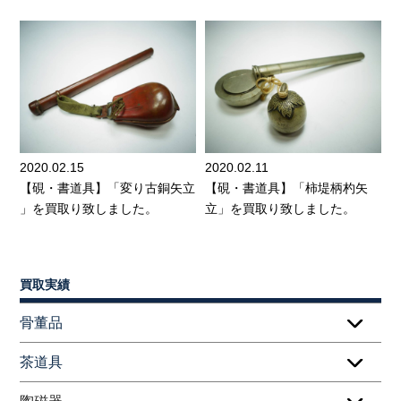
2020.02.15
2020.02.11
【硯・書道具】「変り古銅矢立
【硯・書道具】「柿堤柄杓矢
」を買取り致しました。
立」を買取り致しました。
買取実績
骨董品
茶道具