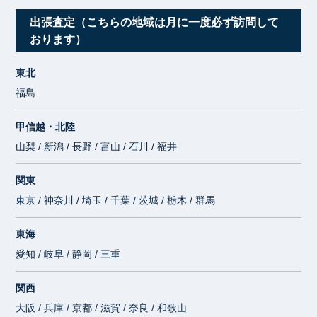
出張査定（こちらの地域は月に一度必ず訪問して
おります）
東北
福島
甲信越・北陸
山梨 / 新潟 / 長野 / 富山 / 石川 / 福井
関東
東京 / 神奈川 / 埼玉 / 千葉 / 茨城 / 栃木 / 群馬
東海
愛知 / 岐阜 / 静岡 / 三重
関西
大阪 / 兵庫 / 京都 / 滋賀 / 奈良 / 和歌山