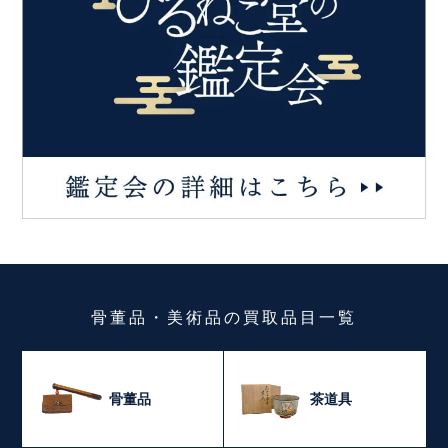
骨董品・美術品
の
買取品目一覧
骨董品
茶道具