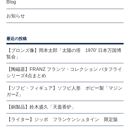
Blog
お知らせ
最近の投稿
【ブロンズ像】岡本太郎「太陽の塔 1970’ 日本万国博
覧会」
【陶磁器】FRANZ フランツ・コレクション バタフライ
シリーズ4点まとめ
【ソフビ・フィギュア】ソフビ人形 ポピー製「マジン
ガーZ」
【銅製品】鈴木盛久「天蓋香炉」
【ライター】ジッポ フランケンシュタイン 限定版