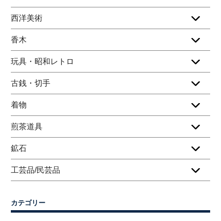
西洋美術
香木
玩具・昭和レトロ
古銭・切手
着物
煎茶道具
鉱石
工芸品/民芸品
カテゴリー