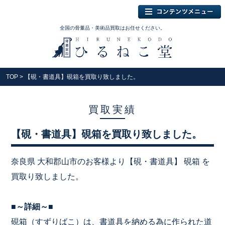
全国の骨董品・美術品買取はお任せください。
TOP
> 【硯・書道具】硯箱を買取り致しました。
買取実績
【硯・書道具】硯箱を買取り致しました。
奈良県 大和郡山市のお客様より【硯・書道具】 硯箱 を
買取り致しました。
■～詳細～■
硯箱（すずりばこ）は、書道具を納める為に作られた道