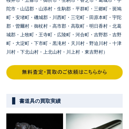
桜井市・五條市・御所市・生駒市・香芝市・葛城市・宇
陀市・山辺郡・山添村・生駒郡・平群町・三郷町・斑鳩
町・安堵町・磯城郡・川西町・三宅町・田原本町・宇陀
郡・曽爾村・御杖村・高市郡・高取町・明日香村・北葛
城郡・上牧町・王寺町・広陵町・河合町・吉野郡・吉野
町・大淀町・下市町・黒滝村・天川村・野迫川村・十津
川村・下北山村・上北山村・川上村・東吉野村）
書道具の買取実績