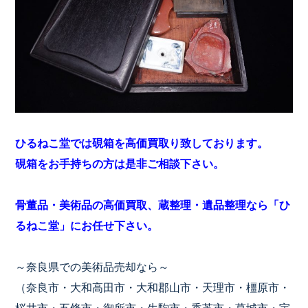
ひるねこ堂では硯箱を高価買取り致しております。
硯箱をお手持ちの方は是非ご相談下さい。
骨董品・美術品の高価買取、蔵整理・遺品整理なら「ひ
るねこ堂」にお任せ下さい。
～奈良県での美術品売却なら～
（奈良市・大和高田市・大和郡山市・天理市・橿原市・