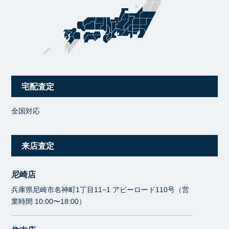
宅配査定
全国対応
来店査定
尼崎店
兵庫県尼崎市名神町1丁目11−1 アビーロード110号（営
業時間 10:00〜18:00）