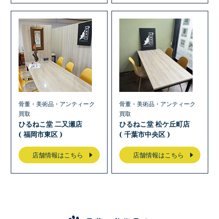
骨董・美術品・アンティーク
骨董・美術品・アンティーク
買取
買取
ひるねこ堂 二又瀬店
ひるねこ堂 松ケ丘町店
( 福岡市東区 )
( 千葉市中央区 )
店舗情報はこちら
店舗情報はこちら