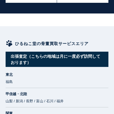
ひるねこ堂の骨董買取サービスエリア
出張査定（こちらの地域は月に一度必ず訪問して
おります）
東北
福島
甲信越・北陸
山梨 / 新潟 / 長野 / 富山 / 石川 / 福井
関東