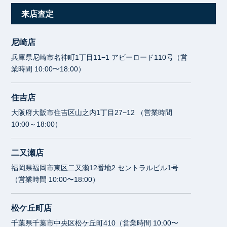
来店査定
尼崎店
兵庫県尼崎市名神町1丁目11−1 アビーロード110号（営
業時間 10:00〜18:00）
住吉店
大阪府大阪市住吉区山之内1丁目27−12 （営業時間
10:00～18:00）
二又瀬店
福岡県福岡市東区二又瀬12番地2 セントラルビル1号
（営業時間 10:00〜18:00）
松ケ丘町店
千葉県千葉市中央区松ケ丘町410（営業時間 10:00〜