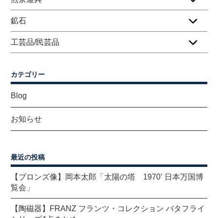
鉱石
工芸品/民芸品
カテゴリー
Blog
お知らせ
最近の投稿
【ブロンズ像】岡本太郎「太陽の塔 1970’ 日本万国博
覧会」
【陶磁器】FRANZ フランツ・コレクション バタフライ