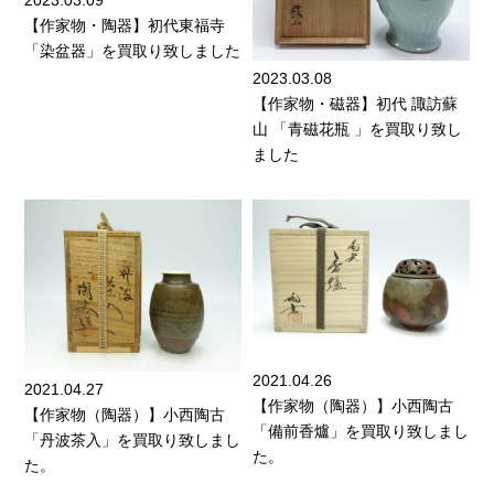
【作家物・陶器】初代東福寺
「染盆器」を買取り致しました
2023.03.08
【作家物・磁器】初代 諏訪蘇
山 「青磁花瓶 」を買取り致し
ました
2021.04.26
2021.04.27
【作家物（陶器）】小西陶古
【作家物（陶器）】小西陶古
「備前香爐」を買取り致しまし
「丹波茶入」を買取り致しまし
た。
た。