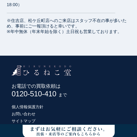
18:00）
※住吉店、松ケ丘町店へのご来店はスタッフ不在の事が多いた
め、事前にご一報頂けると幸いです。
※年中無休（年末年始を除く）土日祝も営業しております。
お電話での買取依頼は
0120-510-410
まで
個人情報保護方針
お問い合わせ
サイトマップ
© HIRUNEKODO CO., LTD.