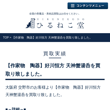
全国の骨董品・美術品買取はお任せください。
TOP
> 【作家物 陶器】好川恒方 天神蟹湯呑を買取り致しました。
買取実績
【作家物 陶器】好川恒方 天神蟹湯呑を買
取り致しました。
大阪府 交野市のお客様より【作家物 陶器】好川恒方
天神蟹湯呑を買取り致しました。
■～詳細～■