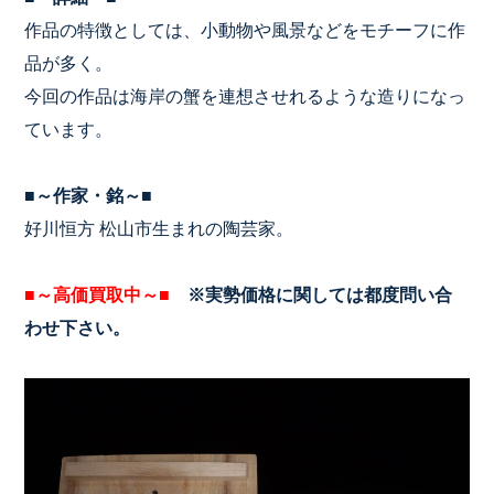
作品の特徴としては、小動物や風景などをモチーフに作
品が多く。
今回の作品は海岸の蟹を連想させれるような造りになっ
ています。
■～作家・銘～■
好川恒方 松山市生まれの陶芸家。
■～高価買取中～■
※実勢価格に関しては都度問い合
わせ下さい。