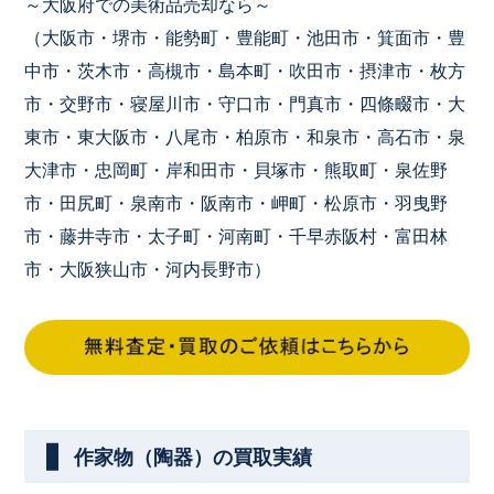
～大阪府での美術品売却なら～
（大阪市・堺市・能勢町・豊能町・池田市・箕面市・豊
中市・茨木市・高槻市・島本町・吹田市・摂津市・枚方
市・交野市・寝屋川市・守口市・門真市・四條畷市・大
東市・東大阪市・八尾市・柏原市・和泉市・高石市・泉
大津市・忠岡町・岸和田市・貝塚市・熊取町・泉佐野
市・田尻町・泉南市・阪南市・岬町・松原市・羽曳野
市・藤井寺市・太子町・河南町・千早赤阪村・富田林
市・大阪狭山市・河内長野市）
作家物（陶器）の買取実績