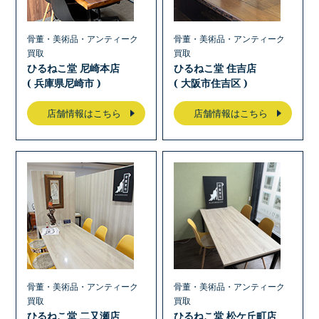
骨董・美術品・アンティーク
骨董・美術品・アンティーク
買取
買取
ひるねこ堂 尼崎本店
ひるねこ堂 住吉店
( 兵庫県尼崎市 )
( 大阪市住吉区 )
店舗情報はこちら
店舗情報はこちら
骨董・美術品・アンティーク
骨董・美術品・アンティーク
買取
買取
ひるねこ堂 二又瀬店
ひるねこ堂 松ケ丘町店