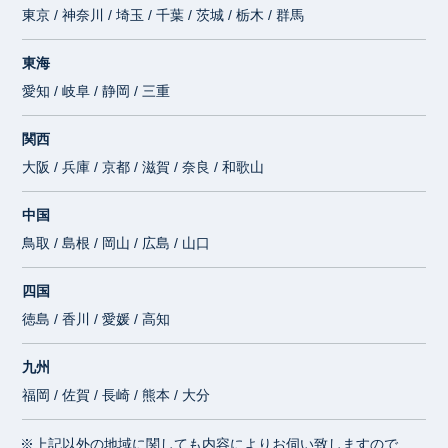
東京 / 神奈川 / 埼玉 / 千葉 / 茨城 / 栃木 / 群馬
東海
愛知 / 岐阜 / 静岡 / 三重
関西
大阪 / 兵庫 / 京都 / 滋賀 / 奈良 / 和歌山
中国
鳥取 / 島根 / 岡山 / 広島 / 山口
四国
徳島 / 香川 / 愛媛 / 高知
九州
福岡 / 佐賀 / 長崎 / 熊本 / 大分
※上記以外の地域に関しても内容によりお伺い致しますので、