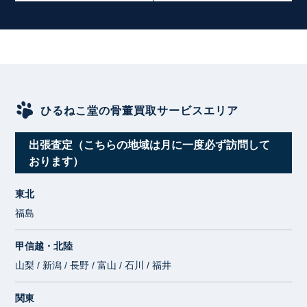
ひるねこ堂の骨董買取サービスエリア
出張査定（こちらの地域は月に一度必ず訪問して
おります）
東北
福島
甲信越・北陸
山梨 / 新潟 / 長野 / 富山 / 石川 / 福井
関東