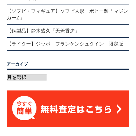
【ソフビ・フィギュア】ソフビ人形 ポピー製「マジン
ガーZ」
【銅製品】鈴木盛久「天蓋香炉」
【ライター】ジッポ フランケンシュタイン 限定版
アーカイブ