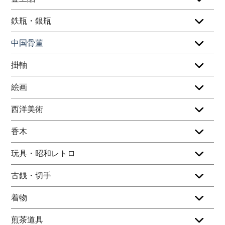
鉄瓶・銀瓶
中国骨董
掛軸
絵画
西洋美術
香木
玩具・昭和レトロ
古銭・切手
着物
煎茶道具