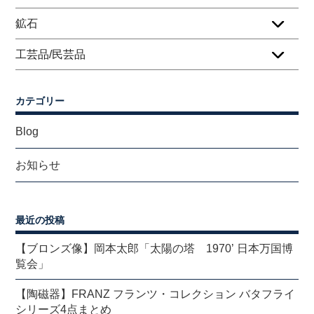
鉱石
工芸品/民芸品
カテゴリー
Blog
お知らせ
最近の投稿
【ブロンズ像】岡本太郎「太陽の塔 1970’ 日本万国博
覧会」
【陶磁器】FRANZ フランツ・コレクション バタフライ
シリーズ4点まとめ