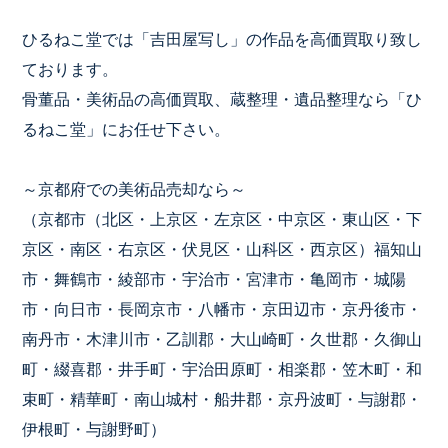
ひるねこ堂では「吉田屋写し」の作品を高価買取り致し
ております。
骨董品・美術品の高価買取、蔵整理・遺品整理なら「ひ
るねこ堂」にお任せ下さい。
～京都府での美術品売却なら～
（京都市（北区・上京区・左京区・中京区・東山区・下
京区・南区・右京区・伏見区・山科区・西京区）福知山
市・舞鶴市・綾部市・宇治市・宮津市・亀岡市・城陽
市・向日市・長岡京市・八幡市・京田辺市・京丹後市・
南丹市・木津川市・乙訓郡・大山崎町・久世郡・久御山
町・綴喜郡・井手町・宇治田原町・相楽郡・笠木町・和
束町・精華町・南山城村・船井郡・京丹波町・与謝郡・
伊根町・与謝野町）