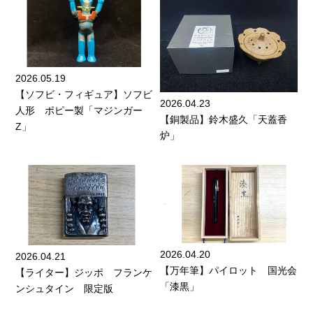
2026.05.19
【ソフビ・フィギュア】ソフビ
2026.04.23
人形 ポピー製「マジンガー
【銅製品】鈴木盛久「天蓋香
Z」
炉」
2026.04.20
2026.04.21
【万年筆】パイロット 国光会
【ライター】ジッポ フランケ
「漆黒」
ンシュタイン 限定版