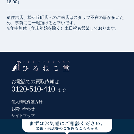
18:00）
※住吉店、松ケ丘町店へのご来店はスタッフ不在の事が多いた
め、事前にご一報頂けると幸いです。
※年中無休（年末年始を除く）土日祝も営業しております。
お電話での買取依頼は
0120-510-410
まで
個人情報保護方針
お問い合わせ
サイトマップ
© HIRUNEKODO CO., LTD.