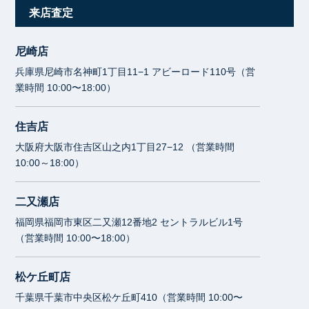
来店査定
尼崎店
兵庫県尼崎市名神町1丁目11−1 アビーロード110号（営
業時間 10:00〜18:00）
住吉店
大阪府大阪市住吉区山之内1丁目27−12 （営業時間
10:00～18:00）
二又瀬店
福岡県福岡市東区二又瀬12番地2 セントラルビル1号
（営業時間 10:00〜18:00）
松ケ丘町店
千葉県千葉市中央区松ケ丘町410（営業時間 10:00〜