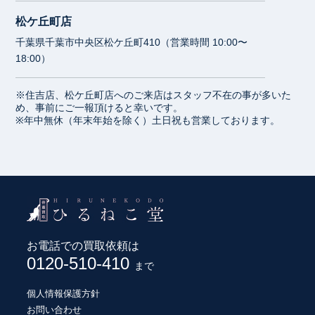
松ケ丘町店
千葉県千葉市中央区松ケ丘町410（営業時間 10:00〜
18:00）
※住吉店、松ケ丘町店へのご来店はスタッフ不在の事が多いた
め、事前にご一報頂けると幸いです。
※年中無休（年末年始を除く）土日祝も営業しております。
お電話での買取依頼は
0120-510-410
まで
個人情報保護方針
お問い合わせ