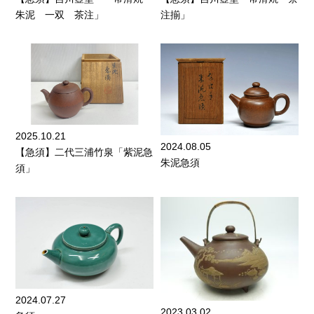
朱泥 一双 茶注」
注揃」
2025.10.21
2024.08.05
【急須】二代三浦竹泉「紫泥急
朱泥急須
須」
2024.07.27
2023.03.02