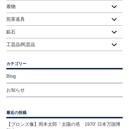
着物
煎茶道具
鉱石
工芸品/民芸品
カテゴリー
Blog
お知らせ
最近の投稿
【ブロンズ像】岡本太郎「太陽の塔 1970’ 日本万国博