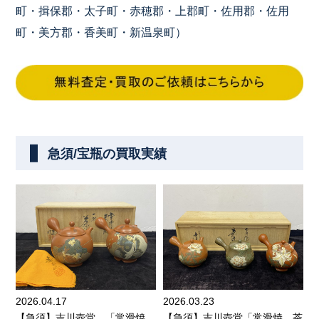
町・揖保郡・太子町・赤穂郡・上郡町・佐用郡・佐用
町・美方郡・香美町・新温泉町）
急須/宝瓶の買取実績
2026.04.17
2026.03.23
【急須】吉川壺堂 「常滑焼
【急須】吉川壺堂「常滑焼 茶