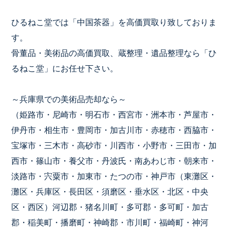
ひるねこ堂では「中国茶器」を高価買取り致しておりま
す。
骨董品・美術品の高価買取、蔵整理・遺品整理なら「ひ
るねこ堂」にお任せ下さい。
～兵庫県での美術品売却なら～
（姫路市・尼崎市・明石市・西宮市・洲本市・芦屋市・
伊丹市・相生市・豊岡市・加古川市・赤穂市・西脇市・
宝塚市・三木市・高砂市・川西市・小野市・三田市・加
西市・篠山市・養父市・丹波氏・南あわじ市・朝来市・
淡路市・宍粟市・加東市・たつの市・神戸市（東灘区・
灘区・兵庫区・長田区・須磨区・垂水区・北区・中央
区・西区）河辺郡・猪名川町・多可郡・多可町・加古
郡・稲美町・播磨町・神崎郡・市川町・福崎町・神河