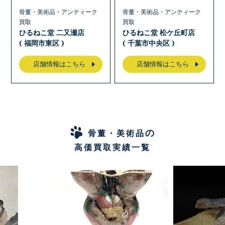
骨董・美術品・アンティーク
骨董・美術品・アンティーク
買取
買取
ひるねこ堂 二又瀬店
ひるねこ堂 松ケ丘町店
( 福岡市東区 )
( 千葉市中央区 )
店舗情報はこちら
店舗情報はこちら
の
骨董・美術品
高価買取実績一覧