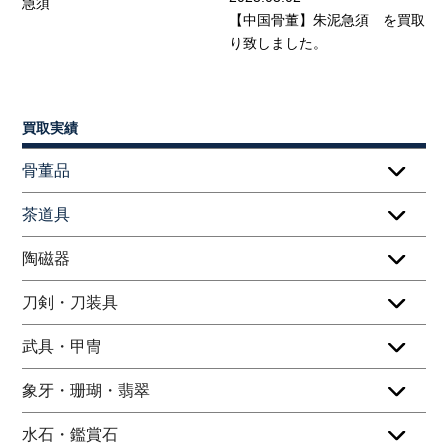
急須
【中国骨董】朱泥急須 を買取
り致しました。
買取実績
骨董品
茶道具
陶磁器
刀剣・刀装具
武具・甲冑
象牙・珊瑚・翡翠
水石・鑑賞石