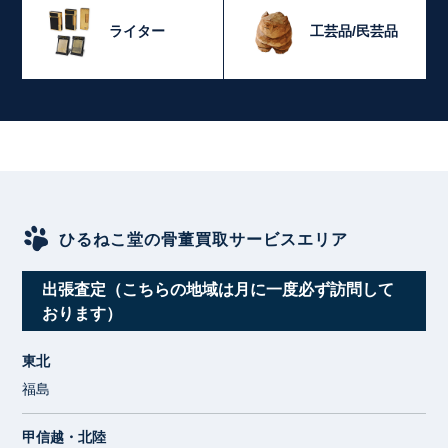
ライター
工芸品/民芸品
ひるねこ堂の骨董買取サービスエリア
出張査定（こちらの地域は月に一度必ず訪問して
おります）
東北
福島
甲信越・北陸