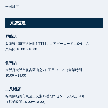
全国対応
来店査定
尼崎店
兵庫県尼崎市名神町1丁目11−1 アビーロード110号（営
業時間 10:00〜18:00）
住吉店
大阪府大阪市住吉区山之内1丁目27−12 （営業時間
10:00～18:00）
二又瀬店
福岡県福岡市東区二又瀬12番地2 セントラルビル1号
（営業時間 10:00〜18:00）