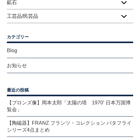
鉱石
工芸品/民芸品
カテゴリー
Blog
お知らせ
最近の投稿
【ブロンズ像】岡本太郎「太陽の塔 1970’ 日本万国博
覧会」
【陶磁器】FRANZ フランツ・コレクション バタフライ
シリーズ4点まとめ