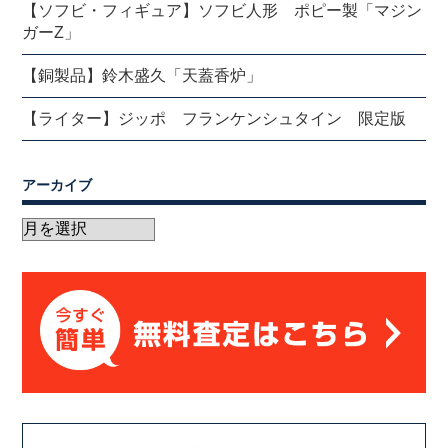
【ソフビ・フィギュア】ソフビ人形 ポピー製「マジン
ガーZ」
【銅製品】鈴木盛久「天蓋香炉」
【ライター】ジッポ フランケンシュタイン 限定版
アーカイブ