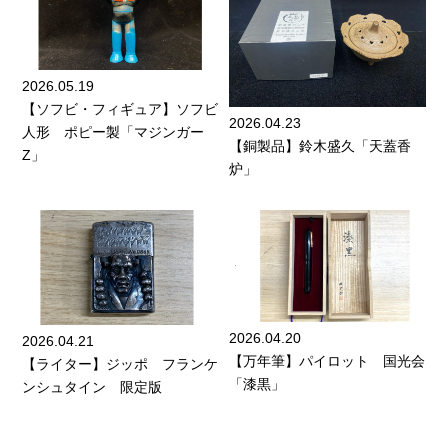
2026.05.19
【ソフビ・フィギュア】ソフビ
2026.04.23
人形 ポピー製「マジンガー
【銅製品】鈴木盛久「天蓋香
Z」
炉」
2026.04.20
2026.04.21
【万年筆】パイロット 国光会
【ライター】ジッポ フランケ
「漆黒」
ンシュタイン 限定版