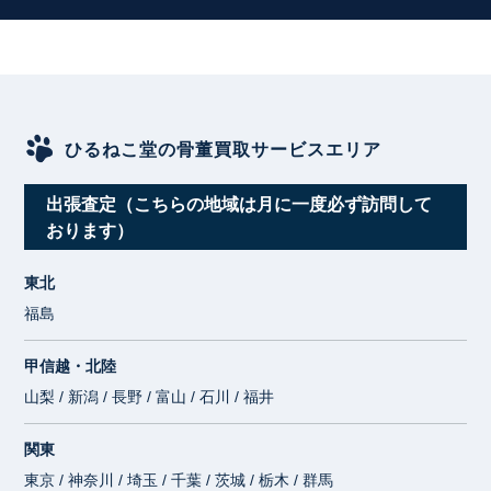
ひるねこ堂の骨董買取サービスエリア
出張査定（こちらの地域は月に一度必ず訪問して
おります）
東北
福島
甲信越・北陸
山梨 / 新潟 / 長野 / 富山 / 石川 / 福井
関東
東京 / 神奈川 / 埼玉 / 千葉 / 茨城 / 栃木 / 群馬