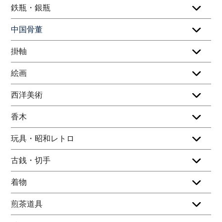
鉄瓶・銀瓶
中国骨董
掛軸
絵画
西洋美術
香木
玩具・昭和レトロ
古銭・切手
着物
煎茶道具