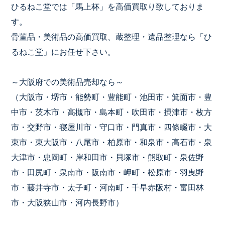
ひるねこ堂では「馬上杯」を高価買取り致しておりま
す。
骨董品・美術品の高価買取、蔵整理・遺品整理なら「ひ
るねこ堂」にお任せ下さい。
～大阪府での美術品売却なら～
（大阪市・堺市・能勢町・豊能町・池田市・箕面市・豊
中市・茨木市・高槻市・島本町・吹田市・摂津市・枚方
市・交野市・寝屋川市・守口市・門真市・四條畷市・大
東市・東大阪市・八尾市・柏原市・和泉市・高石市・泉
大津市・忠岡町・岸和田市・貝塚市・熊取町・泉佐野
市・田尻町・泉南市・阪南市・岬町・松原市・羽曳野
市・藤井寺市・太子町・河南町・千早赤阪村・富田林
市・大阪狭山市・河内長野市）