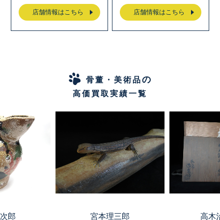
店舗情報はこちら
店舗情報はこちら
の
骨董・美術品
高価買取実績一覧
次郎
宮本理三郎
高木