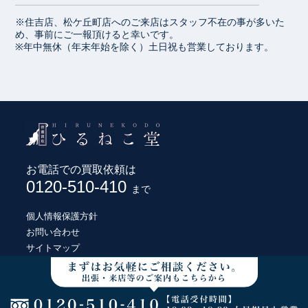
※住吉店、松ケ丘町店へのご来店はスタッフ不在の事が多いた
め、事前にご一報頂けると幸いです。
※年中無休（年末年始を除く）土日祝も営業しております。
お電話での買取依頼は
0120-510-410
まで
個人情報保護方針
お問い合わせ
サイトマップ
© HIRUNEKODO CO., LTD.