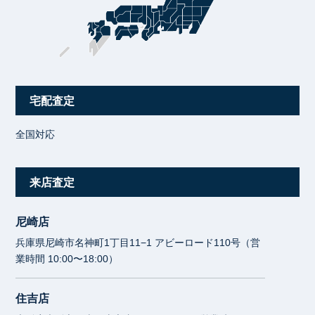
宅配査定
全国対応
来店査定
尼崎店
兵庫県尼崎市名神町1丁目11−1 アビーロード110号（営
業時間 10:00〜18:00）
住吉店