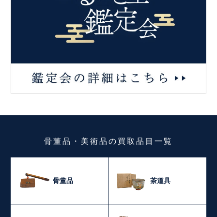
骨董品・美術品
の
買取品目一覧
骨董品
茶道具