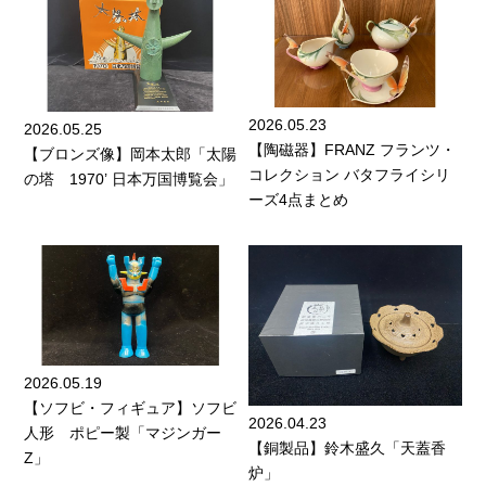
2026.05.23
2026.05.25
【陶磁器】FRANZ フランツ・
【ブロンズ像】岡本太郎「太陽
コレクション バタフライシリ
の塔 1970’ 日本万国博覧会」
ーズ4点まとめ
2026.05.19
【ソフビ・フィギュア】ソフビ
2026.04.23
人形 ポピー製「マジンガー
【銅製品】鈴木盛久「天蓋香
Z」
炉」