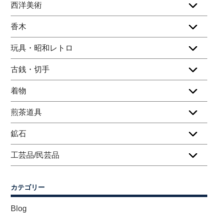
西洋美術
香木
玩具・昭和レトロ
古銭・切手
着物
煎茶道具
鉱石
工芸品/民芸品
カテゴリー
Blog