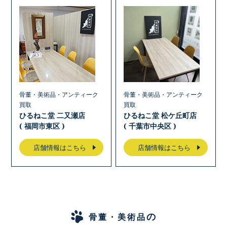
骨董・美術品・アンティーク
骨董・美術品・アンティーク
買取
買取
ひるねこ堂 二又瀬店
ひるねこ堂 松ケ丘町店
( 福岡市東区 )
( 千葉市中央区 )
店舗情報はこちら
店舗情報はこちら
の
骨董・美術品