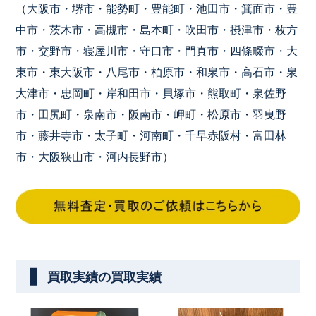
（大阪市・堺市・能勢町・豊能町・池田市・箕面市・豊
中市・茨木市・高槻市・島本町・吹田市・摂津市・枚方
市・交野市・寝屋川市・守口市・門真市・四條畷市・大
東市・東大阪市・八尾市・柏原市・和泉市・高石市・泉
大津市・忠岡町・岸和田市・貝塚市・熊取町・泉佐野
市・田尻町・泉南市・阪南市・岬町・松原市・羽曳野
市・藤井寺市・太子町・河南町・千早赤阪村・富田林
市・大阪狭山市・河内長野市）
買取実績の買取実績