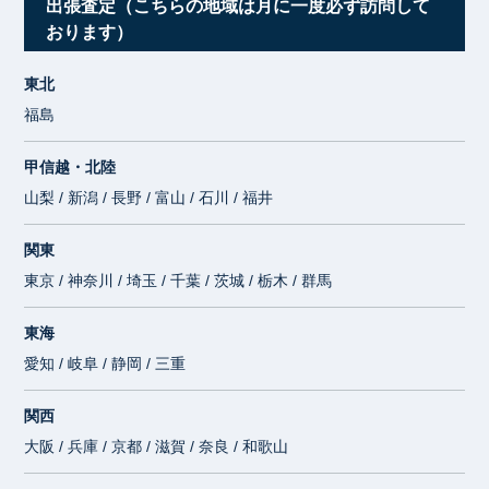
出張査定（こちらの地域は月に一度必ず訪問して
おります）
東北
福島
甲信越・北陸
山梨 / 新潟 / 長野 / 富山 / 石川 / 福井
関東
東京 / 神奈川 / 埼玉 / 千葉 / 茨城 / 栃木 / 群馬
東海
愛知 / 岐阜 / 静岡 / 三重
関西
大阪 / 兵庫 / 京都 / 滋賀 / 奈良 / 和歌山