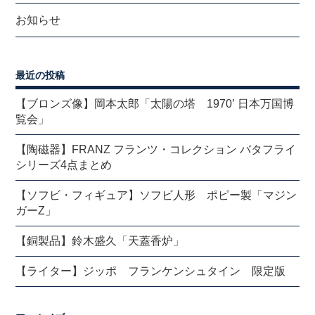
お知らせ
最近の投稿
【ブロンズ像】岡本太郎「太陽の塔 1970’ 日本万国博
覧会」
【陶磁器】FRANZ フランツ・コレクション バタフライ
シリーズ4点まとめ
【ソフビ・フィギュア】ソフビ人形 ポピー製「マジン
ガーZ」
【銅製品】鈴木盛久「天蓋香炉」
【ライター】ジッポ フランケンシュタイン 限定版