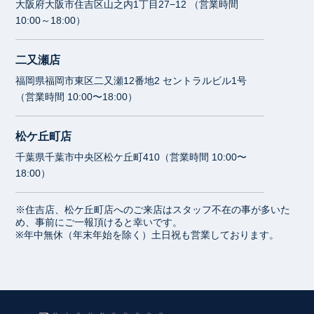
大阪府大阪市住吉区山之内1丁目27−12 （営業時間
10:00～18:00）
二又瀬店
福岡県福岡市東区二又瀬12番地2 セントラルビル1号
（営業時間 10:00〜18:00）
松ケ丘町店
千葉県千葉市中央区松ケ丘町410（営業時間 10:00〜
18:00）
※住吉店、松ケ丘町店へのご来店はスタッフ不在の事が多いた
め、事前にご一報頂けると幸いです。
※年中無休（年末年始を除く）土日祝も営業しております。