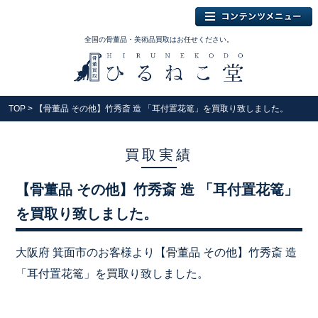
全国の骨董品・美術品買取はお任せください。
TOP
> 【骨董品 その他】竹秀斎 造 「耳付置花篭」を買取り致しました。
買取実績
【骨董品 その他】竹秀斎 造 「耳付置花篭」
を買取り致しました。
大阪府 箕面市のお客様より【骨董品 その他】竹秀斎 造
「耳付置花篭」を買取り致しました。