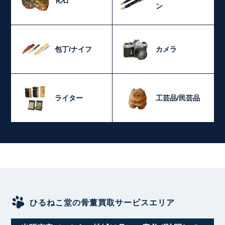
化石
ン
包丁/ナイフ
カメラ
ライター
工芸品/民芸品
ひるねこ堂の骨董買取サービスエリア