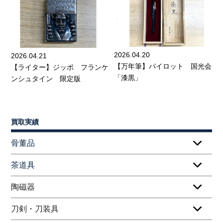
2026.04.20
2026.04.21
【万年筆】パイロット 国光会
【ライター】ジッポ フランケ
「漆黒」
ンシュタイン 限定版
買取実績
骨董品
茶道具
陶磁器
刀剣・刀装具