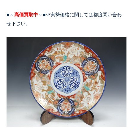
■～
高価買取中
～■※実勢価格に関しては都度問い合わ
せ下さい。