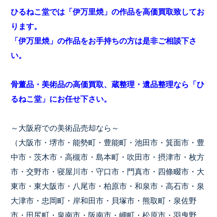
ひるねこ堂では「伊万里焼」の作品を高価買取致してお
ります。
「伊万里焼」の作品をお手持ちの方は是非ご相談下さ
い。
骨董品・美術品の高価買取、蔵整理・遺品整理なら「ひ
るねこ堂」にお任せ下さい。
～大阪府での美術品売却なら～
（大阪市・堺市・能勢町・豊能町・池田市・箕面市・豊
中市・茨木市・高槻市・島本町・吹田市・摂津市・枚方
市・交野市・寝屋川市・守口市・門真市・四條畷市・大
東市・東大阪市・八尾市・柏原市・和泉市・高石市・泉
大津市・忠岡町・岸和田市・貝塚市・熊取町・泉佐野
市・田尻町・泉南市・阪南市・岬町・松原市・羽曳野