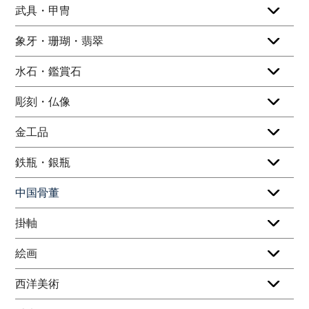
武具・甲冑
象牙・珊瑚・翡翠
水石・鑑賞石
彫刻・仏像
金工品
鉄瓶・銀瓶
中国骨董
掛軸
絵画
西洋美術