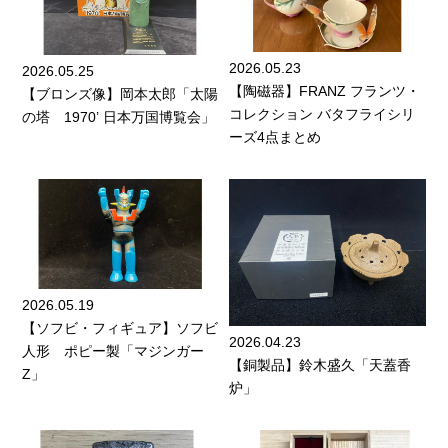
2026.05.23
2026.05.25
【陶磁器】FRANZ フランツ・
【ブロンズ像】岡本太郎「太陽
コレクション バタフライシリ
の塔 1970’ 日本万国博覧会」
ーズ4点まとめ
2026.05.19
【ソフビ・フィギュア】ソフビ
2026.04.23
人形 ポピー製「マジンガー
【銅製品】鈴木盛久「天蓋香
Z」
炉」