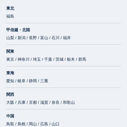
東北
福島
甲信越・北陸
山梨 / 新潟 / 長野 / 富山 / 石川 / 福井
関東
東京 / 神奈川 / 埼玉 / 千葉 / 茨城 / 栃木 / 群馬
東海
愛知 / 岐阜 / 静岡 / 三重
関西
大阪 / 兵庫 / 京都 / 滋賀 / 奈良 / 和歌山
中国
鳥取 / 島根 / 岡山 / 広島 / 山口