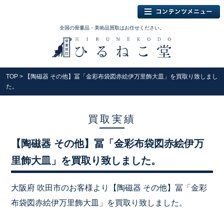
全国の骨董品・美術品買取はお任せください。
TOP
> 【陶磁器 その他】冨「金彩布袋図赤絵伊万里飾大皿」を買取り致しまし
た。
買取実績
【陶磁器 その他】冨「金彩布袋図赤絵伊万
里飾大皿」を買取り致しました。
大阪府 吹田市のお客様より【陶磁器 その他】冨「金彩
布袋図赤絵伊万里飾大皿」を買取り致しました。