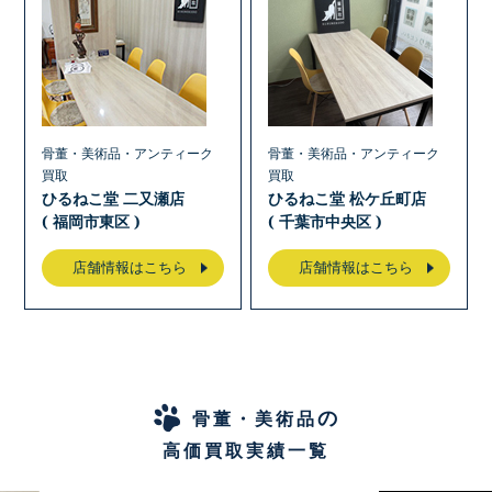
骨董・美術品・アンティーク
骨董・美術品・アンティーク
買取
買取
ひるねこ堂 二又瀬店
ひるねこ堂 松ケ丘町店
( 福岡市東区 )
( 千葉市中央区 )
店舗情報はこちら
店舗情報はこちら
の
骨董・美術品
高価買取実績一覧