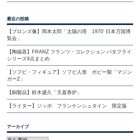
最近の投稿
【ブロンズ像】岡本太郎「太陽の塔 1970’ 日本万国博
覧会」
【陶磁器】FRANZ フランツ・コレクション バタフライ
シリーズ4点まとめ
【ソフビ・フィギュア】ソフビ人形 ポピー製「マジン
ガーZ」
【銅製品】鈴木盛久「天蓋香炉」
【ライター】ジッポ フランケンシュタイン 限定版
アーカイブ