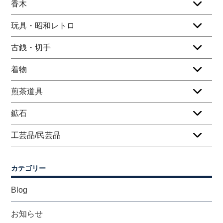
香木
玩具・昭和レトロ
古銭・切手
着物
煎茶道具
鉱石
工芸品/民芸品
カテゴリー
Blog
お知らせ