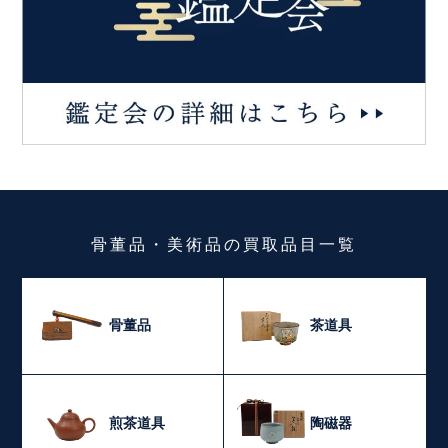
骨董品・美術品
の
買取品目一覧
骨董品
茶道具
煎茶道具
陶磁器