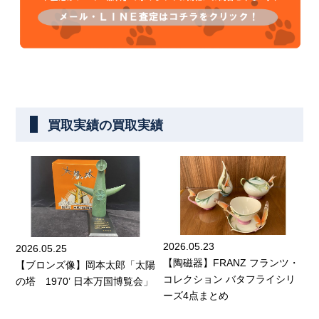
買取実績の買取実績
2026.05.23
2026.05.25
【陶磁器】FRANZ フランツ・
【ブロンズ像】岡本太郎「太陽
コレクション バタフライシリ
の塔 1970’ 日本万国博覧会」
ーズ4点まとめ