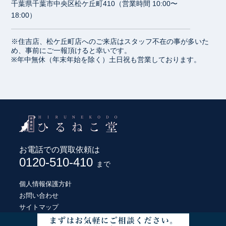
千葉県千葉市中央区松ケ丘町410（営業時間 10:00〜
18:00）
※住吉店、松ケ丘町店へのご来店はスタッフ不在の事が多いた
め、事前にご一報頂けると幸いです。
※年中無休（年末年始を除く）土日祝も営業しております。
お電話での買取依頼は
0120-510-410
まで
個人情報保護方針
お問い合わせ
サイトマップ
© HIRUNEKODO CO., LTD.