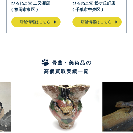
ひるねこ堂 二又瀬店
ひるねこ堂 松ケ丘町店
( 福岡市東区 )
( 千葉市中央区 )
店舗情報はこちら
店舗情報はこちら
の
骨董・美術品
高価買取実績一覧