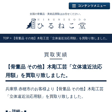
全国の骨董品・美術品買取はお任せください。
TOP
> 【骨董品 その他】木彫工芸「立体遠近法応用額」を買取り致しました。
買取実績
【骨董品 その他】木彫工芸「立体遠近法応
用額」を買取り致しました。
兵庫県 赤穂市のお客様より【骨董品 その他】木彫工芸
「立体遠近法応用額」を買取り致しました。
■～
詳細
～■