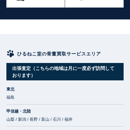
ひるねこ堂の骨董買取サービスエリア
出張査定（こちらの地域は月に一度必ず訪問して
おります）
東北
福島
甲信越・北陸
山梨 / 新潟 / 長野 / 富山 / 石川 / 福井