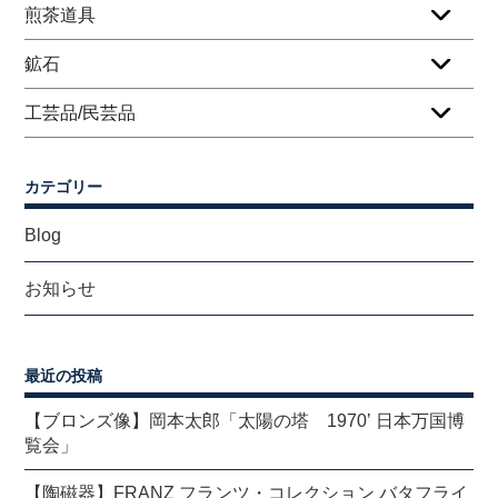
煎茶道具
鉱石
工芸品/民芸品
カテゴリー
Blog
お知らせ
最近の投稿
【ブロンズ像】岡本太郎「太陽の塔 1970’ 日本万国博
覧会」
【陶磁器】FRANZ フランツ・コレクション バタフライ