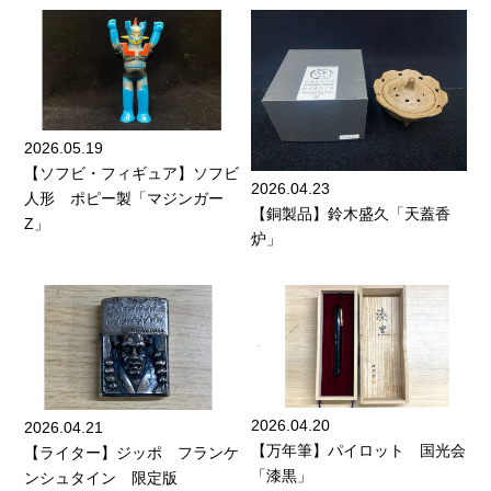
2026.05.19
【ソフビ・フィギュア】ソフビ
2026.04.23
人形 ポピー製「マジンガー
【銅製品】鈴木盛久「天蓋香
Z」
炉」
2026.04.20
2026.04.21
【万年筆】パイロット 国光会
【ライター】ジッポ フランケ
「漆黒」
ンシュタイン 限定版