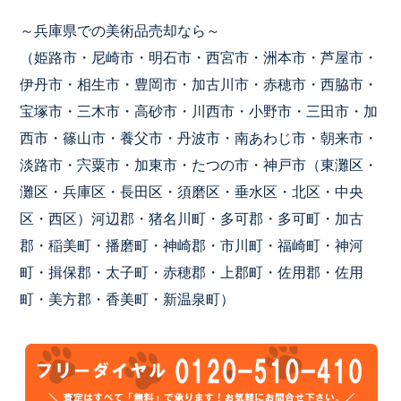
～兵庫県での美術品売却なら～
（姫路市・尼崎市・明石市・西宮市・洲本市・芦屋市・
伊丹市・相生市・豊岡市・加古川市・赤穂市・西脇市・
宝塚市・三木市・高砂市・川西市・小野市・三田市・加
西市・篠山市・養父市・丹波市・南あわじ市・朝来市・
淡路市・宍粟市・加東市・たつの市・神戸市（東灘区・
灘区・兵庫区・長田区・須磨区・垂水区・北区・中央
区・西区）河辺郡・猪名川町・多可郡・多可町・加古
郡・稲美町・播磨町・神崎郡・市川町・福崎町・神河
町・揖保郡・太子町・赤穂郡・上郡町・佐用郡・佐用
町・美方郡・香美町・新温泉町）