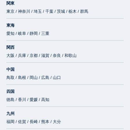
関東
東京 / 神奈川 / 埼玉 / 千葉 / 茨城 / 栃木 / 群馬
東海
愛知 / 岐阜 / 静岡 / 三重
関西
大阪 / 兵庫 / 京都 / 滋賀 / 奈良 / 和歌山
中国
鳥取 / 島根 / 岡山 / 広島 / 山口
四国
徳島 / 香川 / 愛媛 / 高知
九州
福岡 / 佐賀 / 長崎 / 熊本 / 大分