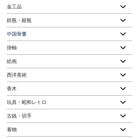
金工品
鉄瓶・銀瓶
中国骨董
掛軸
絵画
西洋美術
香木
玩具・昭和レトロ
古銭・切手
着物