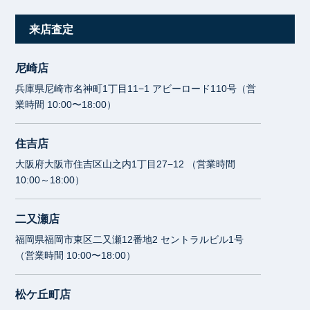
来店査定
尼崎店
兵庫県尼崎市名神町1丁目11−1 アビーロード110号（営
業時間 10:00〜18:00）
住吉店
大阪府大阪市住吉区山之内1丁目27−12 （営業時間
10:00～18:00）
二又瀬店
福岡県福岡市東区二又瀬12番地2 セントラルビル1号
（営業時間 10:00〜18:00）
松ケ丘町店