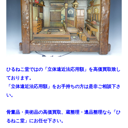
ひるねこ堂ではの「立体遠近法応用額」を高価買取致し
ております。
「立体遠近法応用額」をお手持ちの方は是非ご相談下さ
い。
骨董品・美術品の高価買取、蔵整理・遺品整理なら「ひ
るねこ堂」にお任せ下さい。