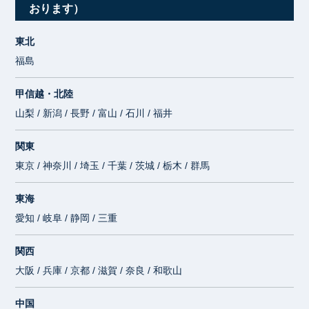
おります）
東北
福島
甲信越・北陸
山梨 / 新潟 / 長野 / 富山 / 石川 / 福井
関東
東京 / 神奈川 / 埼玉 / 千葉 / 茨城 / 栃木 / 群馬
東海
愛知 / 岐阜 / 静岡 / 三重
関西
大阪 / 兵庫 / 京都 / 滋賀 / 奈良 / 和歌山
中国