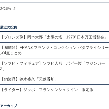
お知らせ
最近の投稿
【ブロンズ像】岡本太郎「太陽の塔 1970’ 日本万国博覧会」
【陶磁器】FRANZ フランツ・コレクション バタフライシリー
ズ4点まとめ
【ソフビ・フィギュア】ソフビ人形 ポピー製「マジンガー
Z」
【銅製品】鈴木盛久「天蓋香炉」
【ライター】ジッポ フランケンシュタイン 限定版
アーカイブ