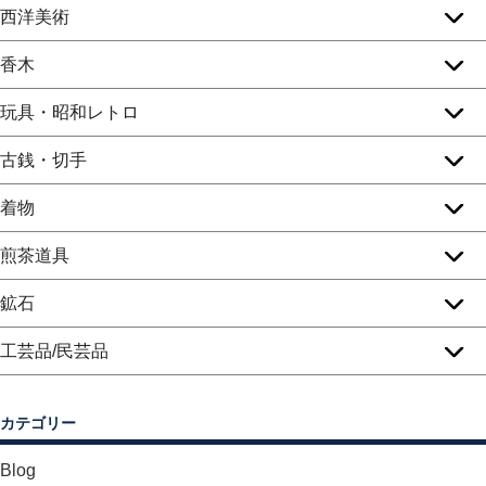
西洋美術
香木
玩具・昭和レトロ
古銭・切手
着物
煎茶道具
鉱石
工芸品/民芸品
カテゴリー
Blog