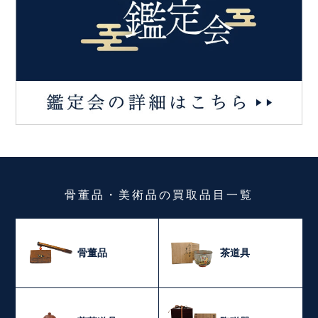
骨董品・美術品
の
買取品目一覧
骨董品
茶道具