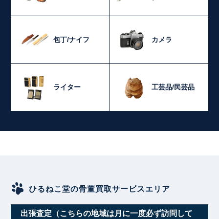
包丁/ナイフ
カメラ
ライター
工芸品/民芸品
ひるねこ堂の骨董買取サービスエリア
出張査定（こちらの地域は月に一度必ず訪問して