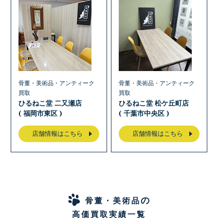
骨董・美術品・アンティーク
骨董・美術品・アンティーク
買取
買取
ひるねこ堂 二又瀬店
ひるねこ堂 松ケ丘町店
( 福岡市東区 )
( 千葉市中央区 )
店舗情報はこちら
店舗情報はこちら
の
骨董・美術品
高価買取実績一覧