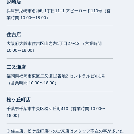
尼崎店
兵庫県尼崎市名神町1丁目11−1 アビーロード110号（営
業時間 10:00〜18:00）
住吉店
大阪府大阪市住吉区山之内1丁目27−12 （営業時間
10:00～18:00）
二又瀬店
福岡県福岡市東区二又瀬12番地2 セントラルビル1号
（営業時間 10:00〜18:00）
松ケ丘町店
千葉県千葉市中央区松ケ丘町410（営業時間 10:00〜
18:00）
※住吉店、松ケ丘町店へのご来店はスタッフ不在の事が多いた