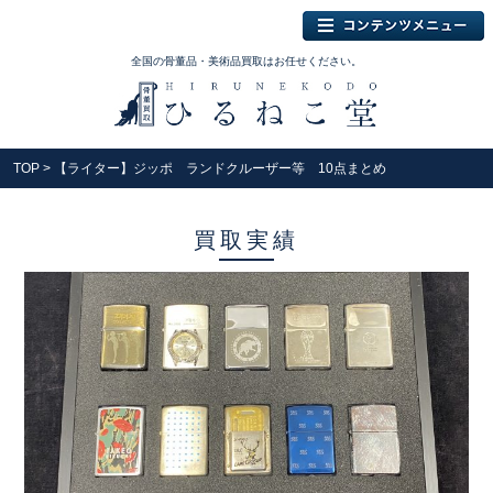
全国の骨董品・美術品買取はお任せください。
TOP
> 【ライター】ジッポ ランドクルーザー等 10点まとめ
買取実績