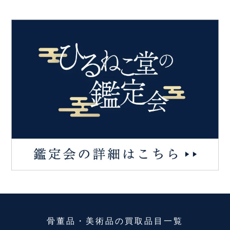
骨董品・美術品
の
買取品目一覧