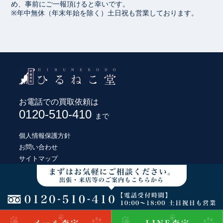
め、事前にご一報頂けると幸いです。
※年中無休（年末年始を除く）土日祝も営業しております。
お電話での買取依頼は
0120-510-410
まで
個人情報保護方針
お問い合わせ
サイトマップ
© HIRUNEKODO CO., LTD.