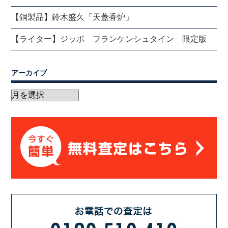
【銅製品】鈴木盛久「天蓋香炉」
【ライター】ジッポ フランケンシュタイン 限定版
アーカイブ