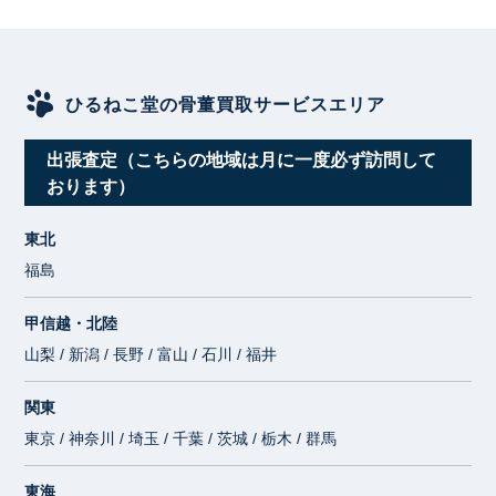
ひるねこ堂の骨董買取サービスエリア
出張査定（こちらの地域は月に一度必ず訪問して
おります）
東北
福島
甲信越・北陸
山梨 / 新潟 / 長野 / 富山 / 石川 / 福井
関東
東京 / 神奈川 / 埼玉 / 千葉 / 茨城 / 栃木 / 群馬
東海