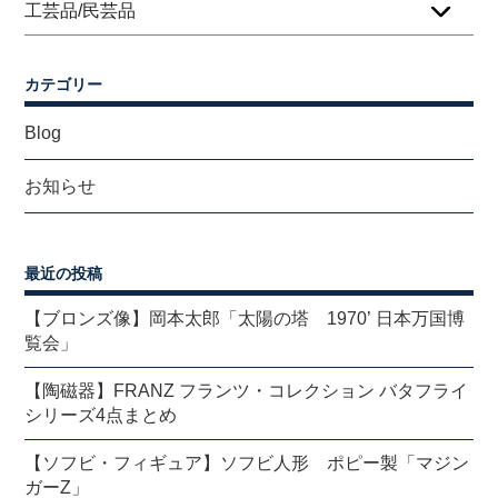
工芸品/民芸品
カテゴリー
Blog
お知らせ
最近の投稿
【ブロンズ像】岡本太郎「太陽の塔 1970’ 日本万国博
覧会」
【陶磁器】FRANZ フランツ・コレクション バタフライ
シリーズ4点まとめ
【ソフビ・フィギュア】ソフビ人形 ポピー製「マジン
ガーZ」