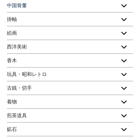
中国骨董
掛軸
絵画
西洋美術
香木
玩具・昭和レトロ
古銭・切手
着物
煎茶道具
鉱石