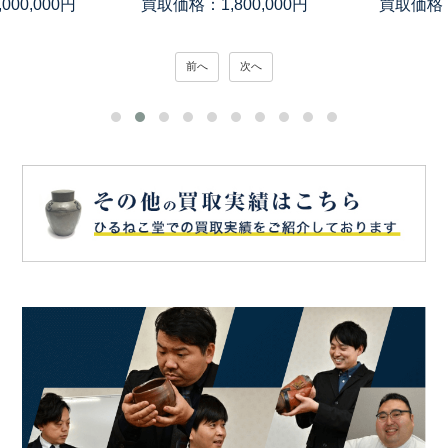
00,000円
買取価格：1,800,000円
買取価格：
前へ
次へ