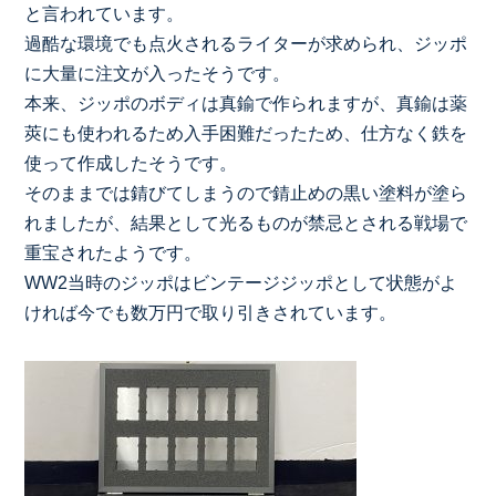
と言われています。
過酷な環境でも点火されるライターが求められ、ジッポ
に大量に注文が入ったそうです。
本来、ジッポのボディは真鍮で作られますが、真鍮は薬
莢にも使われるため入手困難だったため、仕方なく鉄を
使って作成したそうです。
そのままでは錆びてしまうので錆止めの黒い塗料が塗ら
れましたが、結果として光るものが禁忌とされる戦場で
重宝されたようです。
WW2当時のジッポはビンテージジッポとして状態がよ
ければ今でも数万円で取り引きされています。