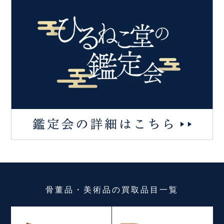
骨董品・美術品
の
買取品目一覧