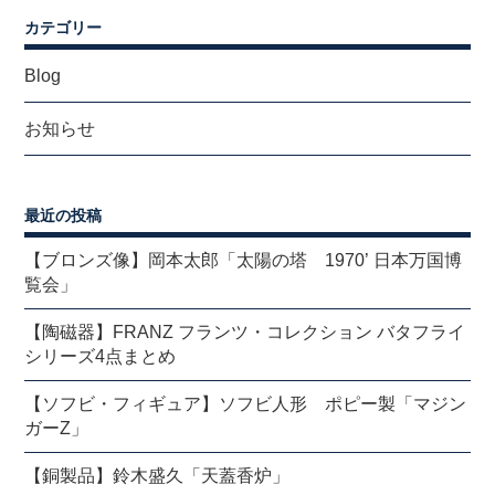
カテゴリー
Blog
お知らせ
最近の投稿
【ブロンズ像】岡本太郎「太陽の塔 1970’ 日本万国博
覧会」
【陶磁器】FRANZ フランツ・コレクション バタフライ
シリーズ4点まとめ
【ソフビ・フィギュア】ソフビ人形 ポピー製「マジン
ガーZ」
【銅製品】鈴木盛久「天蓋香炉」