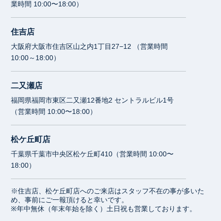
業時間 10:00〜18:00）
住吉店
大阪府大阪市住吉区山之内1丁目27−12 （営業時間
10:00～18:00）
二又瀬店
福岡県福岡市東区二又瀬12番地2 セントラルビル1号
（営業時間 10:00〜18:00）
松ケ丘町店
千葉県千葉市中央区松ケ丘町410（営業時間 10:00〜
18:00）
※住吉店、松ケ丘町店へのご来店はスタッフ不在の事が多いた
め、事前にご一報頂けると幸いです。
※年中無休（年末年始を除く）土日祝も営業しております。