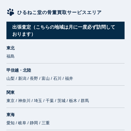
ひるねこ堂の骨董買取サービスエリア
出張査定（こちらの地域は月に一度必ず訪問して
おります）
東北
福島
甲信越・北陸
山梨 / 新潟 / 長野 / 富山 / 石川 / 福井
関東
東京 / 神奈川 / 埼玉 / 千葉 / 茨城 / 栃木 / 群馬
東海
愛知 / 岐阜 / 静岡 / 三重