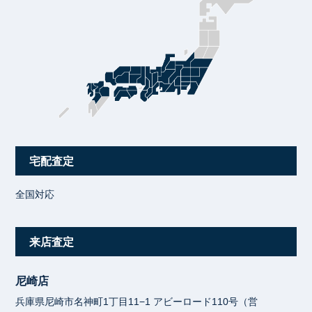
宅配査定
全国対応
来店査定
尼崎店
兵庫県尼崎市名神町1丁目11−1 アビーロード110号（営