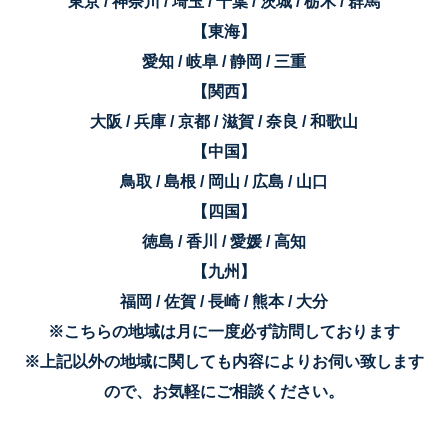
東京 / 神奈川 / 埼玉 / 千葉 / 茨城 / 栃木 / 群馬
【東海】
愛知 / 岐阜 / 静岡 / 三重
【関西】
大阪 / 兵庫 / 京都 / 滋賀 / 奈良 / 和歌山
【中国】
鳥取 / 島根 / 岡山 / 広島 / 山口
【四国】
徳島 / 香川 / 愛媛 / 高知
【九州】
福岡 / 佐賀 / 長崎 / 熊本 / 大分
※こちらの地域は月に一度必ず訪問しております
※上記以外の地域に関しても内容によりお伺い致します
ので、お気軽にご相談ください。