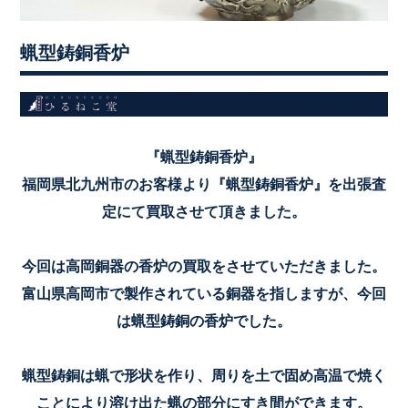
蝋型鋳銅香炉
『
蝋型鋳銅香炉
』
福岡県北九州市のお客様より『
蝋型鋳銅香炉
』を出張査
定にて買取させて頂きました。
今回は高岡銅器の香炉の買取をさせていただきました。
富山県高岡市で製作されている銅器を指しますが、今回
は蝋型鋳銅の香炉でした。
蝋型鋳銅は蝋で形状を作り、周りを土で固め高温で焼く
ことにより溶け出た蝋の部分にすき間ができます。