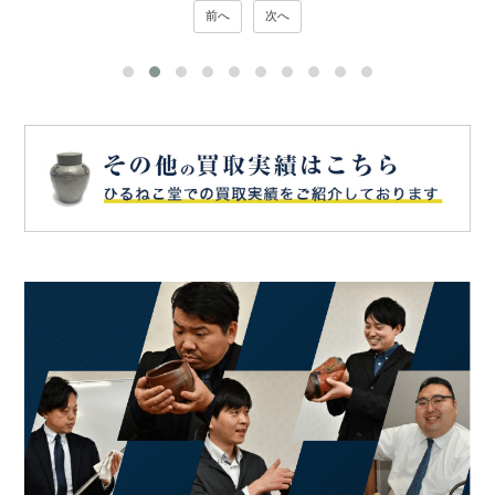
前へ
次へ