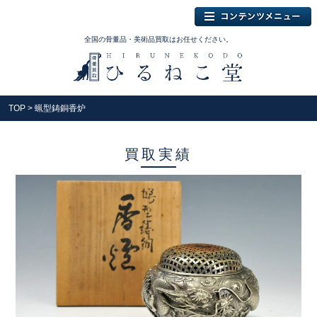
全国の骨董品・美術品買取はお任せください。
TOP
> 蝋型鋳銅香炉
買取実績