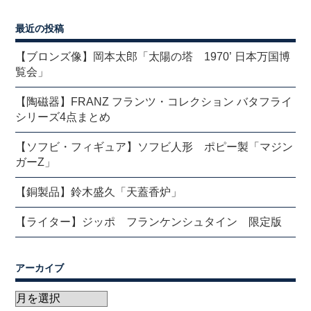
最近の投稿
【ブロンズ像】岡本太郎「太陽の塔 1970’ 日本万国博
覧会」
【陶磁器】FRANZ フランツ・コレクション バタフライ
シリーズ4点まとめ
【ソフビ・フィギュア】ソフビ人形 ポピー製「マジン
ガーZ」
【銅製品】鈴木盛久「天蓋香炉」
【ライター】ジッポ フランケンシュタイン 限定版
アーカイブ