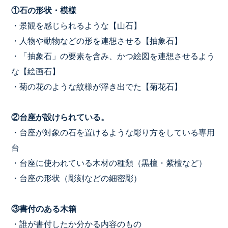
①石の形状・模様
・景観を感じられるような【山石】
・人物や動物などの形を連想させる【抽象石】
・「抽象石」の要素を含み、かつ絵図を連想させるよう
な【絵画石】
・菊の花のような紋様が浮き出でた【菊花石】
②台座が設けられている。
・台座が対象の石を置けるような彫り方をしている専用
台
・台座に使われている木材の種類（黒檀・紫檀など）
・台座の形状（彫刻などの細密彫）
③書付のある木箱
・誰が書付したか分かる内容のもの