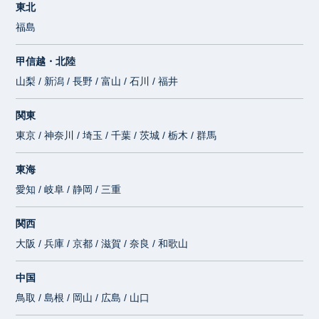
東北
福島
甲信越・北陸
山梨 / 新潟 / 長野 / 富山 / 石川 / 福井
関東
東京 / 神奈川 / 埼玉 / 千葉 / 茨城 / 栃木 / 群馬
東海
愛知 / 岐阜 / 静岡 / 三重
関西
大阪 / 兵庫 / 京都 / 滋賀 / 奈良 / 和歌山
中国
鳥取 / 島根 / 岡山 / 広島 / 山口