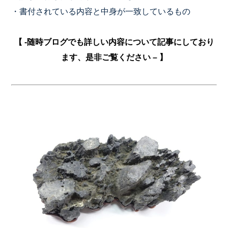
・書付されている内容と中身が一致しているもの
【 -随時ブログでも詳しい内容について記事にしており
ます、是非ご覧ください – 】