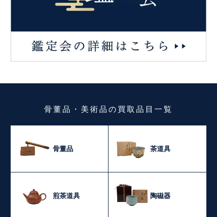
骨董品・美術品
の
買取品目一覧
骨董品
茶道具
煎茶道具
陶磁器