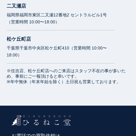
二又瀬店
福岡県福岡市東区二又瀬12番地2 セントラルビル1号
（営業時間 10:00〜18:00）
松ケ丘町店
千葉県千葉市中央区松ケ丘町410（営業時間 10:00〜
18:00）
※住吉店、松ケ丘町店へのご来店はスタッフ不在の事が多いた
め、事前にご一報頂けると幸いです。
※年中無休（年末年始を除く）土日祝も営業しております。
お電話での買取依頼は