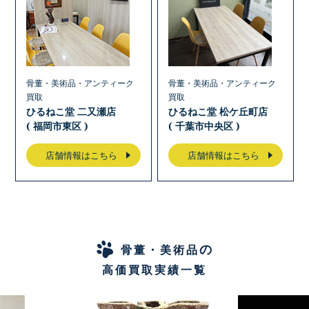
骨董・美術品・アンティーク
骨董・美術品・アンティーク
買取
買取
ひるねこ堂 二又瀬店
ひるねこ堂 松ケ丘町店
( 福岡市東区 )
( 千葉市中央区 )
店舗情報はこちら
店舗情報はこちら
の
骨董・美術品
高価買取実績一覧