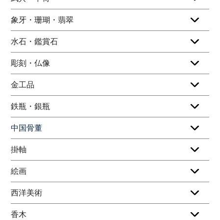
象牙・珊瑚・翡翠
水石・鑑賞石
彫刻・仏像
金工品
鉄瓶・銀瓶
中国骨董
掛軸
絵画
西洋美術
香木