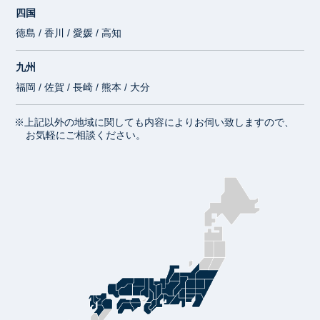
四国
徳島 / 香川 / 愛媛 / 高知
九州
福岡 / 佐賀 / 長崎 / 熊本 / 大分
※上記以外の地域に関しても内容によりお伺い致しますので、
お気軽にご相談ください。