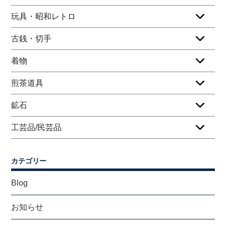
玩具・昭和レトロ
古銭・切手
着物
煎茶道具
鉱石
工芸品/民芸品
カテゴリー
Blog
お知らせ