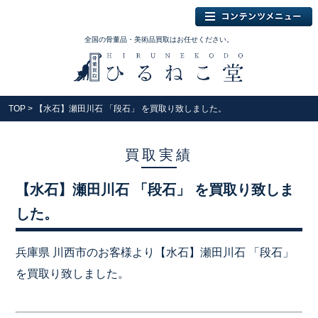
全国の骨董品・美術品買取はお任せください。
TOP
> 【水石】瀬田川石 「段石」 を買取り致しました。
買取実績
【水石】瀬田川石 「段石」 を買取り致しま
した。
兵庫県 川西市のお客様より【水石】瀬田川石 「段石」
を買取り致しました。