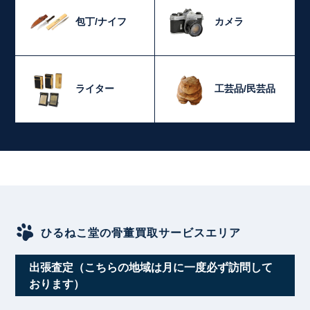
包丁/ナイフ
カメラ
ライター
工芸品/民芸品
ひるねこ堂の骨董買取サービスエリア
出張査定（こちらの地域は月に一度必ず訪問して
おります）