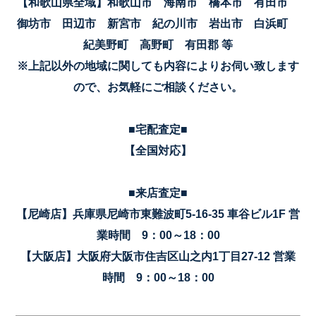
【和歌山県全域】和歌山市 海南市 橋本市 有田市
御坊市 田辺市 新宮市 紀の川市 岩出市 白浜町
紀美野町 高野町 有田郡 等
※上記以外の地域に関しても内容によりお伺い致します
ので、お気軽にご相談ください。
■宅配査定■
【全国対応】
■来店査定■
【尼崎店】兵庫県尼崎市東難波町5-16-35 車谷ビル1F 営
業時間 9：00～18：00
【大阪店】大阪府大阪市住吉区山之内1丁目27-12 営業
時間 9：00～18：00