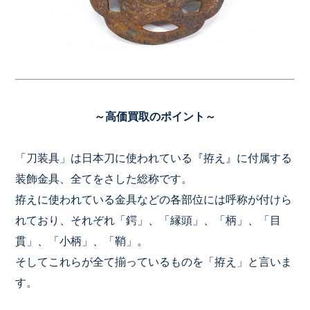
～高価買取のポイント～
「刀装具」は日本刀に使われている『拵え』に付属する
装飾金具、全てをさした総称です。
拵えに使われている金具などの各部位には呼称が付けら
れており、それぞれ「鍔」、「縁頭」、「柄」、「目
貫」、「小柄」、「鞘」。
そしてこれらが全て揃っているものを「拵え」と言いま
す。