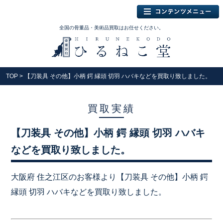
全国の骨董品・美術品買取はお任せください。
TOP
> 【刀装具 その他】小柄 鍔 縁頭 切羽 ハバキなどを買取り致しました。
買取実績
【刀装具 その他】小柄 鍔 縁頭 切羽 ハバキ
などを買取り致しました。
大阪府 住之江区のお客様より【刀装具 その他】小柄 鍔
縁頭 切羽 ハバキなどを買取り致しました。