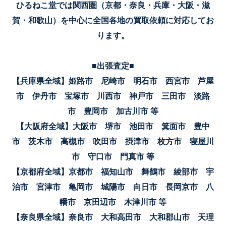
ひるねこ堂では関西圏（京都・奈良・兵庫・大阪・滋
賀・和歌山）を中心に全国各地の買取依頼に対応してお
ります。
■出張査定■
【兵庫県全域】姫路市 尼崎市 明石市 西宮市 芦屋
市 伊丹市 宝塚市 川西市 神戸市 三田市 淡路
市 豊岡市 加古川市 等
【大阪府全域】大阪市 堺市 池田市 箕面市 豊中
市 茨木市 高槻市 吹田市 摂津市 枚方市 寝屋川
市 守口市 門真市 等
【京都府全域】京都市 福知山市 舞鶴市 綾部市 宇
治市 宮津市 亀岡市 城陽市 向日市 長岡京市 八
幡市 京田辺市 木津川市 等
【奈良県全域】奈良市 大和高田市 大和郡山市 天理