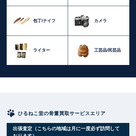
包丁/ナイフ
カメラ
ライター
工芸品/民芸品
ひるねこ堂の骨董買取サービスエリア
出張査定（こちらの地域は月に一度必ず訪問して
おります）