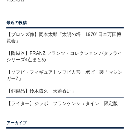
最近の投稿
【ブロンズ像】岡本太郎「太陽の塔 1970’ 日本万国博
覧会」
【陶磁器】FRANZ フランツ・コレクション バタフライ
シリーズ4点まとめ
【ソフビ・フィギュア】ソフビ人形 ポピー製「マジン
ガーZ」
【銅製品】鈴木盛久「天蓋香炉」
【ライター】ジッポ フランケンシュタイン 限定版
アーカイブ