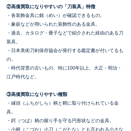
②高価買取になりやすいの「刀装具」特徴
・各装飾金具に銘（めい）が確認できるもの。
・象嵌などが用いられた装飾性のある金具。
・過去、カタログ・冊子などで紹介された経由のある刀
装具。
・日本美術刀剣保存協会が発行する鑑定書が付いてるも
の。
・時代背景の古いもの、特に100年以上、大正・明治・
江戸時代など。
③高価買取になりやすい種類
・縁頭（ふちがしら）柄と鞘に取り付けられている金
具。
・鍔（つば）柄の握り手を守る円形状などの金具。
・小柄（こづか）小刀（こがたな）とも言われる小さな