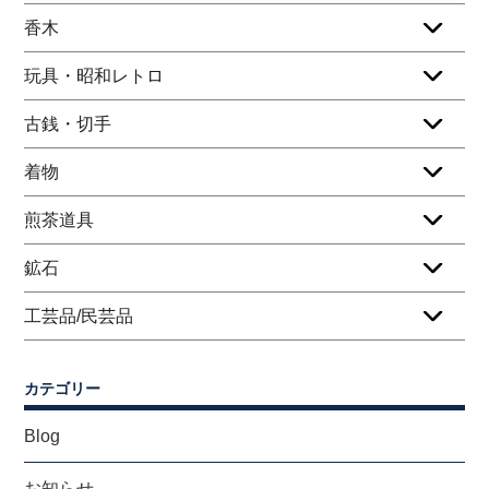
香木
玩具・昭和レトロ
古銭・切手
着物
煎茶道具
鉱石
工芸品/民芸品
カテゴリー
Blog
お知らせ