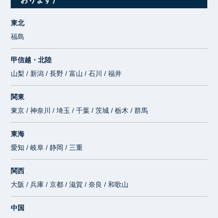
東北
福島
甲信越・北陸
山梨 / 新潟 / 長野 / 富山 / 石川 / 福井
関東
東京 / 神奈川 / 埼玉 / 千葉 / 茨城 / 栃木 / 群馬
東海
愛知 / 岐阜 / 静岡 / 三重
関西
大阪 / 兵庫 / 京都 / 滋賀 / 奈良 / 和歌山
中国