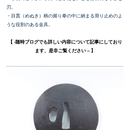
刃。
・目貫（めぬき）柄の握り拳の中に納まる滑り止めのよ
うな役割のある金具。
【 -随時ブログでも詳しい内容について記事にしており
ます、是非ご覧ください – 】