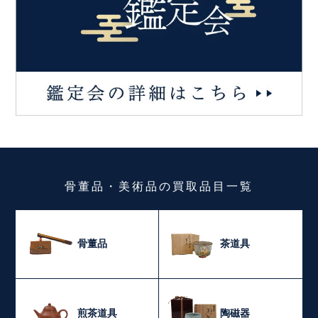
骨董品・美術品
の
買取品目一覧
骨董品
茶道具
煎茶道具
陶磁器