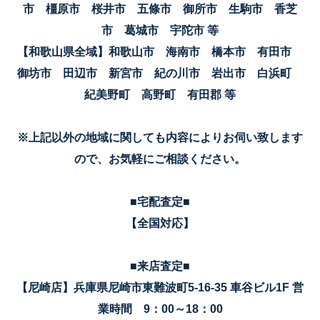
市 橿原市 桜井市 五條市 御所市 生駒市 香芝
市 葛城市 宇陀市 等
【和歌山県全域】和歌山市 海南市 橋本市 有田市
御坊市 田辺市 新宮市 紀の川市 岩出市 白浜町
紀美野町 高野町 有田郡 等
※上記以外の地域に関しても内容によりお伺い致します
ので、お気軽にご相談ください。
■宅配査定■
【全国対応】
■来店査定■
【尼崎店】兵庫県尼崎市東難波町5-16-35 車谷ビル1F 営
業時間 9：00～18：00