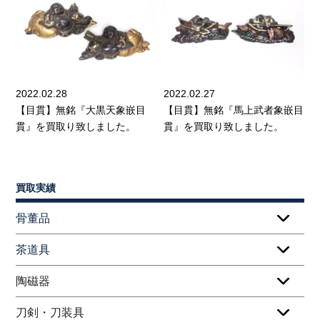
2022.02.28
2022.02.27
【目貫】無銘『大黒天象嵌目
【目貫】無銘『馬上武者象嵌目
貫』を買取り致しました。
貫』を買取り致しました。
買取実績
骨董品
茶道具
陶磁器
刀剣・刀装具