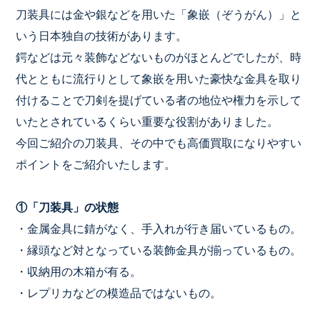
刀装具には金や銀などを用いた「象嵌（ぞうがん）」と
いう日本独自の技術があります。
鍔などは元々装飾などないものがほとんどでしたが、時
代とともに流行りとして象嵌を用いた豪快な金具を取り
付けることで刀剣を提げている者の地位や権力を示して
いたとされているくらい重要な役割がありました。
今回ご紹介の刀装具、その中でも高価買取になりやすい
ポイントをご紹介いたします。
①「刀装具」の状態
・金属金具に錆がなく、手入れが行き届いているもの。
・縁頭など対となっている装飾金具が揃っているもの。
・収納用の木箱が有る。
・レプリカなどの模造品ではないもの。