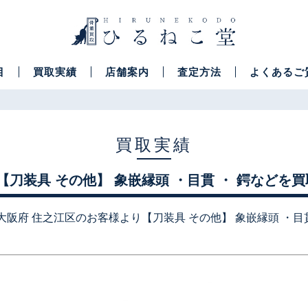
目
買取実績
店舗案内
査定方法
よくあるご
買取実績
【刀装具 その他】 象嵌縁頭 ・目貫 ・ 鍔などを
大阪府 住之江区のお客様より【刀装具 その他】 象嵌縁頭 ・目