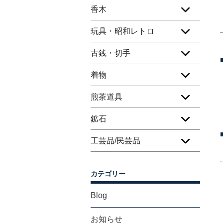
香木
玩具・昭和レトロ
古銭・切手
着物
煎茶道具
鉱石
工芸品/民芸品
カテゴリー
Blog
お知らせ