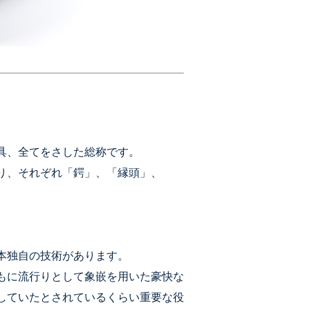
具、全てをさした総称です。
り、それぞれ「鍔」、「縁頭」、
本独自の技術があります。
もに流行りとして象嵌を用いた豪快な
していたとされているくらい重要な役