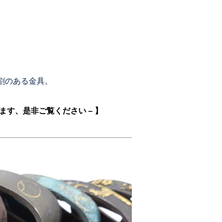
割のある金具。
ます、是非ご覧ください – 】