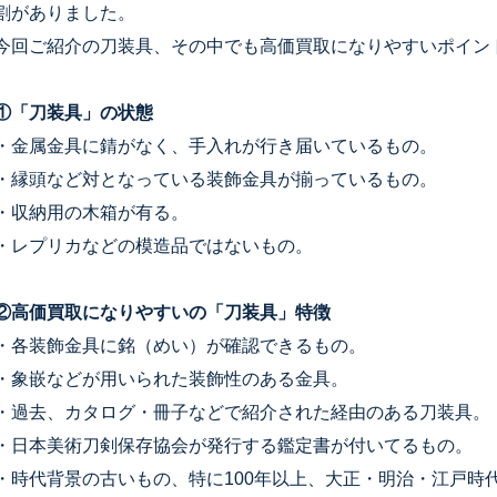
割がありました。
今回ご紹介の刀装具、その中でも高価買取になりやすいポイン
①「刀装具」の状態
・金属金具に錆がなく、手入れが行き届いているもの。
・縁頭など対となっている装飾金具が揃っているもの。
・収納用の木箱が有る。
・レプリカなどの模造品ではないもの。
②高価買取になりやすいの「刀装具」特徴
・各装飾金具に銘（めい）が確認できるもの。
・象嵌などが用いられた装飾性のある金具。
・過去、カタログ・冊子などで紹介された経由のある刀装具。
・日本美術刀剣保存協会が発行する鑑定書が付いてるもの。
・時代背景の古いもの、特に100年以上、大正・明治・江戸時